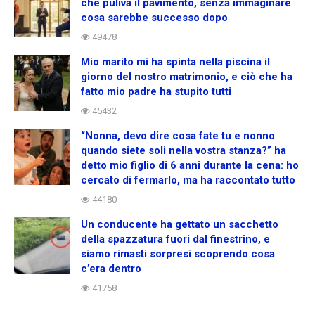
che puliva il pavimento, senza immaginare
cosa sarebbe successo dopo
49478
Mio marito mi ha spinta nella piscina il
giorno del nostro matrimonio, e ciò che ha
fatto mio padre ha stupito tutti
45432
“Nonna, devo dire cosa fate tu e nonno
quando siete soli nella vostra stanza?” ha
detto mio figlio di 6 anni durante la cena: ho
cercato di fermarlo, ma ha raccontato tutto
44180
Un conducente ha gettato un sacchetto
della spazzatura fuori dal finestrino, e
siamo rimasti sorpresi scoprendo cosa
c’era dentro
41758