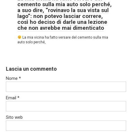
cemento sulla mia auto solo perché,
a suo dire, “rovinavo la sua vista sul
lago”: non potevo lasciar correre,
così ho deciso di darle una lezione
che non avrebbe mai dimenticato
La mia vicina ha fatto versare del cemento sulla mia
auto solo perché,
Lascia un commento
Nome
*
Email
*
Sito web