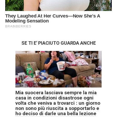
SE TI E' PIACIUTO GUARDA ANCHE
Notizie interessanti
0
4
Mia suocera lasciava sempre la mia
casa in condizioni disastrose ogni
volta che veniva a trovarci : un giorno
non sono più riuscita a sopportarlo e
ho deciso di darle una bella lezione