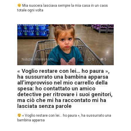
Mia suocera lasciava sempre la mia casa in un caos
totale ogni volta
Notizie interessanti
0
5
« Voglio restare con lei… ho paura »,
ha sussurrato una bambina apparsa
all’improvviso nel mio carrello della
spesa: ho contattato un amico
detective per ritrovare i suoi genitori,
ma ciò che mi ha raccontato mi ha
lasciata senza parole
« Voglio restare con lei… ho paura », ha sussurrato una
bambina apparsa