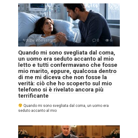
Notizie interessanti
0
6
Quando mi sono svegliata dal coma,
un uomo era seduto accanto al mio
letto e tutti confermavano che fosse
mio marito, eppure, qualcosa dentro
di me mi diceva che non fosse la
verità: ciò che ho scoperto sul mio
telefono si è rivelato ancora più
terrificante
Quando mi sono svegliata dal coma, un uomo era
seduto accanto al mio