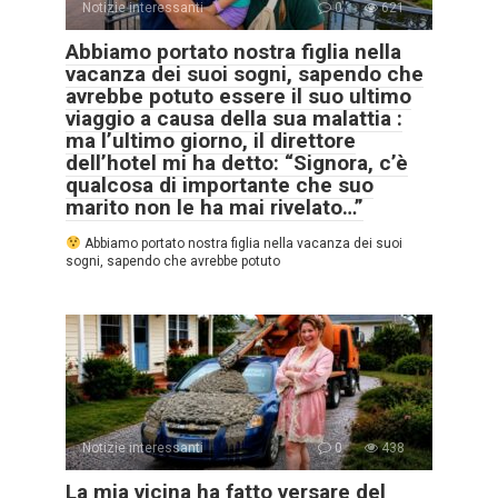
Notizie interessanti
0
621
Abbiamo portato nostra figlia nella
vacanza dei suoi sogni, sapendo che
avrebbe potuto essere il suo ultimo
viaggio a causa della sua malattia :
ma l’ultimo giorno, il direttore
dell’hotel mi ha detto: “Signora, c’è
qualcosa di importante che suo
marito non le ha mai rivelato…”
Abbiamo portato nostra figlia nella vacanza dei suoi
sogni, sapendo che avrebbe potuto
Notizie interessanti
0
438
La mia vicina ha fatto versare del