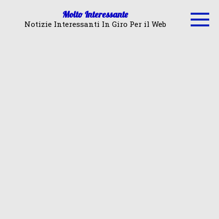
Skip
Molto Interessante
to
Notizie Interessanti In Giro Per il Web
content