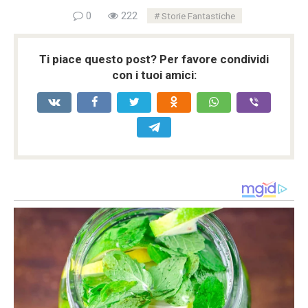
0
222
Storie Fantastiche
Ti piace questo post? Per favore condividi
con i tuoi amici: