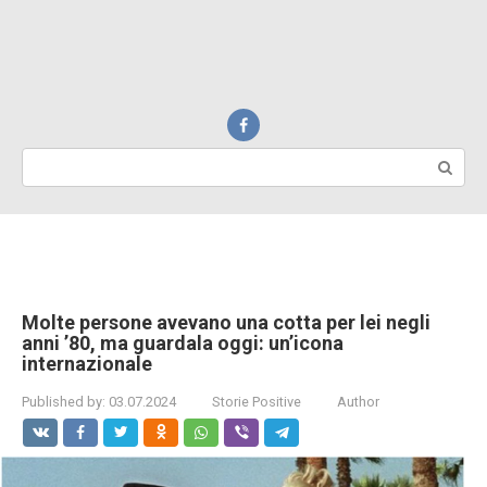
Search:
Molte persone avevano una cotta per lei negli
anni ’80, ma guardala oggi: un’icona
internazionale
Published by:
03.07.2024
Storie Positive
Author