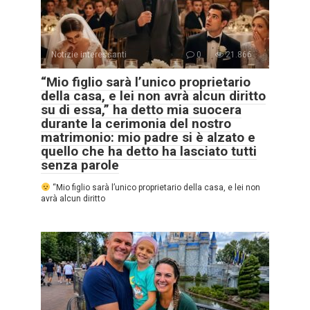
Notizie interessanti
0
21.866
“Mio figlio sarà l’unico proprietario
della casa, e lei non avrà alcun diritto
su di essa,” ha detto mia suocera
durante la cerimonia del nostro
matrimonio: mio padre si è alzato e
quello che ha detto ha lasciato tutti
senza parole
“Mio figlio sarà l’unico proprietario della casa, e lei non
avrà alcun diritto