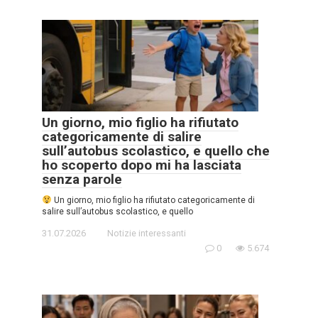
Un giorno, mio figlio ha rifiutato
categoricamente di salire
sull’autobus scolastico, e quello che
ho scoperto dopo mi ha lasciata
senza parole
Un giorno, mio figlio ha rifiutato categoricamente di
salire sull’autobus scolastico, e quello
31.07.2026
Notizie interessanti
0
5.674