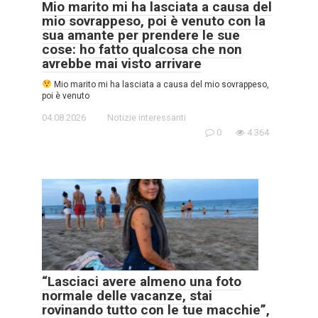
Mio marito mi ha lasciata a causa del
mio sovrappeso, poi è venuto con la
sua amante per prendere le sue
cose: ho fatto qualcosa che non
avrebbe mai visto arrivare
Mio marito mi ha lasciata a causa del mio sovrappeso,
poi è venuto
04.08.2026
Notizie interessanti
0
4.364
“Lasciaci avere almeno una foto
normale delle vacanze, stai
rovinando tutto con le tue macchie”,