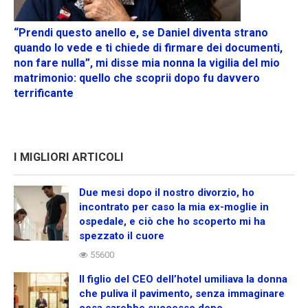
“Prendi questo anello e, se Daniel diventa strano
quando lo vede e ti chiede di firmare dei documenti,
non fare nulla”, mi disse mia nonna la vigilia del mio
matrimonio: quello che scoprii dopo fu davvero
terrificante
I MIGLIORI ARTICOLI
Due mesi dopo il nostro divorzio, ho
incontrato per caso la mia ex-moglie in
ospedale, e ciò che ho scoperto mi ha
spezzato il cuore
55600
Il figlio del CEO dell’hotel umiliava la donna
che puliva il pavimento, senza immaginare
cosa sarebbe successo dopo