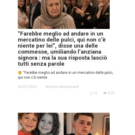
“Farebbe meglio ad andare in un
mercatino delle pulci, qui non c’è
niente per lei”, disse una delle
commesse, umiliando l’anziana
signora : ma la sua risposta lasciò
tutti senza parole
“Farebbe meglio ad andare in un mercatino delle pulci,
qui non c’è niente
30.07.2026
Notizie interessanti
0
319