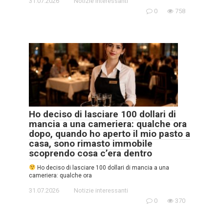
31.07.2026
Notizie interessanti
0
758
Ho deciso di lasciare 100 dollari di
mancia a una cameriera: qualche ora
dopo, quando ho aperto il mio pasto a
casa, sono rimasto immobile
scoprendo cosa c’era dentro
Ho deciso di lasciare 100 dollari di mancia a una
cameriera: qualche ora
31.07.2026
Notizie interessanti
0
370