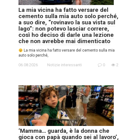
La mia vicina ha fatto versare del
cemento sulla mia auto solo perché,
a suo dire, “rovinavo la sua vista sul
lago”: non potevo lasciar correre,
così ho deciso di darle una lezione
che non avrebbe mai dimenticato
La mia vicina ha fatto versare del cemento sulla mia
auto solo perché,
06.08.2026
Notizie interessanti
0
2
‘Mamma… guarda, è la donna che
gioca con papà quando sei al lavoro’,