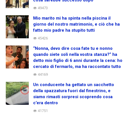
49473
Mio marito mi ha spinta nella piscina il
giorno del nostro matrimonio, e ciò che ha
fatto mio padre ha stupito tutti
45426
“Nonna, devo dire cosa fate tu e nonno
quando siete soli nella vostra stanza?” ha
detto mio figlio di 6 anni durante la cena: ho
cercato di fermarlo, ma ha raccontato tutto
44169
Un conducente ha gettato un sacchetto
della spazzatura fuori dal finestrino, e
siamo rimasti sorpresi scoprendo cosa
c’era dentro
41751