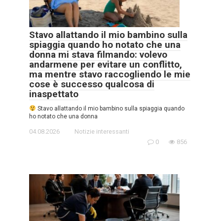
Stavo allattando il mio bambino sulla
spiaggia quando ho notato che una
donna mi stava filmando: volevo
andarmene per evitare un conflitto,
ma mentre stavo raccogliendo le mie
cose è successo qualcosa di
inaspettato
Stavo allattando il mio bambino sulla spiaggia quando
ho notato che una donna
04.08.2026
Notizie interessanti
0
856