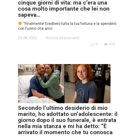
cinque giorni di vita: ma c’era una
cosa molto importante che lei non
sapeva…
“Finalmente! Erediterò tutta la tua fortuna e la spenderò
con l’uomo che amo
03.08.2026
Notizie interessanti
0
472
Secondo l’ultimo desiderio di mio
marito, ho adottato un’adolescente: il
giorno dopo il suo funerale, è entrata
nella mia stanza e mi ha detto: “È
arrivato il momento che tu conosca