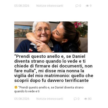
05.08.2026
Notizie interessanti
0
9
“Prendi questo anello e, se Daniel
diventa strano quando lo vede e ti
chiede di firmare dei documenti, non
fare nulla”, mi disse mia nonna la
vigilia del mio matrimonio: quello che
scoprii dopo fu davvero terrificante
“Prendi questo anello e, se Daniel diventa strano
quando lo vede e ti
05.08.2026
Notizie interessanti
0
80