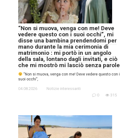
“Non si muova, venga con me! Deve
vedere questo con i suoi occhi”, mi
disse una bambina prendendomi per
mano durante la mia cerimonia di
matrimonio : mi portò in un angolo
della sala, lontano dagli invitati, e ciò
che mi mostrò mi lasciò senza parole
“Non si muova, venga con me! Deve vedere questo con i
suoi occhi”,
04.08.2026
Notizie interessanti
0
315