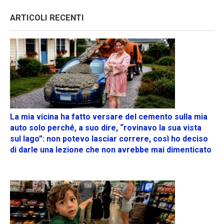
ARTICOLI RECENTI
La mia vicina ha fatto versare del cemento sulla mia
auto solo perché, a suo dire, “rovinavo la sua vista
sul lago”: non potevo lasciar correre, così ho deciso
di darle una lezione che non avrebbe mai dimenticato