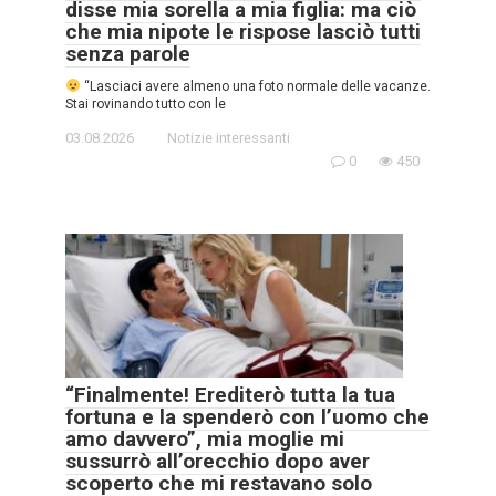
disse mia sorella a mia figlia: ma ciò
che mia nipote le rispose lasciò tutti
senza parole
“Lasciaci avere almeno una foto normale delle vacanze.
Stai rovinando tutto con le
03.08.2026
Notizie interessanti
0
450
“Finalmente! Erediterò tutta la tua
fortuna e la spenderò con l’uomo che
amo davvero”, mia moglie mi
sussurrò all’orecchio dopo aver
scoperto che mi restavano solo