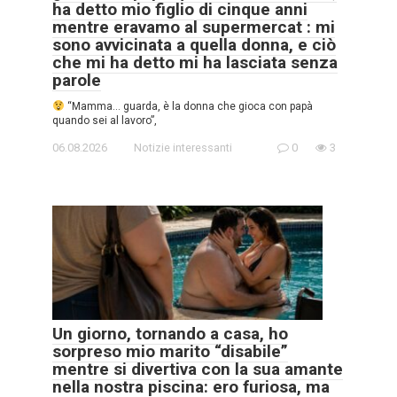
ha detto mio figlio di cinque anni
mentre eravamo al supermercat : mi
sono avvicinata a quella donna, e ciò
che mi ha detto mi ha lasciata senza
parole
“Mamma… guarda, è la donna che gioca con papà
quando sei al lavoro”,
06.08.2026
Notizie interessanti
0
3
Un giorno, tornando a casa, ho
sorpreso mio marito “disabile”
mentre si divertiva con la sua amante
nella nostra piscina: ero furiosa, ma