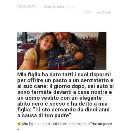
03.08.2026
Notizie interessanti
0
7.366
Mia figlia ha dato tutti i suoi risparmi
per offrire un pasto a un senzatetto e
al suo cane: il giorno dopo, sei auto si
sono fermate davanti a casa nostra e
un uomo vestito con un elegante
abito nero è sceso e ha detto a mia
figlia: “Ti sto cercando da dieci anni
a causa di tuo padre”
Mia figlia ha dato tutti i suoi risparmi per offrire un pasto
a