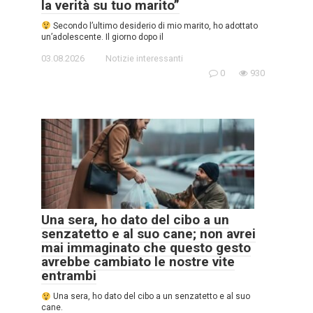
la verità su tuo marito”
Secondo l’ultimo desiderio di mio marito, ho adottato
un’adolescente. Il giorno dopo il
03.08.2026
Notizie interessanti
0
930
Una sera, ho dato del cibo a un
senzatetto e al suo cane; non avrei
mai immaginato che questo gesto
avrebbe cambiato le nostre vite
entrambi
Una sera, ho dato del cibo a un senzatetto e al suo
cane.