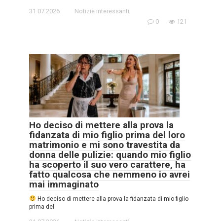
31.07.2026
Notizie interessanti
0
121
Ho deciso di mettere alla prova la
fidanzata di mio figlio prima del loro
matrimonio e mi sono travestita da
donna delle pulizie: quando mio figlio
ha scoperto il suo vero carattere, ha
fatto qualcosa che nemmeno io avrei
mai immaginato
Ho deciso di mettere alla prova la fidanzata di mio figlio
prima del