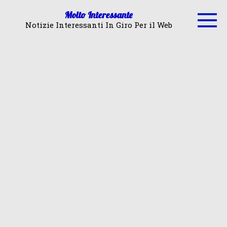
Skip
Molto Interessante
to
Notizie Interessanti In Giro Per il Web
content