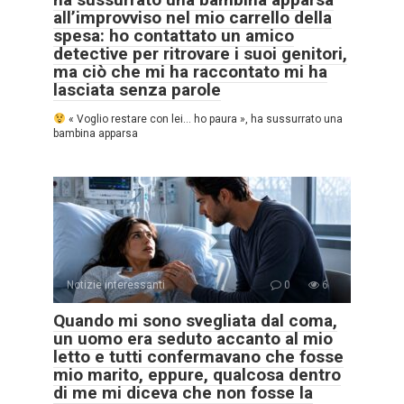
all’improvviso nel mio carrello della
spesa: ho contattato un amico
detective per ritrovare i suoi genitori,
ma ciò che mi ha raccontato mi ha
lasciata senza parole
« Voglio restare con lei… ho paura », ha sussurrato una
bambina apparsa
Notizie interessanti
0
6
Quando mi sono svegliata dal coma,
un uomo era seduto accanto al mio
letto e tutti confermavano che fosse
mio marito, eppure, qualcosa dentro
di me mi diceva che non fosse la