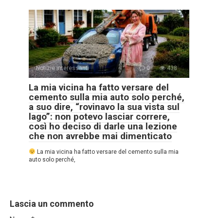
Notizie interessanti
0
438
La mia vicina ha fatto versare del
cemento sulla mia auto solo perché,
a suo dire, “rovinavo la sua vista sul
lago”: non potevo lasciar correre,
così ho deciso di darle una lezione
che non avrebbe mai dimenticato
La mia vicina ha fatto versare del cemento sulla mia
auto solo perché,
Lascia un commento