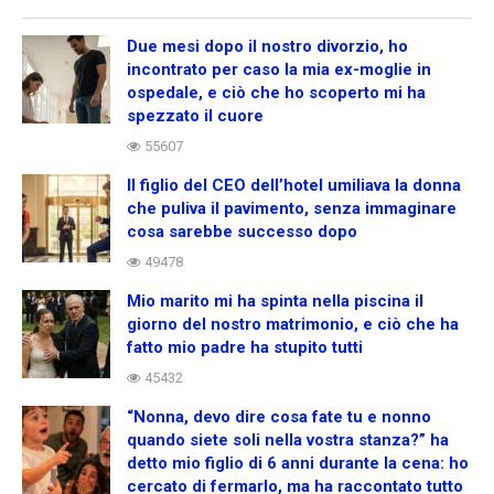
Due mesi dopo il nostro divorzio, ho
incontrato per caso la mia ex-moglie in
ospedale, e ciò che ho scoperto mi ha
spezzato il cuore
55607
Il figlio del CEO dell’hotel umiliava la donna
che puliva il pavimento, senza immaginare
cosa sarebbe successo dopo
49478
Mio marito mi ha spinta nella piscina il
giorno del nostro matrimonio, e ciò che ha
fatto mio padre ha stupito tutti
45432
“Nonna, devo dire cosa fate tu e nonno
quando siete soli nella vostra stanza?” ha
detto mio figlio di 6 anni durante la cena: ho
cercato di fermarlo, ma ha raccontato tutto