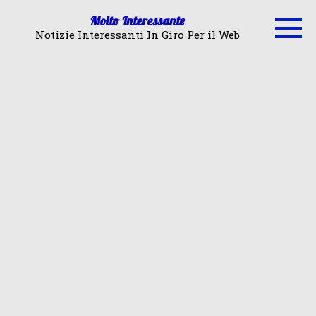
Skip
Molto Interessante
to
Notizie Interessanti In Giro Per il Web
content