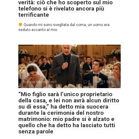
verità: ciò che ho scoperto sul mio
telefono si è rivelato ancora più
terrificante
Quando mi sono svegliata dal coma, un uomo era
seduto accanto al mio
Notizie interessanti
0
21.866
“Mio figlio sarà l’unico proprietario
della casa, e lei non avrà alcun diritto
su di essa,” ha detto mia suocera
durante la cerimonia del nostro
matrimonio: mio padre si è alzato e
quello che ha detto ha lasciato tutti
senza parole