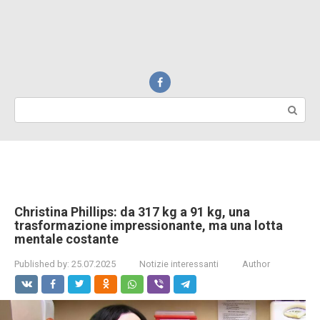
Search:
Christina Phillips: da 317 kg a 91 kg, una
trasformazione impressionante, ma una lotta
mentale costante
Published by:
25.07.2025
Notizie interessanti
Author