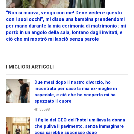
“Non si muova, venga con me! Deve vedere questo
con i suoi occhi”, mi disse una bambina prendendomi
per mano durante la mia cerimonia di matrimonio : mi
portò in un angolo della sala, lontano dagli invitati, e
ciò che mi mostrò mi lasciò senza parole
I MIGLIORI ARTICOLI
Due mesi dopo il nostro divorzio, ho
incontrato per caso la mia ex-moglie in
ospedale, e ciò che ho scoperto mi ha
spezzato il cuore
55598
Il figlio del CEO dell’hotel umiliava la donna
che puliva il pavimento, senza immaginare
cosa sarebbe successo dopo