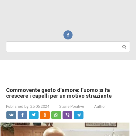
Search:
Commovente gesto d’amore: l’uomo si fa
crescere i capelli per un motivo straziante
Published by:
25.05.2024
Storie Positive
Author