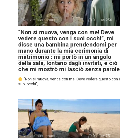
Notizie interessanti
0
256
“Non si muova, venga con me! Deve
vedere questo con i suoi occhi”, mi
disse una bambina prendendomi per
mano durante la mia cerimonia di
matrimonio : mi portò in un angolo
della sala, lontano dagli invitati, e ciò
che mi mostrò mi lasciò senza parole
“Non si muova, venga con me! Deve vedere questo con i
suoi occhi”,
Notizie interessanti
0
751