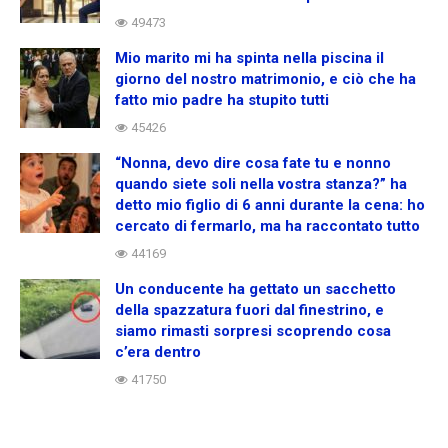
49473
Mio marito mi ha spinta nella piscina il
giorno del nostro matrimonio, e ciò che ha
fatto mio padre ha stupito tutti
45426
“Nonna, devo dire cosa fate tu e nonno
quando siete soli nella vostra stanza?” ha
detto mio figlio di 6 anni durante la cena: ho
cercato di fermarlo, ma ha raccontato tutto
44169
Un conducente ha gettato un sacchetto
della spazzatura fuori dal finestrino, e
siamo rimasti sorpresi scoprendo cosa
c’era dentro
41750