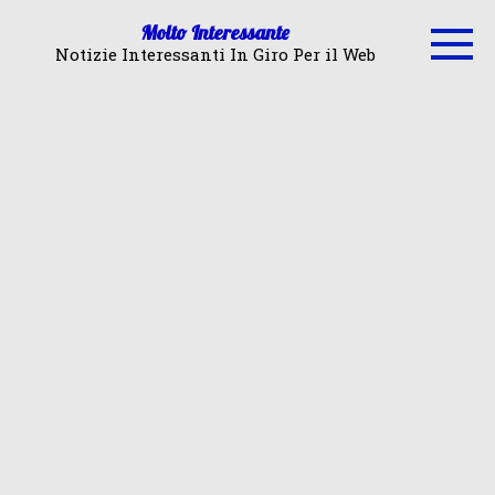
Skip
Molto Interessante
to
Notizie Interessanti In Giro Per il Web
content