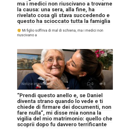
ma i medici non riuscivano a trovarne
la causa: una sera, alla fine, ha
rivelato cosa gli stava succedendo e
questo ha scioccato tutta la famiglia
Mi figlio soffriva di mal di schiena, ma i medici non
riuscivano a
Notizie interessanti
0
8
“Prendi questo anello e, se Daniel
diventa strano quando lo vede e ti
chiede di firmare dei documenti, non
fare nulla”, mi disse mia nonna la
vigilia del mio matrimonio: quello che
scoprii dopo fu davvero terrificante