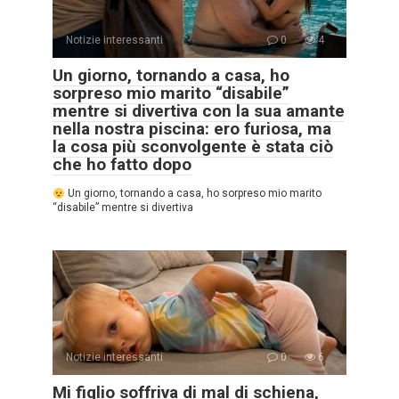
Notizie interessanti
0
4
Un giorno, tornando a casa, ho
sorpreso mio marito “disabile”
mentre si divertiva con la sua amante
nella nostra piscina: ero furiosa, ma
la cosa più sconvolgente è stata ciò
che ho fatto dopo
Un giorno, tornando a casa, ho sorpreso mio marito
“disabile” mentre si divertiva
Notizie interessanti
0
6
Mi figlio soffriva di mal di schiena,