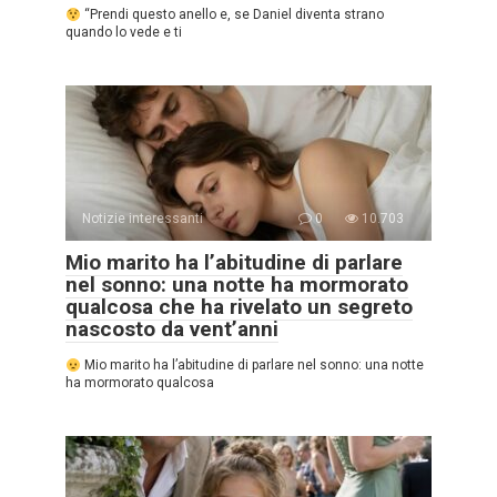
“Prendi questo anello e, se Daniel diventa strano
quando lo vede e ti
Notizie interessanti
0
10.703
Mio marito ha l’abitudine di parlare
nel sonno: una notte ha mormorato
qualcosa che ha rivelato un segreto
nascosto da vent’anni
Mio marito ha l’abitudine di parlare nel sonno: una notte
ha mormorato qualcosa