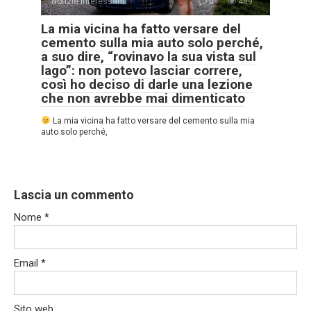
Notizie interessanti
0
489
La mia vicina ha fatto versare del
cemento sulla mia auto solo perché,
a suo dire, “rovinavo la sua vista sul
lago”: non potevo lasciar correre,
così ho deciso di darle una lezione
che non avrebbe mai dimenticato
La mia vicina ha fatto versare del cemento sulla mia
auto solo perché,
Lascia un commento
Nome
*
Email
*
Sito web