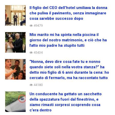
Il figlio del CEO dell’hotel umiliava la donna
che puliva il pavimento, senza immaginare
cosa sarebbe successo dopo
49479
Mio marito mi ha spinta nella piscina il
giorno del nostro matrimonio, e ciò che ha
fatto mio padre ha stupito tutti
45434
“Nonna, devo dire cosa fate tu e nonno
quando siete soli nella vostra stanza?” ha
detto mio figlio di 6 anni durante la cena: ho
cercato di fermarlo, ma ha raccontato tutto
44180
Un conducente ha gettato un sacchetto
della spazzatura fuori dal finestrino, e
siamo rimasti sorpresi scoprendo cosa
c’era dentro