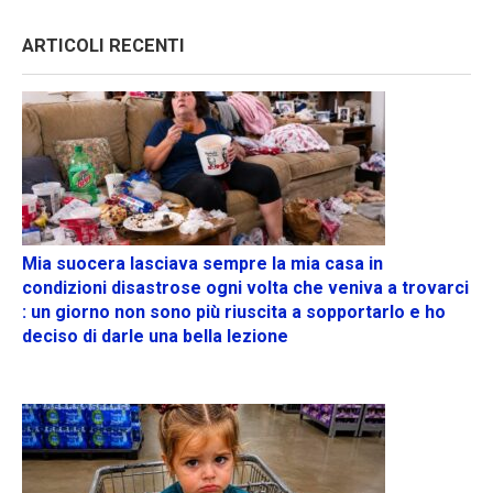
ARTICOLI RECENTI
Mia suocera lasciava sempre la mia casa in
condizioni disastrose ogni volta che veniva a trovarci
: un giorno non sono più riuscita a sopportarlo e ho
deciso di darle una bella lezione