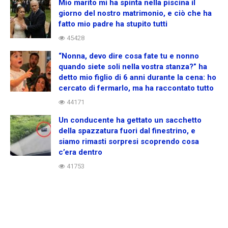
Mio marito mi ha spinta nella piscina il
giorno del nostro matrimonio, e ciò che ha
fatto mio padre ha stupito tutti
45428
“Nonna, devo dire cosa fate tu e nonno
quando siete soli nella vostra stanza?” ha
detto mio figlio di 6 anni durante la cena: ho
cercato di fermarlo, ma ha raccontato tutto
44171
Un conducente ha gettato un sacchetto
della spazzatura fuori dal finestrino, e
siamo rimasti sorpresi scoprendo cosa
c’era dentro
41753