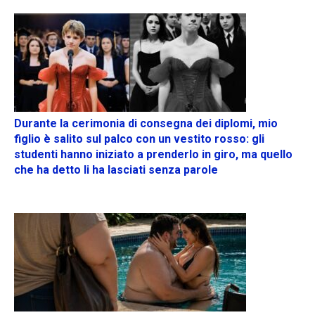
Durante la cerimonia di consegna dei diplomi, mio
figlio è salito sul palco con un vestito rosso: gli
studenti hanno iniziato a prenderlo in giro, ma quello
che ha detto li ha lasciati senza parole