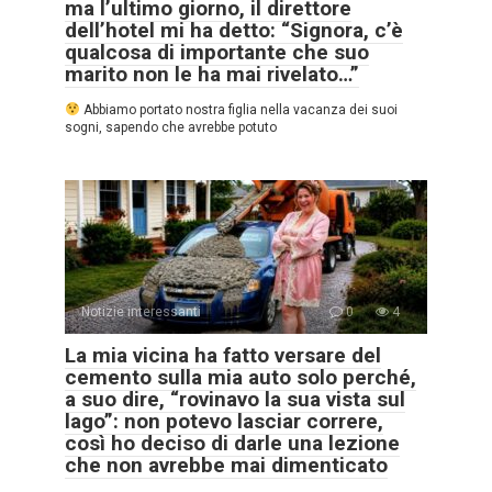
ma l’ultimo giorno, il direttore
dell’hotel mi ha detto: “Signora, c’è
qualcosa di importante che suo
marito non le ha mai rivelato…”
Abbiamo portato nostra figlia nella vacanza dei suoi
sogni, sapendo che avrebbe potuto
Notizie interessanti
0
4
La mia vicina ha fatto versare del
cemento sulla mia auto solo perché,
a suo dire, “rovinavo la sua vista sul
lago”: non potevo lasciar correre,
così ho deciso di darle una lezione
che non avrebbe mai dimenticato