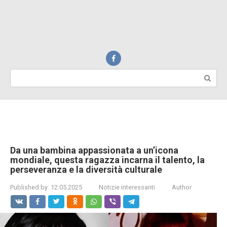
Search:
Da una bambina appassionata a un’icona
mondiale, questa ragazza incarna il talento, la
perseveranza e la diversità culturale
Published by:
12.05.2025
Notizie interessanti
Author