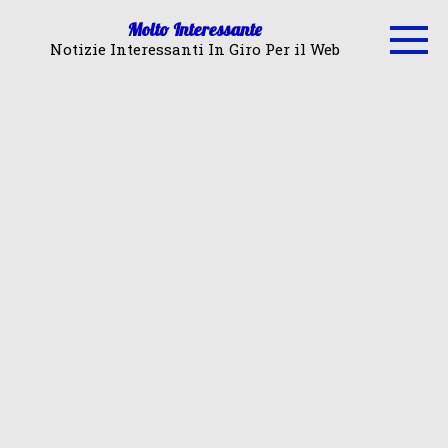
Skip
Molto Interessante
to
Notizie Interessanti In Giro Per il Web
content