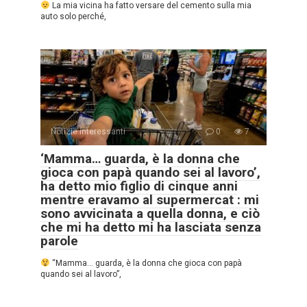
La mia vicina ha fatto versare del cemento sulla mia
auto solo perché,
Notizie interessanti
0
7
‘Mamma… guarda, è la donna che
gioca con papà quando sei al lavoro’,
ha detto mio figlio di cinque anni
mentre eravamo al supermercat : mi
sono avvicinata a quella donna, e ciò
che mi ha detto mi ha lasciata senza
parole
“Mamma… guarda, è la donna che gioca con papà
quando sei al lavoro”,