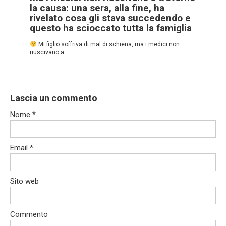
la causa: una sera, alla fine, ha
rivelato cosa gli stava succedendo e
questo ha scioccato tutta la famiglia
Mi figlio soffriva di mal di schiena, ma i medici non
riuscivano a
Lascia un commento
Nome
*
Email
*
Sito web
Commento