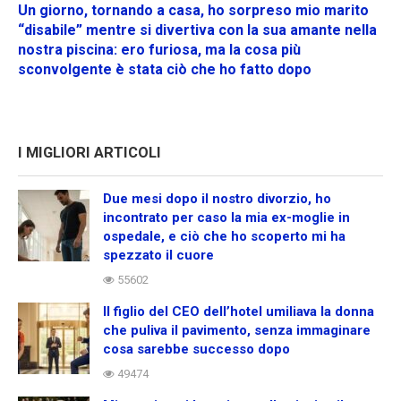
Un giorno, tornando a casa, ho sorpreso mio marito
“disabile” mentre si divertiva con la sua amante nella
nostra piscina: ero furiosa, ma la cosa più
sconvolgente è stata ciò che ho fatto dopo
I MIGLIORI ARTICOLI
Due mesi dopo il nostro divorzio, ho
incontrato per caso la mia ex-moglie in
ospedale, e ciò che ho scoperto mi ha
spezzato il cuore
55602
Il figlio del CEO dell’hotel umiliava la donna
che puliva il pavimento, senza immaginare
cosa sarebbe successo dopo
49474