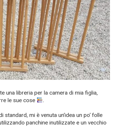
 una libreria per la camera di mia figlia,
rre le sue cose
.
i standard, mi è venuta un’idea un po’ folle
utilizzando panchine inutilizzate e un vecchio