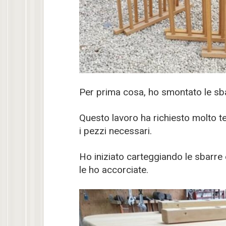
Per prima cosa, ho smontato le sba
Questo lavoro ha richiesto molto t
i pezzi necessari.
Ho iniziato carteggiando le sbarre e
le ho accorciate.