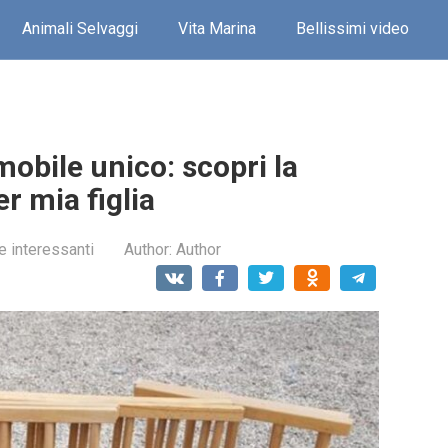
Animali Selvaggi
Vita Marina
Bellissimi video
mobile unico: scopri la
er mia figlia
e interessanti
Author:
Author