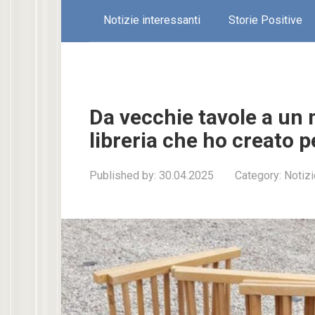
Notizie interessanti
Storie Positive
Da vecchie tavole a un 
libreria che ho creato p
Published by:
30.04.2025
Category:
Notizi