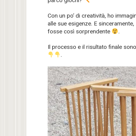
parco giochi?
Con un po’ di creatività, ho immag
alle sue esigenze. E sinceramente,
fosse così sorprendente
.
Il processo e il risultato finale so
.