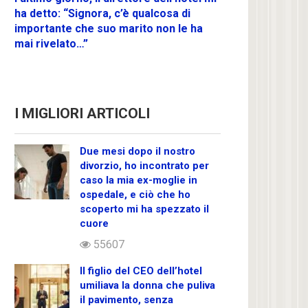
ha detto: “Signora, c’è qualcosa di
importante che suo marito non le ha
mai rivelato…”
I MIGLIORI ARTICOLI
Due mesi dopo il nostro
divorzio, ho incontrato per
caso la mia ex-moglie in
ospedale, e ciò che ho
scoperto mi ha spezzato il
cuore
55607
Il figlio del CEO dell’hotel
umiliava la donna che puliva
il pavimento, senza