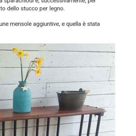
la sparachiodi e, successivamente, per
to dello stucco per legno.
cune mensole aggiuntive, e quella è stata