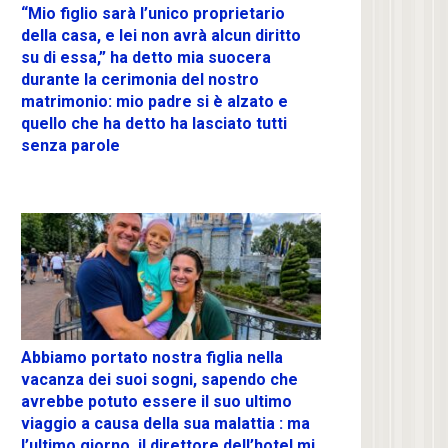
“Mio figlio sarà l’unico proprietario
della casa, e lei non avrà alcun diritto
su di essa,” ha detto mia suocera
durante la cerimonia del nostro
matrimonio: mio padre si è alzato e
quello che ha detto ha lasciato tutti
senza parole
Abbiamo portato nostra figlia nella
vacanza dei suoi sogni, sapendo che
avrebbe potuto essere il suo ultimo
viaggio a causa della sua malattia : ma
l’ultimo giorno, il direttore dell’hotel mi