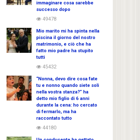
immaginare cosa sarebbe
successo dopo
49478
Mio marito mi ha spinta nella
piscina il giorno del nostro
matrimonio, e ciò che ha
fatto mio padre ha stupito
tutti
45432
“Nonna, devo dire cosa fate
tu e nonno quando siete soli
nella vostra stanza?” ha
detto mio figlio di 6 anni
durante la cena: ho cercato
di fermarlo, ma ha
raccontato tutto
44180
Un conducente ha gettato