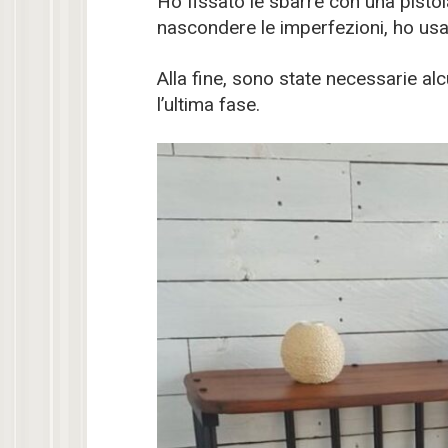
Ho fissato le sbarre con una pisto
nascondere le imperfezioni, ho usa
Alla fine, sono state necessarie al
l’ultima fase.