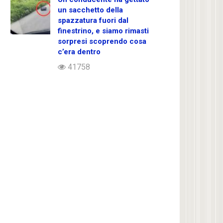
un sacchetto della
spazzatura fuori dal
finestrino, e siamo rimasti
sorpresi scoprendo cosa
c’era dentro
41758