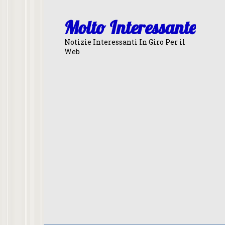
Skip
to
Molto Interessante
content
Notizie Interessanti In Giro Per il
Web