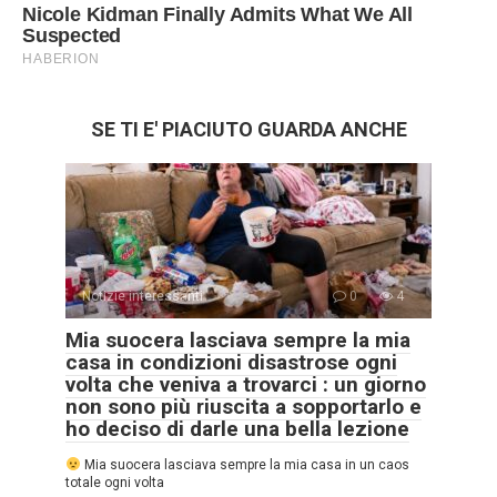
SE TI E' PIACIUTO GUARDA ANCHE
Notizie interessanti
0
4
Mia suocera lasciava sempre la mia
casa in condizioni disastrose ogni
volta che veniva a trovarci : un giorno
non sono più riuscita a sopportarlo e
ho deciso di darle una bella lezione
Mia suocera lasciava sempre la mia casa in un caos
totale ogni volta