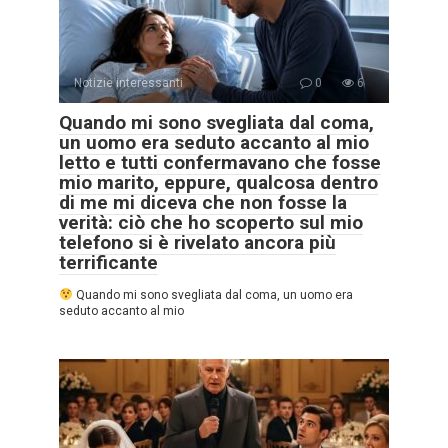
Notizie interessanti
0
6
Quando mi sono svegliata dal coma,
un uomo era seduto accanto al mio
letto e tutti confermavano che fosse
mio marito, eppure, qualcosa dentro
di me mi diceva che non fosse la
verità: ciò che ho scoperto sul mio
telefono si è rivelato ancora più
terrificante
Quando mi sono svegliata dal coma, un uomo era
seduto accanto al mio