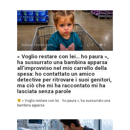
Notizie interessanti
0
5
« Voglio restare con lei… ho paura »,
ha sussurrato una bambina apparsa
all’improvviso nel mio carrello della
spesa: ho contattato un amico
detective per ritrovare i suoi genitori,
ma ciò che mi ha raccontato mi ha
lasciata senza parole
« Voglio restare con lei… ho paura », ha sussurrato una
bambina apparsa