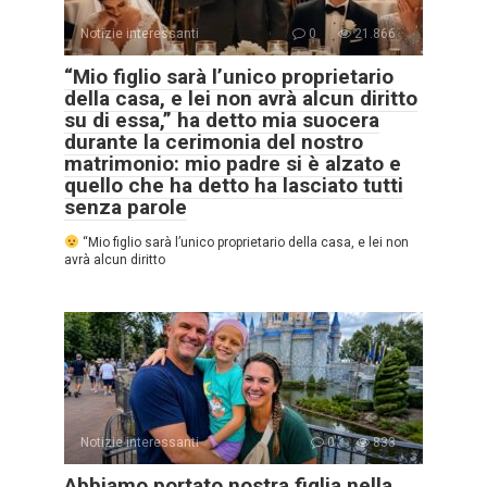
Notizie interessanti
0
21.866
“Mio figlio sarà l’unico proprietario
della casa, e lei non avrà alcun diritto
su di essa,” ha detto mia suocera
durante la cerimonia del nostro
matrimonio: mio padre si è alzato e
quello che ha detto ha lasciato tutti
senza parole
“Mio figlio sarà l’unico proprietario della casa, e lei non
avrà alcun diritto
Notizie interessanti
0
833
Abbiamo portato nostra figlia nella