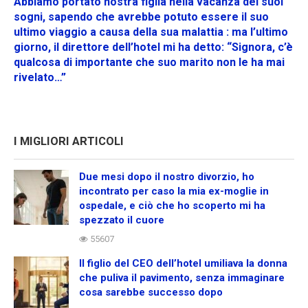
Abbiamo portato nostra figlia nella vacanza dei suoi
sogni, sapendo che avrebbe potuto essere il suo
ultimo viaggio a causa della sua malattia : ma l’ultimo
giorno, il direttore dell’hotel mi ha detto: “Signora, c’è
qualcosa di importante che suo marito non le ha mai
rivelato…”
I MIGLIORI ARTICOLI
Due mesi dopo il nostro divorzio, ho
incontrato per caso la mia ex-moglie in
ospedale, e ciò che ho scoperto mi ha
spezzato il cuore
55607
Il figlio del CEO dell’hotel umiliava la donna
che puliva il pavimento, senza immaginare
cosa sarebbe successo dopo