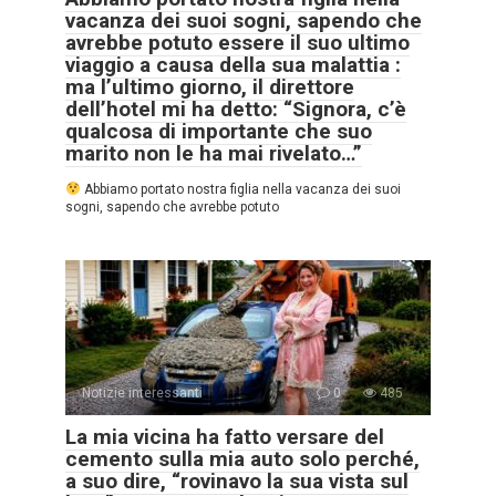
vacanza dei suoi sogni, sapendo che
avrebbe potuto essere il suo ultimo
viaggio a causa della sua malattia :
ma l’ultimo giorno, il direttore
dell’hotel mi ha detto: “Signora, c’è
qualcosa di importante che suo
marito non le ha mai rivelato…”
Abbiamo portato nostra figlia nella vacanza dei suoi
sogni, sapendo che avrebbe potuto
Notizie interessanti
0
485
La mia vicina ha fatto versare del
cemento sulla mia auto solo perché,
a suo dire, “rovinavo la sua vista sul