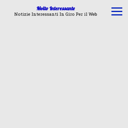
Skip
Molto Interessante
to
Notizie Interessanti In Giro Per il Web
content