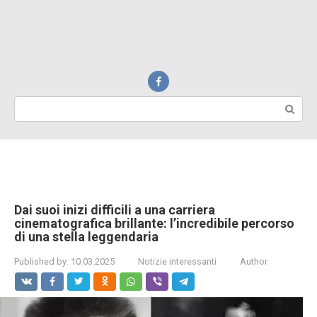
Search:
Dai suoi inizi difficili a una carriera
cinematografica brillante: l’incredibile percorso
di una stella leggendaria
Published by:
10.03.2025
Notizie interessanti
Author