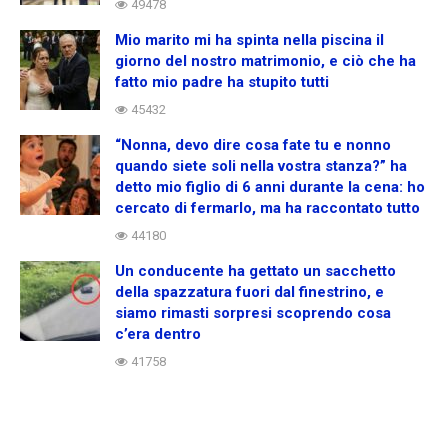
49478
Mio marito mi ha spinta nella piscina il
giorno del nostro matrimonio, e ciò che ha
fatto mio padre ha stupito tutti
45432
“Nonna, devo dire cosa fate tu e nonno
quando siete soli nella vostra stanza?” ha
detto mio figlio di 6 anni durante la cena: ho
cercato di fermarlo, ma ha raccontato tutto
44180
Un conducente ha gettato un sacchetto
della spazzatura fuori dal finestrino, e
siamo rimasti sorpresi scoprendo cosa
c’era dentro
41758