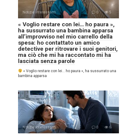
Notizie interessanti
0
5
« Voglio restare con lei… ho paura »,
ha sussurrato una bambina apparsa
all’improvviso nel mio carrello della
spesa: ho contattato un amico
detective per ritrovare i suoi genitori,
ma ciò che mi ha raccontato mi ha
lasciata senza parole
« Voglio restare con lei… ho paura », ha sussurrato una
bambina apparsa
Notizie interessanti
0
6