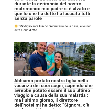
durante la cerimonia del nostro
matrimonio: mio padre si è alzato e
quello che ha detto ha lasciato tutti
senza parole
“Mio figlio sarà l’unico proprietario della casa, e lei non
avrà alcun diritto
Notizie interessanti
0
782
Abbiamo portato nostra figlia nella
vacanza dei suoi sogni, sapendo che
avrebbe potuto essere il suo ultimo
viaggio a causa della sua malattia :
ma l’ultimo giorno, il direttore
dell’hotel mi ha detto: “Signora, c’è