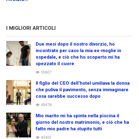
I MIGLIORI ARTICOLI
Due mesi dopo il nostro divorzio, ho
incontrato per caso la mia ex-moglie in
ospedale, e ciò che ho scoperto mi ha
spezzato il cuore
55607
Il figlio del CEO dell’hotel umiliava la donna
che puliva il pavimento, senza immaginare
cosa sarebbe successo dopo
49478
Mio marito mi ha spinta nella piscina il
giorno del nostro matrimonio, e ciò che ha
fatto mio padre ha stupito tutti
45432