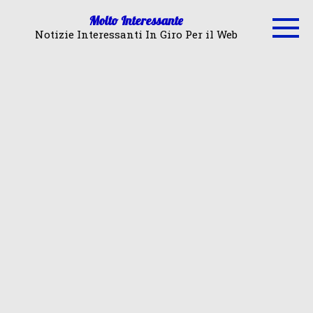
Skip
Molto Interessante
to
Notizie Interessanti In Giro Per il Web
content