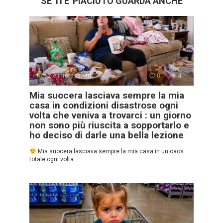
SE TI E' PIACIUTO GUARDA ANCHE
Notizie interessanti
0
4
Mia suocera lasciava sempre la mia
casa in condizioni disastrose ogni
volta che veniva a trovarci : un giorno
non sono più riuscita a sopportarlo e
ho deciso di darle una bella lezione
Mia suocera lasciava sempre la mia casa in un caos
totale ogni volta