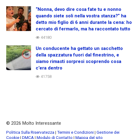
“Nonna, devo dire cosa fate tu e nonno
quando siete soli nella vostra stanza?” ha
detto mio figlio di 6 anni durante la cena: ho
cercato di fermarlo, ma ha raccontato tutto
44180
Un conducente ha gettato un sacchetto
della spazzatura fuori dal finestrino, e
siamo rimasti sorpresi scoprendo cosa
c’era dentro
41758
© 2026 Molto Interessante
Politica Sulla Riservatezza
|
Termini e Condizioni
|
Gestione dei
Cookie
|
DMCA
|
Modulo di Contatto
|
Mappa del sito