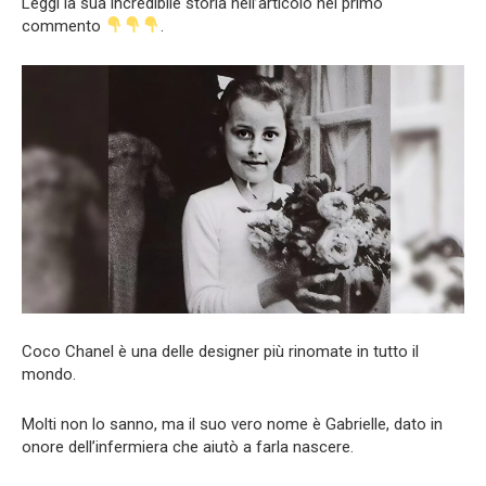
Leggi la sua incredibile storia nell’articolo nel primo
commento
.
Coco Chanel è una delle designer più rinomate in tutto il
mondo.
Molti non lo sanno, ma il suo vero nome è Gabrielle, dato in
onore dell’infermiera che aiutò a farla nascere.