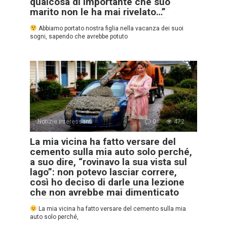
qualcosa di importante che suo
marito non le ha mai rivelato…”
Abbiamo portato nostra figlia nella vacanza dei suoi
sogni, sapendo che avrebbe potuto
Notizie interessanti
0
472
La mia vicina ha fatto versare del
cemento sulla mia auto solo perché,
a suo dire, “rovinavo la sua vista sul
lago”: non potevo lasciar correre,
così ho deciso di darle una lezione
che non avrebbe mai dimenticato
La mia vicina ha fatto versare del cemento sulla mia
auto solo perché,