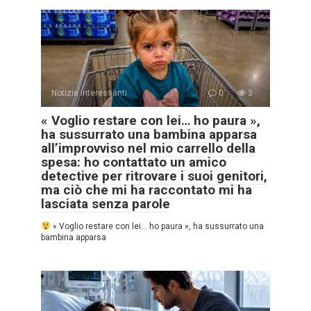
Notizie interessanti
0
3
« Voglio restare con lei… ho paura »,
ha sussurrato una bambina apparsa
all’improvviso nel mio carrello della
spesa: ho contattato un amico
detective per ritrovare i suoi genitori,
ma ciò che mi ha raccontato mi ha
lasciata senza parole
« Voglio restare con lei… ho paura », ha sussurrato una
bambina apparsa