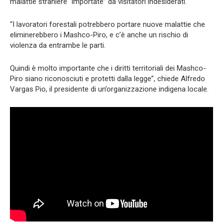
malattie straniere “importate” da visitatori indesiderati.
“I lavoratori forestali potrebbero portare nuove malattie che
eliminerebbero i Mashco-Piro, e c’è anche un rischio di
violenza da entrambe le parti.
Quindi è molto importante che i diritti territoriali dei Mashco-
Piro siano riconosciuti e protetti dalla legge”, chiede Alfredo
Vargas Pio, il presidente di un’organizzazione indigena locale.