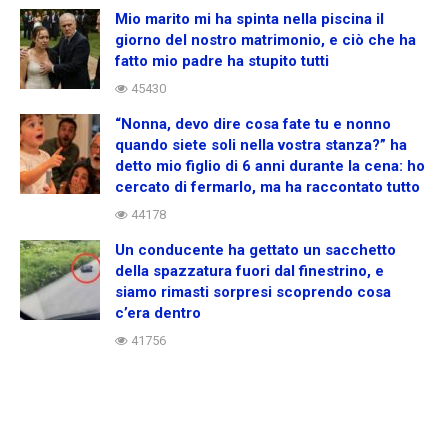
Mio marito mi ha spinta nella piscina il
giorno del nostro matrimonio, e ciò che ha
fatto mio padre ha stupito tutti
45430
“Nonna, devo dire cosa fate tu e nonno
quando siete soli nella vostra stanza?” ha
detto mio figlio di 6 anni durante la cena: ho
cercato di fermarlo, ma ha raccontato tutto
44178
Un conducente ha gettato un sacchetto
della spazzatura fuori dal finestrino, e
siamo rimasti sorpresi scoprendo cosa
c’era dentro
41756