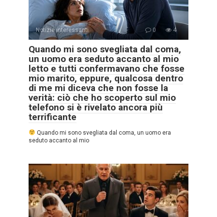
Notizie interessanti
0
4
Quando mi sono svegliata dal coma,
un uomo era seduto accanto al mio
letto e tutti confermavano che fosse
mio marito, eppure, qualcosa dentro
di me mi diceva che non fosse la
verità: ciò che ho scoperto sul mio
telefono si è rivelato ancora più
terrificante
Quando mi sono svegliata dal coma, un uomo era
seduto accanto al mio