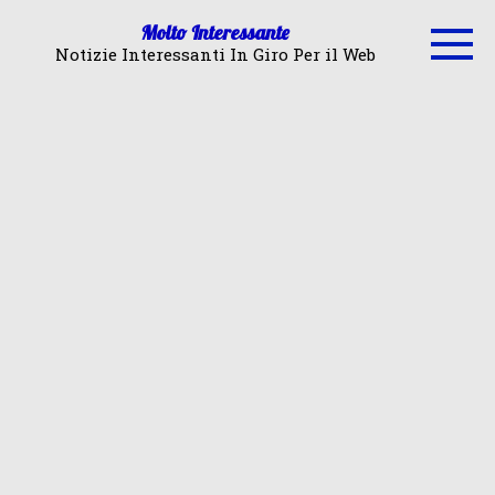
Skip
Molto Interessante
to
Notizie Interessanti In Giro Per il Web
content