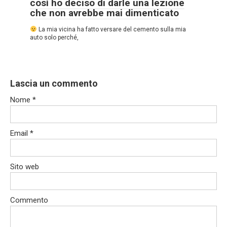
così ho deciso di darle una lezione
che non avrebbe mai dimenticato
La mia vicina ha fatto versare del cemento sulla mia
auto solo perché,
Lascia un commento
Nome
*
Email
*
Sito web
Commento