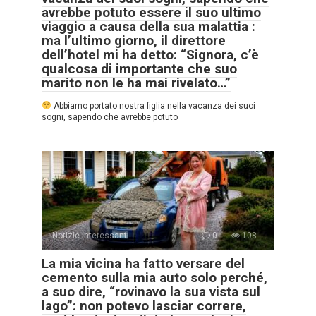
avrebbe potuto essere il suo ultimo
viaggio a causa della sua malattia :
ma l’ultimo giorno, il direttore
dell’hotel mi ha detto: “Signora, c’è
qualcosa di importante che suo
marito non le ha mai rivelato…”
Abbiamo portato nostra figlia nella vacanza dei suoi
sogni, sapendo che avrebbe potuto
Notizie interessanti
0
108
La mia vicina ha fatto versare del
cemento sulla mia auto solo perché,
a suo dire, “rovinavo la sua vista sul
lago”: non potevo lasciar correre,