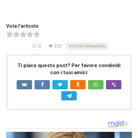
Vota l’articolo
0
232
Storie Fantastiche
Ti piace questo post? Per favore condividi
con i tuoi amici: