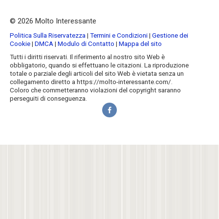
© 2026 Molto Interessante
Politica Sulla Riservatezza
|
Termini e Condizioni
|
Gestione dei
Cookie
|
DMCA
|
Modulo di Contatto
|
Mappa del sito
Tutti i diritti riservati. Il riferimento al nostro sito Web è
obbligatorio, quando si effettuano le citazioni. La riproduzione
totale o parziale degli articoli del sito Web è vietata senza un
collegamento diretto a https://molto-interessante.com/.
Coloro che commetteranno violazioni del copyright saranno
perseguiti di conseguenza.