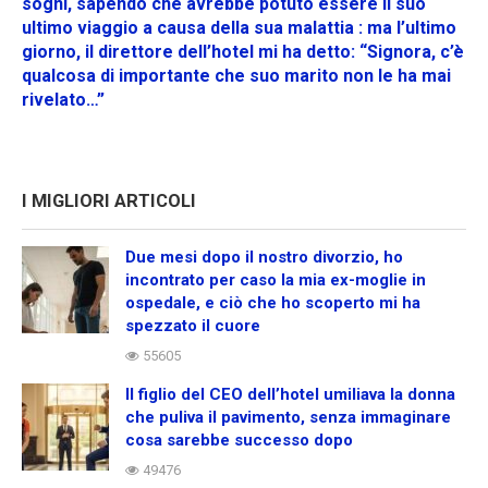
sogni, sapendo che avrebbe potuto essere il suo
ultimo viaggio a causa della sua malattia : ma l’ultimo
giorno, il direttore dell’hotel mi ha detto: “Signora, c’è
qualcosa di importante che suo marito non le ha mai
rivelato…”
I MIGLIORI ARTICOLI
Due mesi dopo il nostro divorzio, ho
incontrato per caso la mia ex-moglie in
ospedale, e ciò che ho scoperto mi ha
spezzato il cuore
55605
Il figlio del CEO dell’hotel umiliava la donna
che puliva il pavimento, senza immaginare
cosa sarebbe successo dopo
49476