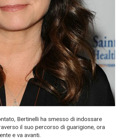
ontato, Bertinelli ha smesso di indossare
raverso il suo percorso di guarigione, ora
nte e va avanti.