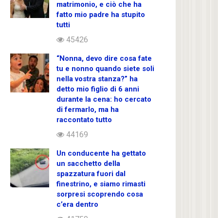
matrimonio, e ciò che ha
fatto mio padre ha stupito
tutti
45426
“Nonna, devo dire cosa fate
tu e nonno quando siete soli
nella vostra stanza?” ha
detto mio figlio di 6 anni
durante la cena: ho cercato
di fermarlo, ma ha
raccontato tutto
44169
Un conducente ha gettato
un sacchetto della
spazzatura fuori dal
finestrino, e siamo rimasti
sorpresi scoprendo cosa
c’era dentro