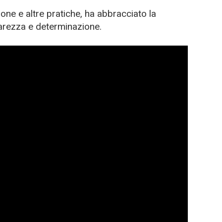
one e altre pratiche, ha abbracciato la
arezza e determinazione.