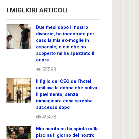
I MIGLIORI ARTICOLI
Due mesi dopo il nostro
divorzio, ho incontrato per
caso la mia ex-moglie in
ospedale, e ciò che ho
scoperto mi ha spezzato il
cuore
55598
Il figlio del CEO dell’hotel
umiliava la donna che puliva
il pavimento, senza
immaginare cosa sarebbe
successo dopo
49473
Mio marito mi ha spinta nella
piscina il giorno del nostro