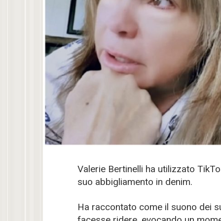
Valerie Bertinelli ha utilizzato Tik
suo abbigliamento in denim.
Ha raccontato come il suono dei su
facesse ridere, evocando un mome