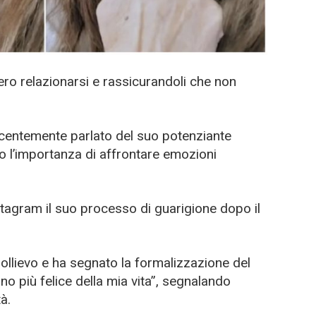
o relazionarsi e rassicurandoli che non
recentemente parlato del suo potenziante
o l’importanza di affrontare emozioni
stagram il suo processo di guarigione dopo il
ollievo e ha segnato la formalizzazione del
no più felice della mia vita”, segnalando
à.