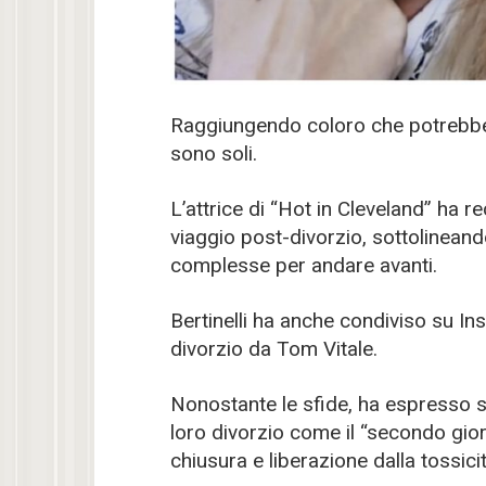
Raggiungendo coloro che potrebber
sono soli.
L’attrice di “Hot in Cleveland” ha 
viaggio post-divorzio, sottolineand
complesse per andare avanti.
Bertinelli ha anche condiviso su In
divorzio da Tom Vitale.
Nonostante le sfide, ha espresso s
loro divorzio come il “secondo gior
chiusura e liberazione dalla tossicit