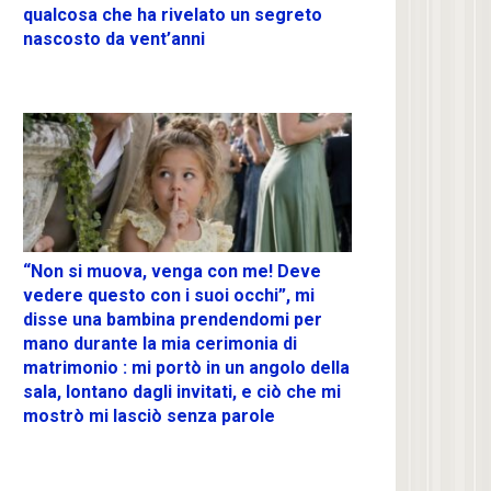
qualcosa che ha rivelato un segreto
nascosto da vent’anni
“Non si muova, venga con me! Deve
vedere questo con i suoi occhi”, mi
disse una bambina prendendomi per
mano durante la mia cerimonia di
matrimonio : mi portò in un angolo della
sala, lontano dagli invitati, e ciò che mi
mostrò mi lasciò senza parole