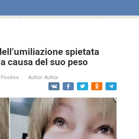
dell’umiliazione spietata
 a causa del suo peso
 Positive
Author:
Author