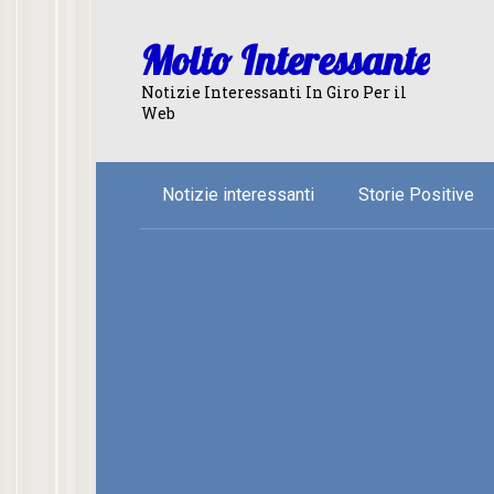
Skip
to
Molto Interessante
content
Notizie Interessanti In Giro Per il
Web
Notizie interessanti
Storie Positive