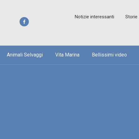
Notizie interessanti
Storie
Animali Selvaggi
Vita Marina
Bellissimi video