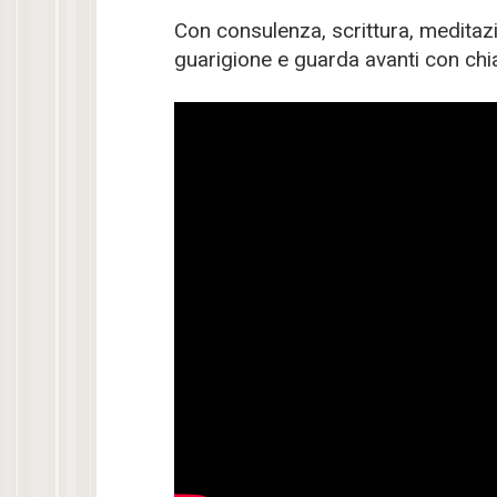
Con consulenza, scrittura, meditazi
guarigione e guarda avanti con chi