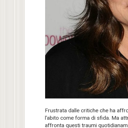
Frustrata dalle critiche che ha affr
l’abito come forma di sfida. Ma att
affronta questi traumi quotidianame