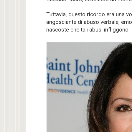
Tuttavia, questo ricordo era una v
angosciante di abuso verbale, emot
nascoste che tali abusi infliggono.