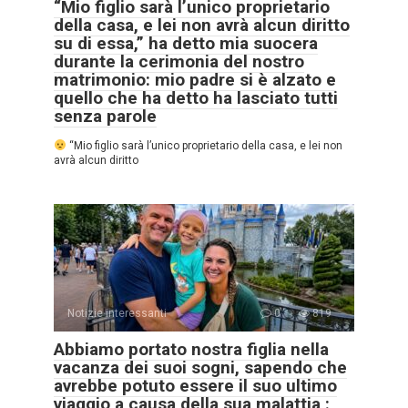
“Mio figlio sarà l’unico proprietario
della casa, e lei non avrà alcun diritto
su di essa,” ha detto mia suocera
durante la cerimonia del nostro
matrimonio: mio padre si è alzato e
quello che ha detto ha lasciato tutti
senza parole
“Mio figlio sarà l’unico proprietario della casa, e lei non
avrà alcun diritto
Notizie interessanti
0
819
Abbiamo portato nostra figlia nella
vacanza dei suoi sogni, sapendo che
avrebbe potuto essere il suo ultimo
viaggio a causa della sua malattia :