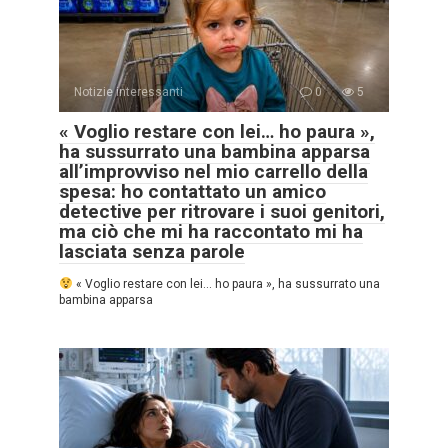
Notizie interessanti
0
5
« Voglio restare con lei… ho paura »,
ha sussurrato una bambina apparsa
all’improvviso nel mio carrello della
spesa: ho contattato un amico
detective per ritrovare i suoi genitori,
ma ciò che mi ha raccontato mi ha
lasciata senza parole
« Voglio restare con lei… ho paura », ha sussurrato una
bambina apparsa