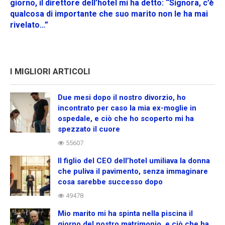
giorno, il direttore dell’hotel mi ha detto: “Signora, c’è
qualcosa di importante che suo marito non le ha mai
rivelato…”
I MIGLIORI ARTICOLI
Due mesi dopo il nostro divorzio, ho
incontrato per caso la mia ex-moglie in
ospedale, e ciò che ho scoperto mi ha
spezzato il cuore
55607
Il figlio del CEO dell’hotel umiliava la donna
che puliva il pavimento, senza immaginare
cosa sarebbe successo dopo
49478
Mio marito mi ha spinta nella piscina il
giorno del nostro matrimonio, e ciò che ha