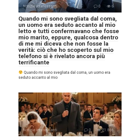
Notizie interessanti
0
6
Quando mi sono svegliata dal coma,
un uomo era seduto accanto al mio
letto e tutti confermavano che fosse
mio marito, eppure, qualcosa dentro
di me mi diceva che non fosse la
verità: ciò che ho scoperto sul mio
telefono si è rivelato ancora più
terrificante
Quando mi sono svegliata dal coma, un uomo era
seduto accanto al mio
Notizie interessanti
0
21.866