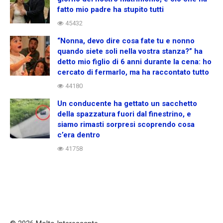
fatto mio padre ha stupito tutti
45432
“Nonna, devo dire cosa fate tu e nonno
quando siete soli nella vostra stanza?” ha
detto mio figlio di 6 anni durante la cena: ho
cercato di fermarlo, ma ha raccontato tutto
44180
Un conducente ha gettato un sacchetto
della spazzatura fuori dal finestrino, e
siamo rimasti sorpresi scoprendo cosa
c’era dentro
41758