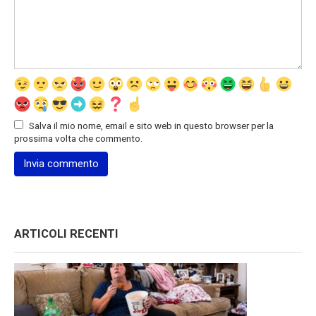
Salva il mio nome, email e sito web in questo browser per la
prossima volta che commento.
ARTICOLI RECENTI