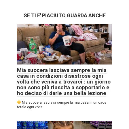
SE TI E' PIACIUTO GUARDA ANCHE
Notizie interessanti
0
4
Mia suocera lasciava sempre la mia
casa in condizioni disastrose ogni
volta che veniva a trovarci : un giorno
non sono più riuscita a sopportarlo e
ho deciso di darle una bella lezione
Mia suocera lasciava sempre la mia casa in un caos
totale ogni volta