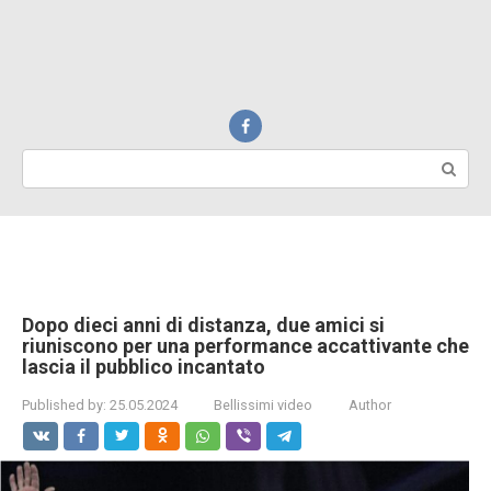
Search:
Dopo dieci anni di distanza, due amici si
riuniscono per una performance accattivante che
lascia il pubblico incantato
Published by:
25.05.2024
Bellissimi video
Author