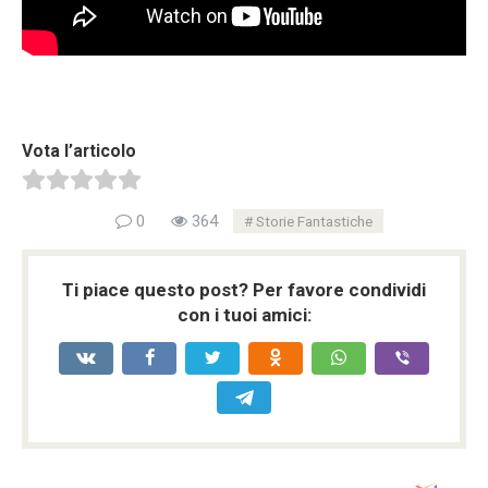
Vota l’articolo
0
364
Storie Fantastiche
Ti piace questo post? Per favore condividi
con i tuoi amici: