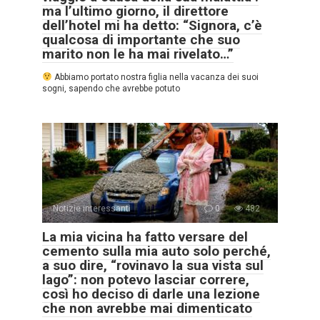
ma l’ultimo giorno, il direttore
dell’hotel mi ha detto: “Signora, c’è
qualcosa di importante che suo
marito non le ha mai rivelato…”
Abbiamo portato nostra figlia nella vacanza dei suoi
sogni, sapendo che avrebbe potuto
Notizie interessanti
0
482
La mia vicina ha fatto versare del
cemento sulla mia auto solo perché,
a suo dire, “rovinavo la sua vista sul
lago”: non potevo lasciar correre,
così ho deciso di darle una lezione
che non avrebbe mai dimenticato