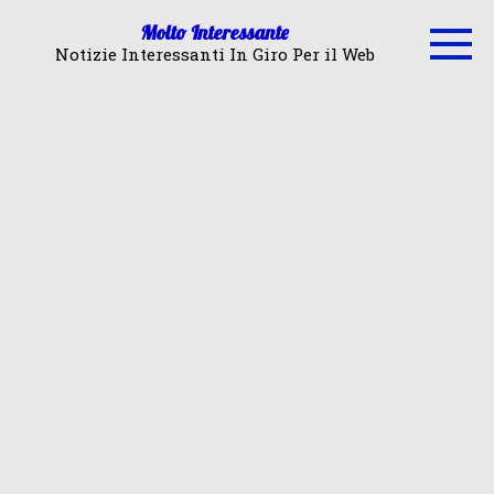
Skip
Molto Interessante
to
Notizie Interessanti In Giro Per il Web
content