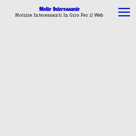
Skip
Molto Interessante
to
Notizie Interessanti In Giro Per il Web
content