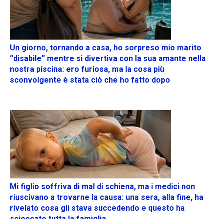
Un giorno, tornando a casa, ho sorpreso mio marito
“disabile” mentre si divertiva con la sua amante nella
nostra piscina: ero furiosa, ma la cosa più
sconvolgente è stata ciò che ho fatto dopo
Mi figlio soffriva di mal di schiena, ma i medici non
riuscivano a trovarne la causa: una sera, alla fine, ha
rivelato cosa gli stava succedendo e questo ha
scioccato tutta la famiglia