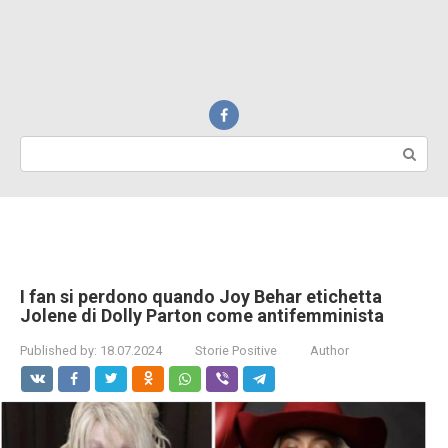
Search:
I fan si perdono quando Joy Behar etichetta
Jolene di Dolly Parton come antifemminista
Published by:
18.07.2024
Storie Positive
Author