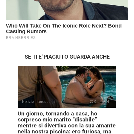
SE TI E' PIACIUTO GUARDA ANCHE
Notizie interessanti
0
4
Un giorno, tornando a casa, ho
sorpreso mio marito “disabile”
mentre si divertiva con la sua amante
nella nostra piscina: ero furiosa, ma