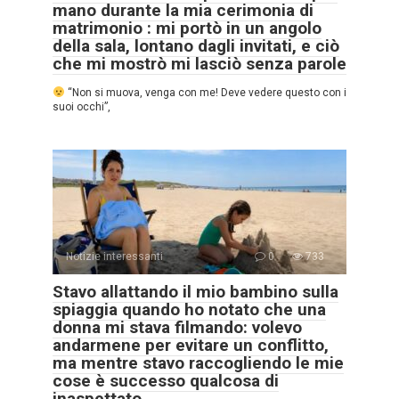
mano durante la mia cerimonia di
matrimonio : mi portò in un angolo
della sala, lontano dagli invitati, e ciò
che mi mostrò mi lasciò senza parole
“Non si muova, venga con me! Deve vedere questo con i
suoi occhi”,
Notizie interessanti
0
733
Stavo allattando il mio bambino sulla
spiaggia quando ho notato che una
donna mi stava filmando: volevo
andarmene per evitare un conflitto,
ma mentre stavo raccogliendo le mie
cose è successo qualcosa di
inaspettato