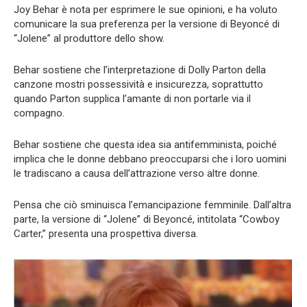
Joy Behar è nota per esprimere le sue opinioni, e ha voluto
comunicare la sua preferenza per la versione di Beyoncé di
“Jolene” al produttore dello show.
Behar sostiene che l’interpretazione di Dolly Parton della
canzone mostri possessività e insicurezza, soprattutto
quando Parton supplica l’amante di non portarle via il
compagno.
Behar sostiene che questa idea sia antifemminista, poiché
implica che le donne debbano preoccuparsi che i loro uomini
le tradiscano a causa dell’attrazione verso altre donne.
Pensa che ciò sminuisca l’emancipazione femminile. Dall’altra
parte, la versione di “Jolene” di Beyoncé, intitolata “Cowboy
Carter,” presenta una prospettiva diversa.