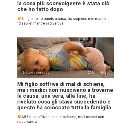
la cosa più sconvolgente è stata ciò
che ho fatto dopo
Un giorno, tornando a casa, ho sorpreso mio marito
“disabile” mentre si divertiva
Notizie interessanti
0
6
Mi figlio soffriva di mal di schiena,
ma i medici non riuscivano a trovarne
la causa: una sera, alla fine, ha
rivelato cosa gli stava succedendo e
questo ha scioccato tutta la famiglia
Mi figlio soffriva di mal di schiena, ma i medici non
riuscivano a