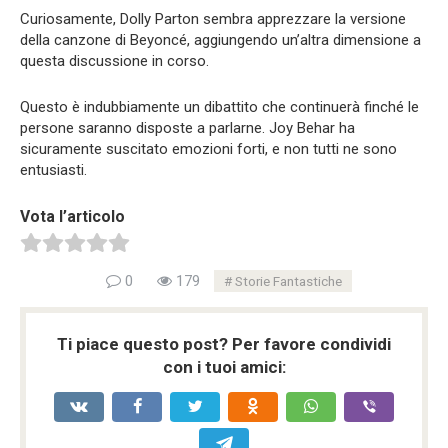
Curiosamente, Dolly Parton sembra apprezzare la versione
della canzone di Beyoncé, aggiungendo un’altra dimensione a
questa discussione in corso.
Questo è indubbiamente un dibattito che continuerà finché le
persone saranno disposte a parlarne. Joy Behar ha
sicuramente suscitato emozioni forti, e non tutti ne sono
entusiasti.
Vota l’articolo
0
179
Storie Fantastiche
Ti piace questo post? Per favore condividi
con i tuoi amici: