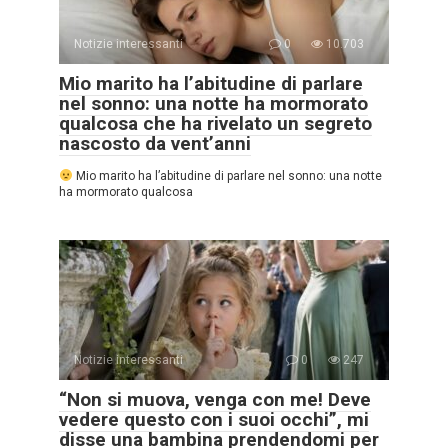
Notizie interessanti
0
10.703
Mio marito ha l’abitudine di parlare
nel sonno: una notte ha mormorato
qualcosa che ha rivelato un segreto
nascosto da vent’anni
Mio marito ha l’abitudine di parlare nel sonno: una notte
ha mormorato qualcosa
Notizie interessanti
0
247
“Non si muova, venga con me! Deve
vedere questo con i suoi occhi”, mi
disse una bambina prendendomi per