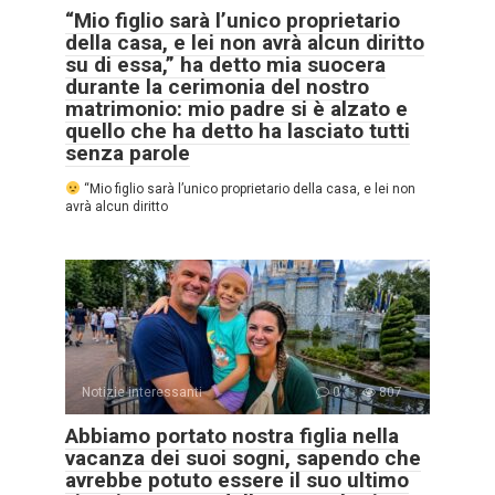
“Mio figlio sarà l’unico proprietario
della casa, e lei non avrà alcun diritto
su di essa,” ha detto mia suocera
durante la cerimonia del nostro
matrimonio: mio padre si è alzato e
quello che ha detto ha lasciato tutti
senza parole
“Mio figlio sarà l’unico proprietario della casa, e lei non
avrà alcun diritto
Notizie interessanti
0
807
Abbiamo portato nostra figlia nella
vacanza dei suoi sogni, sapendo che
avrebbe potuto essere il suo ultimo