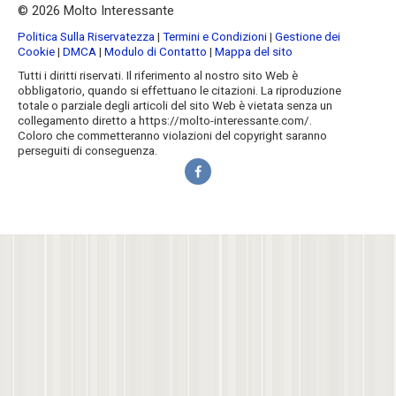
© 2026 Molto Interessante
Politica Sulla Riservatezza
|
Termini e Condizioni
|
Gestione dei
Cookie
|
DMCA
|
Modulo di Contatto
|
Mappa del sito
Tutti i diritti riservati. Il riferimento al nostro sito Web è
obbligatorio, quando si effettuano le citazioni. La riproduzione
totale o parziale degli articoli del sito Web è vietata senza un
collegamento diretto a https://molto-interessante.com/.
Coloro che commetteranno violazioni del copyright saranno
perseguiti di conseguenza.