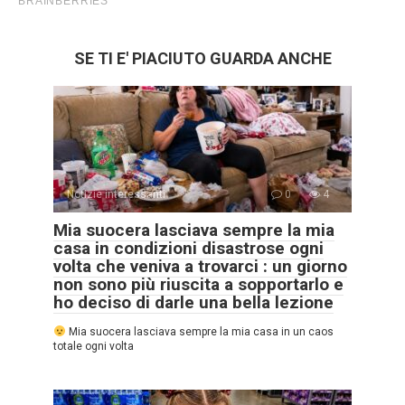
SE TI E' PIACIUTO GUARDA ANCHE
Notizie interessanti
0
4
Mia suocera lasciava sempre la mia
casa in condizioni disastrose ogni
volta che veniva a trovarci : un giorno
non sono più riuscita a sopportarlo e
ho deciso di darle una bella lezione
Mia suocera lasciava sempre la mia casa in un caos
totale ogni volta