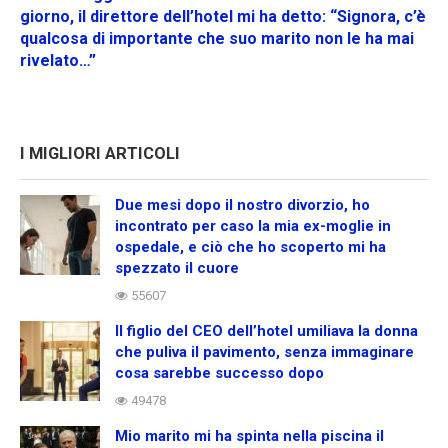
giorno, il direttore dell’hotel mi ha detto: “Signora, c’è
qualcosa di importante che suo marito non le ha mai
rivelato…”
I MIGLIORI ARTICOLI
Due mesi dopo il nostro divorzio, ho
incontrato per caso la mia ex-moglie in
ospedale, e ciò che ho scoperto mi ha
spezzato il cuore
55607
Il figlio del CEO dell’hotel umiliava la donna
che puliva il pavimento, senza immaginare
cosa sarebbe successo dopo
49478
Mio marito mi ha spinta nella piscina il