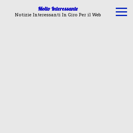
Skip
Molto Interessante
to
Notizie Interessanti In Giro Per il Web
content