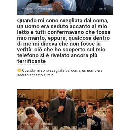
Notizie interessanti
0
6
Quando mi sono svegliata dal coma,
un uomo era seduto accanto al mio
letto e tutti confermavano che fosse
mio marito, eppure, qualcosa dentro
di me mi diceva che non fosse la
verità: ciò che ho scoperto sul mio
telefono si è rivelato ancora più
terrificante
Quando mi sono svegliata dal coma, un uomo era
seduto accanto al mio
Notizie interessanti
0
21.866