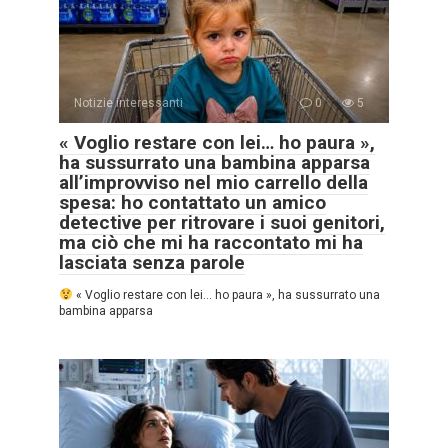
Notizie interessanti
0
5
« Voglio restare con lei… ho paura »,
ha sussurrato una bambina apparsa
all’improvviso nel mio carrello della
spesa: ho contattato un amico
detective per ritrovare i suoi genitori,
ma ciò che mi ha raccontato mi ha
lasciata senza parole
« Voglio restare con lei… ho paura », ha sussurrato una
bambina apparsa