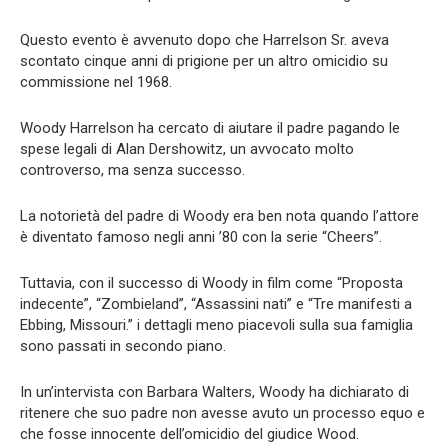
Questo evento è avvenuto dopo che Harrelson Sr. aveva
scontato cinque anni di prigione per un altro omicidio su
commissione nel 1968.
Woody Harrelson ha cercato di aiutare il padre pagando le
spese legali di Alan Dershowitz, un avvocato molto
controverso, ma senza successo.
La notorietà del padre di Woody era ben nota quando l’attore
è diventato famoso negli anni ’80 con la serie “Cheers”.
Tuttavia, con il successo di Woody in film come “Proposta
indecente”, “Zombieland”, “Assassini nati” e “Tre manifesti a
Ebbing, Missouri.” i dettagli meno piacevoli sulla sua famiglia
sono passati in secondo piano.
In un’intervista con Barbara Walters, Woody ha dichiarato di
ritenere che suo padre non avesse avuto un processo equo e
che fosse innocente dell’omicidio del giudice Wood.