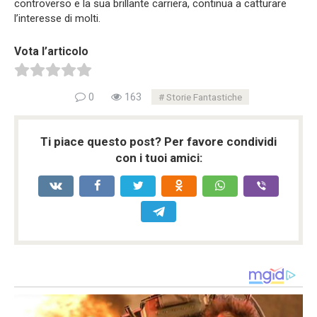
controverso e la sua brillante carriera, continua a catturare
l’interesse di molti.
Vota l’articolo
0
163
Storie Fantastiche
Ti piace questo post? Per favore condividi
con i tuoi amici: