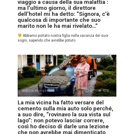
viaggio a causa della sua malattia :
ma l’ultimo giorno, il direttore
dell’hotel mi ha detto: “Signora, c’è
qualcosa di importante che suo
marito non le ha mai rivelato…”
Abbiamo portato nostra figlia nella vacanza dei suoi
sogni, sapendo che avrebbe potuto
Notizie interessanti
0
478
La mia vicina ha fatto versare del
cemento sulla mia auto solo perché,
a suo dire, “rovinavo la sua vista sul
lago”: non potevo lasciar correre,
così ho deciso di darle una lezione
che non avrebbe mai dimenticato