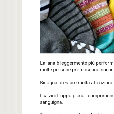
La lana è leggermente più perform
molte persone preferiscono non in
Bisogna prestare molta attenzione an
I calzini troppo piccoli comprimono 
sanguigna.