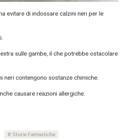
evitare di indossare calzini neri per le
i.
extra sulle gambe, il che potrebbe ostacolare
lzini neri contengono sostanze chimiche.
anche causare reazioni allergiche.
Storie Fantastiche