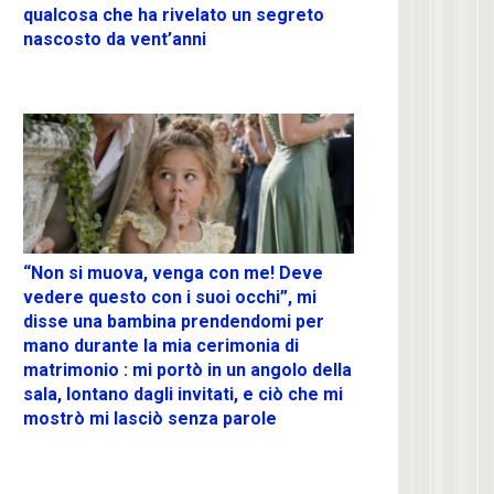
qualcosa che ha rivelato un segreto
nascosto da vent’anni
“Non si muova, venga con me! Deve
vedere questo con i suoi occhi”, mi
disse una bambina prendendomi per
mano durante la mia cerimonia di
matrimonio : mi portò in un angolo della
sala, lontano dagli invitati, e ciò che mi
mostrò mi lasciò senza parole