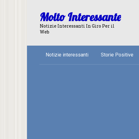
Skip
to
Molto Interessante
content
Notizie Interessanti In Giro Per il
Web
Notizie interessanti
Storie Positive