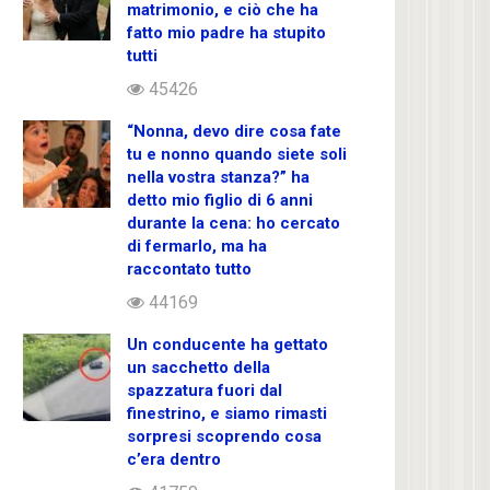
matrimonio, e ciò che ha
fatto mio padre ha stupito
tutti
45426
“Nonna, devo dire cosa fate
tu e nonno quando siete soli
nella vostra stanza?” ha
detto mio figlio di 6 anni
durante la cena: ho cercato
di fermarlo, ma ha
raccontato tutto
44169
Un conducente ha gettato
un sacchetto della
spazzatura fuori dal
finestrino, e siamo rimasti
sorpresi scoprendo cosa
c’era dentro