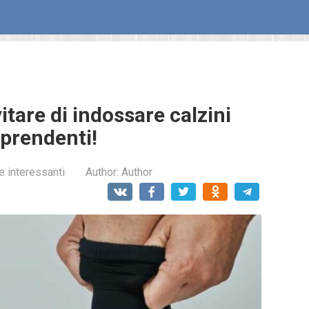
itare di indossare calzini
rprendenti!
e interessanti
Author:
Author