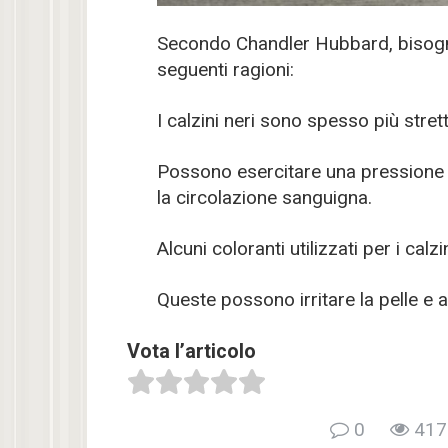
Secondo Chandler Hubbard, bisogna 
seguenti ragioni:
I calzini neri sono spesso più strett
Possono esercitare una pressione 
la circolazione sanguigna.
Alcuni coloranti utilizzati per i ca
Queste possono irritare la pelle e 
Vota l’articolo
0
417