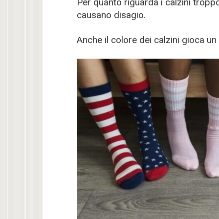
Per quanto riguarda i calzini tropp
causano disagio.
Anche il colore dei calzini gioca un