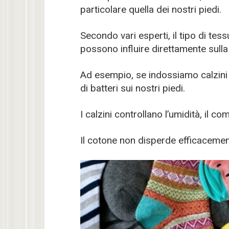
particolare quella dei nostri piedi.
Secondo vari esperti, il tipo di tessu
possono influire direttamente sulla 
Ad esempio, se indossiamo calzini 
di batteri sui nostri piedi.
I calzini controllano l’umidità, il c
Il cotone non disperde efficacemente