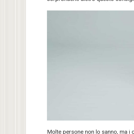
Molte persone non lo sanno, ma i ca