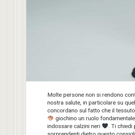
Molte persone non si rendono conto 
nostra salute, in particolare su quel
concordano sul fatto che il tessut
giochino un ruolo fondamentale. 
indossare calzini neri
. Ti chiedi
sorprendenti dietro questo consigl