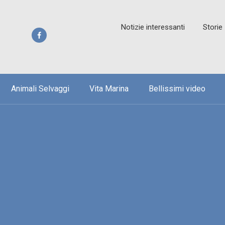
Notizie interessanti
Storie
Animali Selvaggi
Vita Marina
Bellissimi video