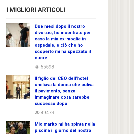
I MIGLIORI ARTICOLI
Due mesi dopo il nostro
divorzio, ho incontrato per
caso la mia ex-moglie in
ospedale, e ciò che ho
scoperto mi ha spezzato il
cuore
55598
Il figlio del CEO dell’hotel
umiliava la donna che puliva
il pavimento, senza
immaginare cosa sarebbe
successo dopo
49473
Mio marito mi ha spinta nella
piscina il giorno del nostro