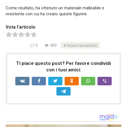
Come risultato, ha ottenuto un materiale malleabile e
resistente con cui ha creato queste figurine.
Vota l’articolo
0
489
Storie Fantastiche
Ti piace questo post? Per favore condividi
con i tuoi amici: