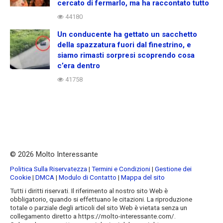
cercato di fermarlo, ma ha raccontato tutto
44180
Un conducente ha gettato un sacchetto
della spazzatura fuori dal finestrino, e
siamo rimasti sorpresi scoprendo cosa
c’era dentro
41758
© 2026 Molto Interessante
Politica Sulla Riservatezza
|
Termini e Condizioni
|
Gestione dei
Cookie
|
DMCA
|
Modulo di Contatto
|
Mappa del sito
Tutti i diritti riservati. Il riferimento al nostro sito Web è
obbligatorio, quando si effettuano le citazioni. La riproduzione
totale o parziale degli articoli del sito Web è vietata senza un
collegamento diretto a https://molto-interessante.com/.