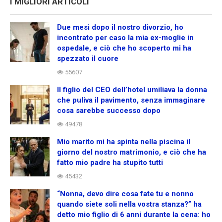
I MIGLIORI ARTICOLI
Due mesi dopo il nostro divorzio, ho
incontrato per caso la mia ex-moglie in
ospedale, e ciò che ho scoperto mi ha
spezzato il cuore
55607
Il figlio del CEO dell’hotel umiliava la donna
che puliva il pavimento, senza immaginare
cosa sarebbe successo dopo
49478
Mio marito mi ha spinta nella piscina il
giorno del nostro matrimonio, e ciò che ha
fatto mio padre ha stupito tutti
45432
“Nonna, devo dire cosa fate tu e nonno
quando siete soli nella vostra stanza?” ha
detto mio figlio di 6 anni durante la cena: ho