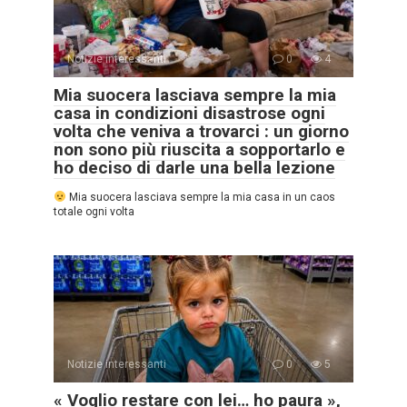
Notizie interessanti
0
4
Mia suocera lasciava sempre la mia
casa in condizioni disastrose ogni
volta che veniva a trovarci : un giorno
non sono più riuscita a sopportarlo e
ho deciso di darle una bella lezione
Mia suocera lasciava sempre la mia casa in un caos
totale ogni volta
Notizie interessanti
0
5
« Voglio restare con lei… ho paura »,