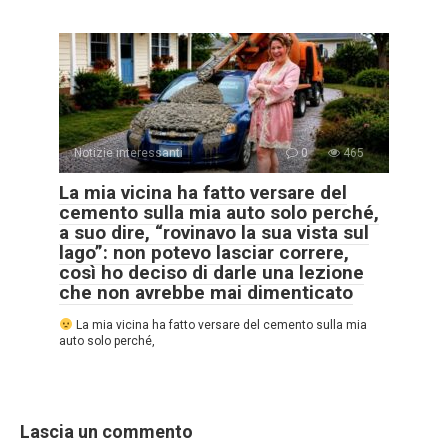
Notizie interessanti
0
465
La mia vicina ha fatto versare del
cemento sulla mia auto solo perché,
a suo dire, “rovinavo la sua vista sul
lago”: non potevo lasciar correre,
così ho deciso di darle una lezione
che non avrebbe mai dimenticato
La mia vicina ha fatto versare del cemento sulla mia
auto solo perché,
Lascia un commento