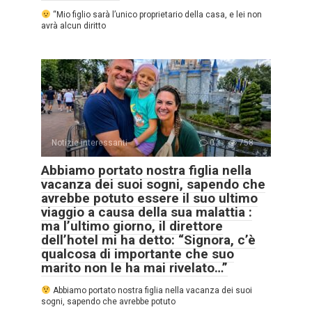
“Mio figlio sarà l’unico proprietario della casa, e lei non
avrà alcun diritto
Notizie interessanti
0
758
Abbiamo portato nostra figlia nella
vacanza dei suoi sogni, sapendo che
avrebbe potuto essere il suo ultimo
viaggio a causa della sua malattia :
ma l’ultimo giorno, il direttore
dell’hotel mi ha detto: “Signora, c’è
qualcosa di importante che suo
marito non le ha mai rivelato…”
Abbiamo portato nostra figlia nella vacanza dei suoi
sogni, sapendo che avrebbe potuto