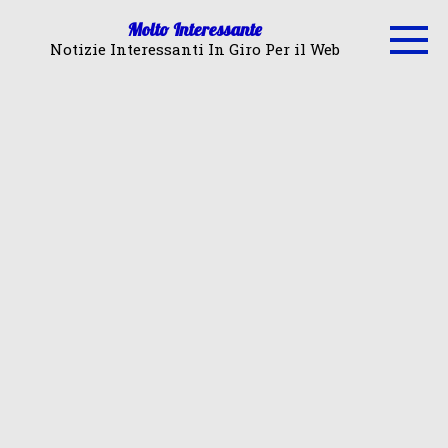
Skip
Molto Interessante
to
Notizie Interessanti In Giro Per il Web
content