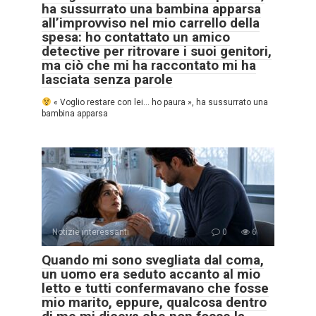
ha sussurrato una bambina apparsa
all’improvviso nel mio carrello della
spesa: ho contattato un amico
detective per ritrovare i suoi genitori,
ma ciò che mi ha raccontato mi ha
lasciata senza parole
« Voglio restare con lei… ho paura », ha sussurrato una
bambina apparsa
Notizie interessanti
0
6
Quando mi sono svegliata dal coma,
un uomo era seduto accanto al mio
letto e tutti confermavano che fosse
mio marito, eppure, qualcosa dentro