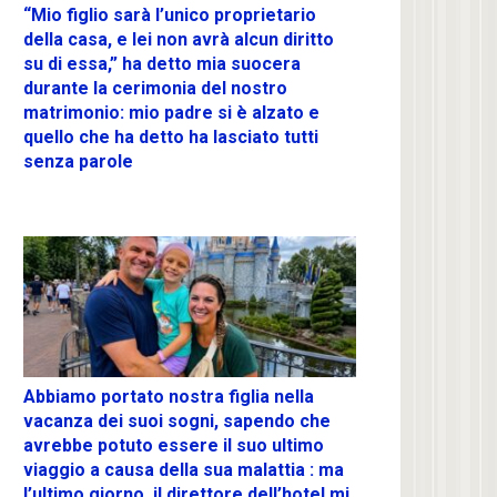
“Mio figlio sarà l’unico proprietario
della casa, e lei non avrà alcun diritto
su di essa,” ha detto mia suocera
durante la cerimonia del nostro
matrimonio: mio padre si è alzato e
quello che ha detto ha lasciato tutti
senza parole
Abbiamo portato nostra figlia nella
vacanza dei suoi sogni, sapendo che
avrebbe potuto essere il suo ultimo
viaggio a causa della sua malattia : ma
l’ultimo giorno, il direttore dell’hotel mi