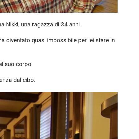
ma Nikki, una ragazza di 34 anni.
 diventato quasi impossibile per lei stare in
el suo corpo.
nza dal cibo.