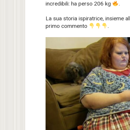
incredibili: ha perso 206 kg
.
La sua storia ispiratrice, insieme all
primo commento
.