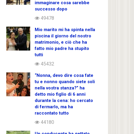
immaginare cosa sarebbe
successo dopo
49478
Mio marito mi ha spinta nella
piscina il giorno del nostro
matrimonio, e ciò che ha
fatto mio padre ha stupito
tutti
45432
“Nonna, devo dire cosa fate
tu e nonno quando siete soli
nella vostra stanza?” ha
detto mio figlio di 6 anni
durante la cena: ho cercato
di fermarlo, ma ha
raccontato tutto
44180
Un conducente ha gettato