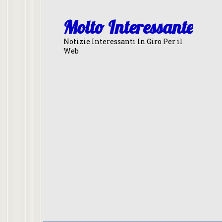
Skip
to
Molto Interessante
content
Notizie Interessanti In Giro Per il
Web