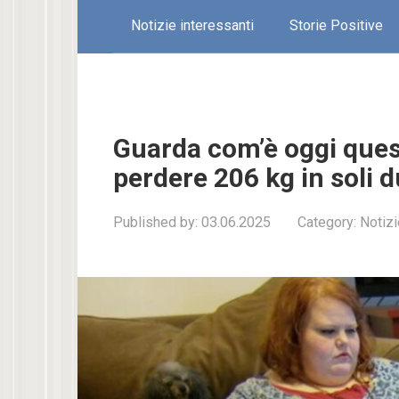
Notizie interessanti
Storie Positive
Guarda com’è oggi quest
perdere 206 kg in soli 
Published by:
03.06.2025
Category:
Notizi