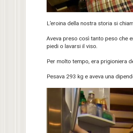
L’eroina della nostra storia si chia
Aveva preso così tanto peso che era
piedi o lavarsi il viso.
Per molto tempo, era prigioniera d
Pesava 293 kg e aveva una dipende