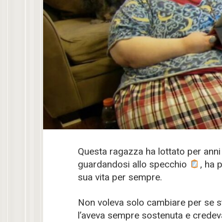
Questa ragazza ha lottato per ann
guardandosi allo specchio
, ha 
sua vita per sempre.
Non voleva solo cambiare per se 
l’aveva sempre sostenuta e credeva