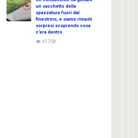
un sacchetto della
spazzatura fuori dal
finestrino, e siamo rimasti
sorpresi scoprendo cosa
c’era dentro
41758