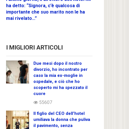
ha detto: “Signora, c’è qualcosa di
importante che suo marito non le ha
mai rivelato…”
I MIGLIORI ARTICOLI
Due mesi dopo il nostro
divorzio, ho incontrato per
caso la mia ex-moglie in
ospedale, e ciò che ho
scoperto mi ha spezzato il
cuore
55607
Il figlio del CEO dell’hotel
umiliava la donna che puliva
il pavimento, senza