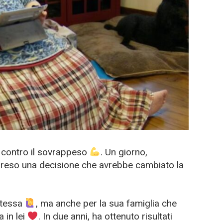
i contro il sovrappeso
. Un giorno,
preso una decisione che avrebbe cambiato la
stessa
, ma anche per la sua famiglia che
 in lei
. In due anni, ha ottenuto risultati