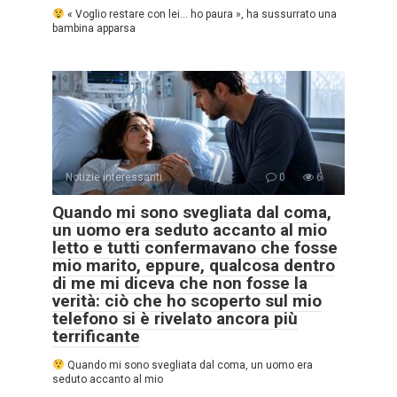
« Voglio restare con lei… ho paura », ha sussurrato una
bambina apparsa
Notizie interessanti
0
6
Quando mi sono svegliata dal coma,
un uomo era seduto accanto al mio
letto e tutti confermavano che fosse
mio marito, eppure, qualcosa dentro
di me mi diceva che non fosse la
verità: ciò che ho scoperto sul mio
telefono si è rivelato ancora più
terrificante
Quando mi sono svegliata dal coma, un uomo era
seduto accanto al mio