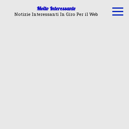
Skip
Molto Interessante
to
Notizie Interessanti In Giro Per il Web
content