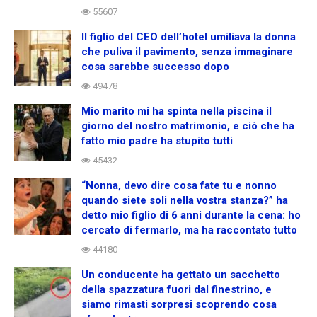
55607
Il figlio del CEO dell’hotel umiliava la donna
che puliva il pavimento, senza immaginare
cosa sarebbe successo dopo
49478
Mio marito mi ha spinta nella piscina il
giorno del nostro matrimonio, e ciò che ha
fatto mio padre ha stupito tutti
45432
“Nonna, devo dire cosa fate tu e nonno
quando siete soli nella vostra stanza?” ha
detto mio figlio di 6 anni durante la cena: ho
cercato di fermarlo, ma ha raccontato tutto
44180
Un conducente ha gettato un sacchetto
della spazzatura fuori dal finestrino, e
siamo rimasti sorpresi scoprendo cosa