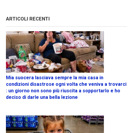
ARTICOLI RECENTI
Mia suocera lasciava sempre la mia casa in
condizioni disastrose ogni volta che veniva a trovarci
: un giorno non sono più riuscita a sopportarlo e ho
deciso di darle una bella lezione