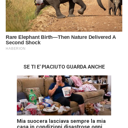
SE TI E' PIACIUTO GUARDA ANCHE
Notizie interessanti
0
4
Mia suocera lasciava sempre la mia
casa in condizioni disastrose ogni