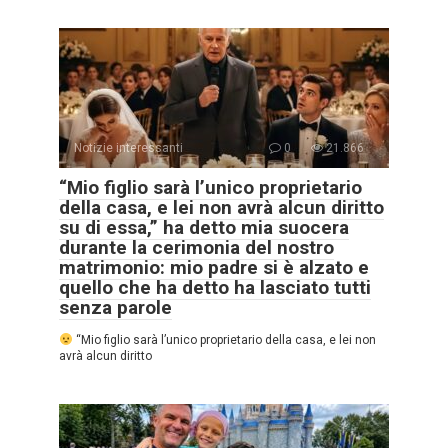
Notizie interessanti
0
21.866
“Mio figlio sarà l’unico proprietario
della casa, e lei non avrà alcun diritto
su di essa,” ha detto mia suocera
durante la cerimonia del nostro
matrimonio: mio padre si è alzato e
quello che ha detto ha lasciato tutti
senza parole
“Mio figlio sarà l’unico proprietario della casa, e lei non
avrà alcun diritto