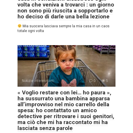
volta che veniva a trovarci : un giorno
non sono più riuscita a sopportarlo e
ho deciso di darle una bella lezione
Mia suocera lasciava sempre la mia casa in un caos
totale ogni volta
Notizie interessanti
0
5
« Voglio restare con lei… ho paura »,
ha sussurrato una bambina apparsa
all’improvviso nel mio carrello della
spesa: ho contattato un amico
detective per ritrovare i suoi genitori,
ma ciò che mi ha raccontato mi ha
lasciata senza parole