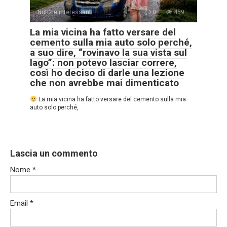
Notizie interessanti
0
459
La mia vicina ha fatto versare del
cemento sulla mia auto solo perché,
a suo dire, “rovinavo la sua vista sul
lago”: non potevo lasciar correre,
così ho deciso di darle una lezione
che non avrebbe mai dimenticato
La mia vicina ha fatto versare del cemento sulla mia
auto solo perché,
Lascia un commento
Nome
*
Email
*