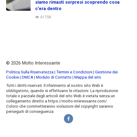
siamo rimasti sorpresi scoprendo cosa
c’era dentro
41758
© 2026 Molto Interessante
Politica Sulla Riservatezza
|
Termini e Condizioni
|
Gestione dei
Cookie
|
DMCA
|
Modulo di Contatto
|
Mappa del sito
Tutti i diritti riservati. Il riferimento al nostro sito Web è
obbligatorio, quando si effettuano le citazioni. La riproduzione
totale o parziale degli articoli del sito Web è vietata senza un
collegamento diretto a https://molto-interessante.com/.
Coloro che commetteranno violazioni del copyright saranno
perseguiti di conseguenza.