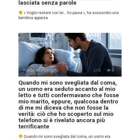
lasciata senza parole
« Voglio restare con lei… ho paura », ha sussurrato una
bambina apparsa
Notizie interessanti
0
6
Quando mi sono svegliata dal coma,
un uomo era seduto accanto al mio
letto e tutti confermavano che fosse
mio marito, eppure, qualcosa dentro
di me mi diceva che non fosse la
verità: ciò che ho scoperto sul mio
telefono si è rivelato ancora più
terrificante
Quando mi sono svegliata dal coma, un uomo era