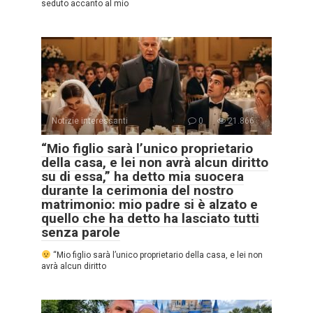
seduto accanto al mio
Notizie interessanti
0
21.866
“Mio figlio sarà l’unico proprietario
della casa, e lei non avrà alcun diritto
su di essa,” ha detto mia suocera
durante la cerimonia del nostro
matrimonio: mio padre si è alzato e
quello che ha detto ha lasciato tutti
senza parole
“Mio figlio sarà l’unico proprietario della casa, e lei non
avrà alcun diritto