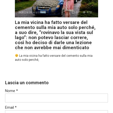
Notizie interessanti
0
478
La mia vicina ha fatto versare del
cemento sulla mia auto solo perché,
a suo dire, “rovinavo la sua vista sul
lago”: non potevo lasciar correre,
così ho deciso di darle una lezione
che non avrebbe mai dimenticato
La mia vicina ha fatto versare del cemento sulla mia
auto solo perché,
Lascia un commento
Nome
*
Email
*