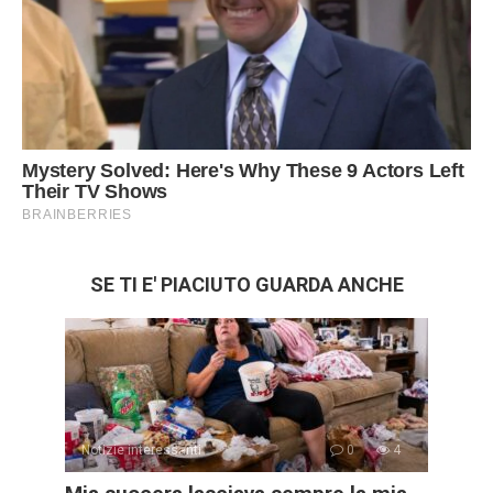
SE TI E' PIACIUTO GUARDA ANCHE
Notizie interessanti
0
4