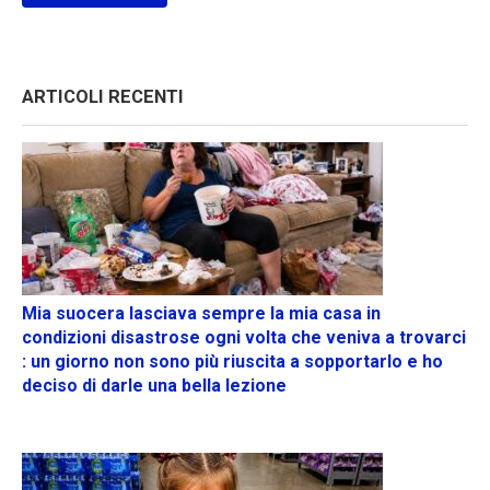
ARTICOLI RECENTI
Mia suocera lasciava sempre la mia casa in
condizioni disastrose ogni volta che veniva a trovarci
: un giorno non sono più riuscita a sopportarlo e ho
deciso di darle una bella lezione