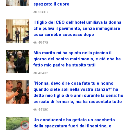
spezzato il cuore
55607
Il figlio del CEO dell’hotel umiliava la donna
che puliva il pavimento, senza immaginare
cosa sarebbe successo dopo
49478
Mio marito mi ha spinta nella piscina il
giorno del nostro matrimonio, e ciò che ha
fatto mio padre ha stupito tutti
45432
“Nonna, devo dire cosa fate tu e nonno
quando siete soli nella vostra stanza?” ha
detto mio figlio di 6 anni durante la cena: ho
cercato di fermarlo, ma ha raccontato tutto
44180
Un conducente ha gettato un sacchetto
della spazzatura fuori dal finestrino, e