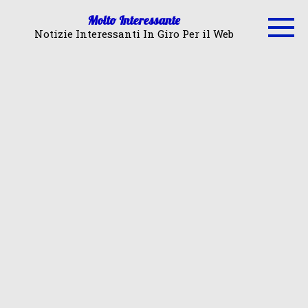
Skip
Molto Interessante
to
Notizie Interessanti In Giro Per il Web
content