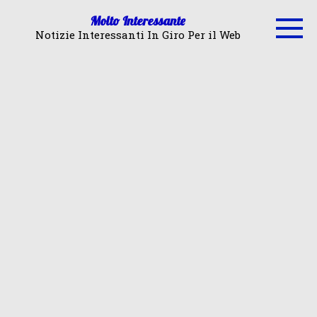
Skip
Molto Interessante
to
Notizie Interessanti In Giro Per il Web
content