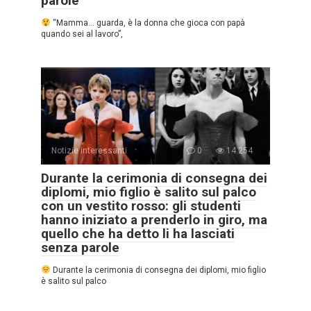
parole
“Mamma… guarda, è la donna che gioca con papà
quando sei al lavoro”,
Notizie interessanti
0
14.254
Durante la cerimonia di consegna dei
diplomi, mio figlio è salito sul palco
con un vestito rosso: gli studenti
hanno iniziato a prenderlo in giro, ma
quello che ha detto li ha lasciati
senza parole
Durante la cerimonia di consegna dei diplomi, mio figlio
è salito sul palco