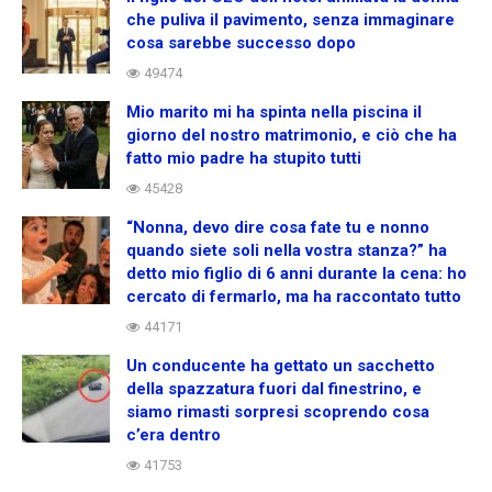
che puliva il pavimento, senza immaginare
cosa sarebbe successo dopo
49474
Mio marito mi ha spinta nella piscina il
giorno del nostro matrimonio, e ciò che ha
fatto mio padre ha stupito tutti
45428
“Nonna, devo dire cosa fate tu e nonno
quando siete soli nella vostra stanza?” ha
detto mio figlio di 6 anni durante la cena: ho
cercato di fermarlo, ma ha raccontato tutto
44171
Un conducente ha gettato un sacchetto
della spazzatura fuori dal finestrino, e
siamo rimasti sorpresi scoprendo cosa
c’era dentro
41753