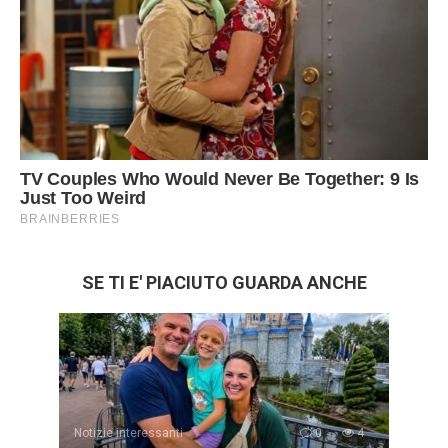
SE TI E' PIACIUTO GUARDA ANCHE
Notizie interessanti
0
4