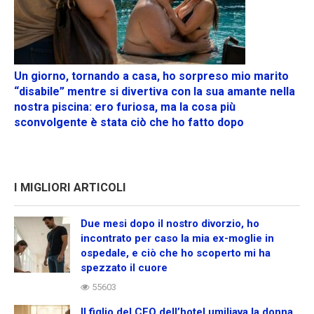
Un giorno, tornando a casa, ho sorpreso mio marito
“disabile” mentre si divertiva con la sua amante nella
nostra piscina: ero furiosa, ma la cosa più
sconvolgente è stata ciò che ho fatto dopo
I MIGLIORI ARTICOLI
Due mesi dopo il nostro divorzio, ho
incontrato per caso la mia ex-moglie in
ospedale, e ciò che ho scoperto mi ha
spezzato il cuore
55603
Il figlio del CEO dell’hotel umiliava la donna