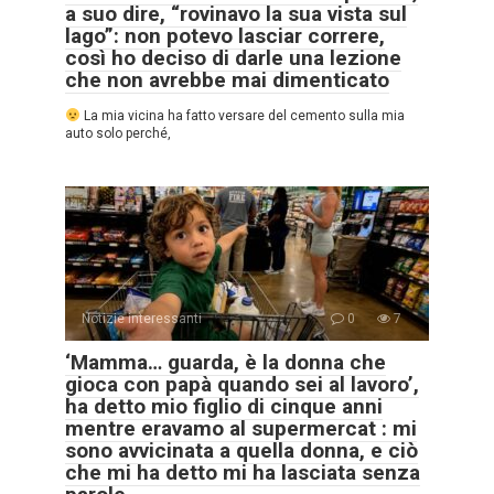
a suo dire, “rovinavo la sua vista sul
lago”: non potevo lasciar correre,
così ho deciso di darle una lezione
che non avrebbe mai dimenticato
La mia vicina ha fatto versare del cemento sulla mia
auto solo perché,
Notizie interessanti
0
7
‘Mamma… guarda, è la donna che
gioca con papà quando sei al lavoro’,
ha detto mio figlio di cinque anni
mentre eravamo al supermercat : mi
sono avvicinata a quella donna, e ciò
che mi ha detto mi ha lasciata senza