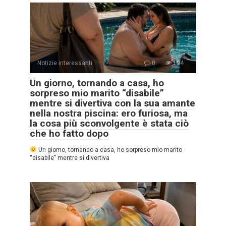
Notizie interessanti
0
194
Un giorno, tornando a casa, ho
sorpreso mio marito “disabile”
mentre si divertiva con la sua amante
nella nostra piscina: ero furiosa, ma
la cosa più sconvolgente è stata ciò
che ho fatto dopo
Un giorno, tornando a casa, ho sorpreso mio marito
“disabile” mentre si divertiva