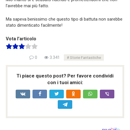
l’avrebbe mai più fatto.
Ma sapeva benissimo che questo tipo di battuta non sarebbe
stato dimenticato facilmente!
Vota l’articolo
0
3.341
Storie Fantastiche
Ti piace questo post? Per favore condividi
con i tuoi amici: