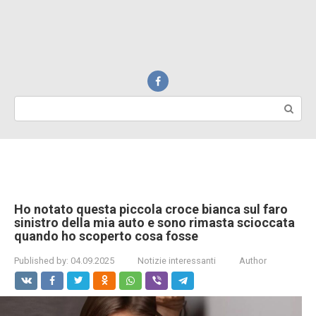
Search:
Ho notato questa piccola croce bianca sul faro
sinistro della mia auto e sono rimasta scioccata
quando ho scoperto cosa fosse
Published by:
04.09.2025
Notizie interessanti
Author