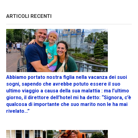
ARTICOLI RECENTI
Abbiamo portato nostra figlia nella vacanza dei suoi
sogni, sapendo che avrebbe potuto essere il suo
ultimo viaggio a causa della sua malattia : ma l’ultimo
giorno, il direttore dell’hotel mi ha detto: “Signora, c’è
qualcosa di importante che suo marito non le ha mai
rivelato…”