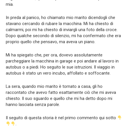
mia.
In preda al panico, ho chiamato mio marito dicendogli che
stavano cercando di rubare la macchina. Mi ha chiesto di
calmarmi, poi mi ha chiesto di inviargli una foto della croce.
Dopo qualche secondo di silenzio, mi ha confermato che era
proprio quello che pensavo, ma aveva un piano.
Mi ha spiegato che, per ora, dovevo assolutamente
parcheggiare la macchina in garage e poi andare al lavoro in
autobus o a piedi. Ho seguito le sue istruzioni. Il viaggio in
autobus è stato un vero incubo, affollato e soffocante.
La sera, quando mio marito è tornato a casa, gli ho
raccontato che avevo fatto esattamente ciò che mi aveva
chiesto. Il suo sguardo e quello che mi ha detto dopo mi
hanno lasciata senza parole.
Il seguito di questa storia è nel primo commento qui sotto
.