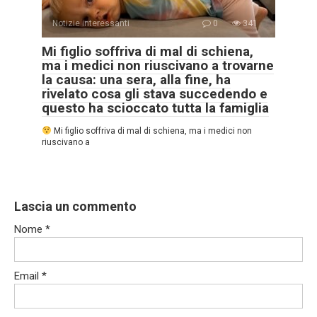
Notizie interessanti
0
341
Mi figlio soffriva di mal di schiena,
ma i medici non riuscivano a trovarne
la causa: una sera, alla fine, ha
rivelato cosa gli stava succedendo e
questo ha scioccato tutta la famiglia
Mi figlio soffriva di mal di schiena, ma i medici non
riuscivano a
Lascia un commento
Nome
*
Email
*