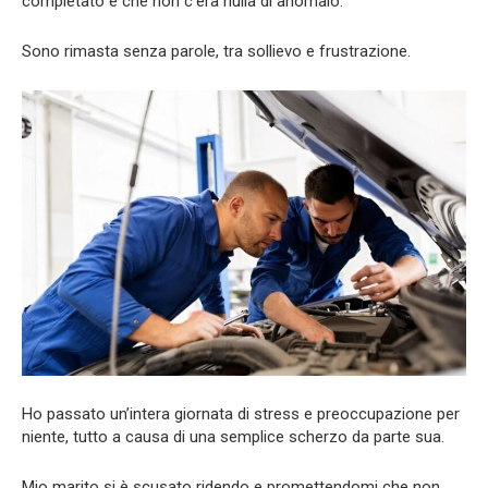
completato e che non c’era nulla di anomalo.
Sono rimasta senza parole, tra sollievo e frustrazione.
Ho passato un’intera giornata di stress e preoccupazione per
niente, tutto a causa di una semplice scherzo da parte sua.
Mio marito si è scusato ridendo e promettendomi che non