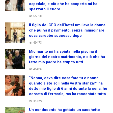
ospedale, e ciò che ho scoperto mi ha
spezzato il cuore
55598
Il figlio del CEO dell’hotel umiliava la donna
che puliva il pavimento, senza immaginare
cosa sarebbe successo dopo
49473
Mio marito mi ha spinta nella piscina il
giorno del nostro matrimonio, e ciò che ha
fatto mio padre ha stupito tutti
45426
“Nonna, devo dire cosa fate tu e nonno
quando siete soli nella vostra stanza?” ha
detto mio figlio di 6 anni durante la cena: ho
cercato di fermarlo, ma ha raccontato tutto
44169
Un conducente ha gettato un sacchetto