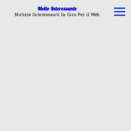
Skip
Molto Interessante
to
Notizie Interessanti In Giro Per il Web
content