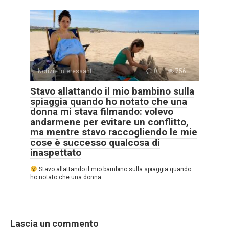
Notizie interessanti
0
756
Stavo allattando il mio bambino sulla
spiaggia quando ho notato che una
donna mi stava filmando: volevo
andarmene per evitare un conflitto,
ma mentre stavo raccogliendo le mie
cose è successo qualcosa di
inaspettato
Stavo allattando il mio bambino sulla spiaggia quando
ho notato che una donna
Lascia un commento