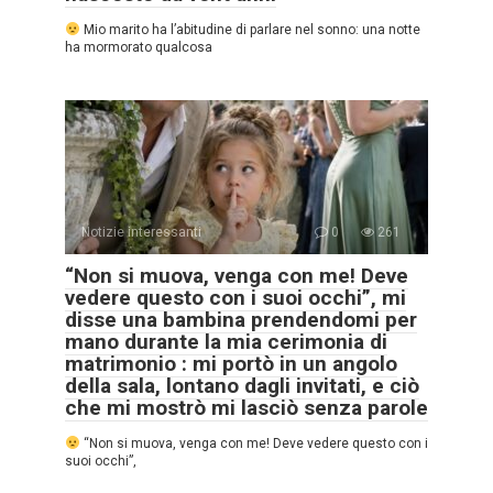
Mio marito ha l’abitudine di parlare nel sonno: una notte
ha mormorato qualcosa
Notizie interessanti
0
261
“Non si muova, venga con me! Deve
vedere questo con i suoi occhi”, mi
disse una bambina prendendomi per
mano durante la mia cerimonia di
matrimonio : mi portò in un angolo
della sala, lontano dagli invitati, e ciò
che mi mostrò mi lasciò senza parole
“Non si muova, venga con me! Deve vedere questo con i
suoi occhi”,