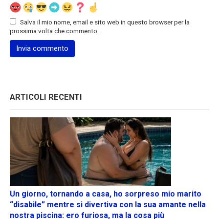
Salva il mio nome, email e sito web in questo browser per la
prossima volta che commento.
ARTICOLI RECENTI
Un giorno, tornando a casa, ho sorpreso mio marito
“disabile” mentre si divertiva con la sua amante nella
nostra piscina: ero furiosa, ma la cosa più