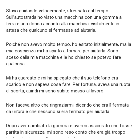
Stavo guidando velocemente, stressato dal tempo.
Sull’autostrada ho visto una macchina con una gomma a
terra e una donna accanto alla macchina, visibilmente in
attesa che qualcuno si fermasse ad aiutarla.
Poiché non avevo molto tempo, ho esitato inizialmente, ma la
mia coscienza mi ha spinto a tornare per aiutarla. Sono
sceso dalla mia macchina e le ho chiesto se potevo fare
qualcosa.
Mi ha guardato e mi ha spiegato che il suo telefono era
scarico e non sapeva cosa fare. Per fortuna, aveva una ruota
di scorta, quindi mi sono subito messo al lavoro.
Non faceva altro che ringraziarmi, dicendo che era lì fermata
da un’ora e che nessuno si era fermato per aiutarla.
Dopo aver cambiato la gomma e avermi assicurato che fosse
partita in sicurezza, mi sono reso conto che era già troppo