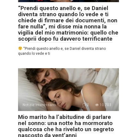
“Prendi questo anello e, se Daniel
diventa strano quando lo vede e ti
chiede di firmare dei documenti, non
fare nulla”, mi disse mia nonna la
vigilia del mio matrimonio: quello che
scoprii dopo fu davvero terrificante
“Prendi questo anello e, se Daniel diventa strano
quando lo vede e ti
Notizie interessanti
0
10.703
Mio marito ha l’abitudine di parlare
nel sonno: una notte ha mormorato
qualcosa che ha rivelato un segreto
nascosto da vent’anni