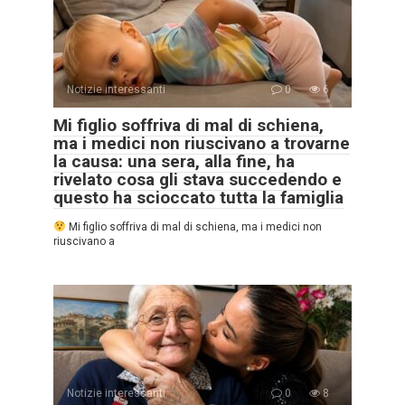
Notizie interessanti
0
6
Mi figlio soffriva di mal di schiena,
ma i medici non riuscivano a trovarne
la causa: una sera, alla fine, ha
rivelato cosa gli stava succedendo e
questo ha scioccato tutta la famiglia
Mi figlio soffriva di mal di schiena, ma i medici non
riuscivano a
Notizie interessanti
0
8