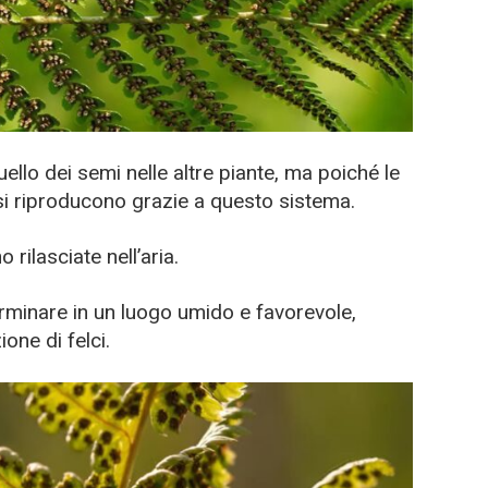
ello dei semi nelle altre piante, ma poiché le
 si riproducono grazie a questo sistema.
ilasciate nell’aria.
rminare in un luogo umido e favorevole,
one di felci.