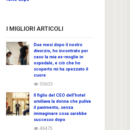
I MIGLIORI ARTICOLI
Due mesi dopo il nostro
divorzio, ho incontrato per
caso la mia ex-moglie in
ospedale, e ciò che ho
scoperto mi ha spezzato il
cuore
55603
Il figlio del CEO dell’hotel
umiliava la donna che puliva
il pavimento, senza
immaginare cosa sarebbe
successo dopo
49475