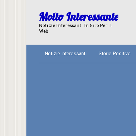
Skip
to
Molto Interessante
content
Notizie Interessanti In Giro Per il
Web
Notizie interessanti
Storie Positive