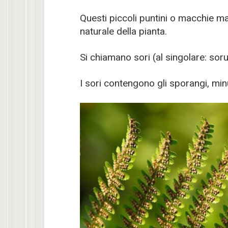
Questi piccoli puntini o macchie m
naturale della pianta.
Si chiamano sori (al singolare: soru
I sori contengono gli sporangi, min