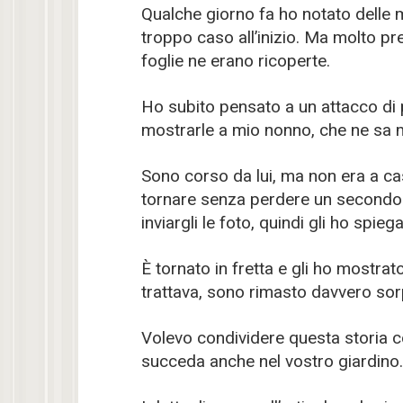
Qualche giorno fa ho notato delle 
troppo caso all’inizio. Ma molto pre
foglie ne erano ricoperte.
Ho subito pensato a un attacco di 
mostrarle a mio nonno, che ne sa m
Sono corso da lui, ma non era a cas
tornare senza perdere un secondo.
inviargli le foto, quindi gli ho spieg
È tornato in fretta e gli ho mostra
trattava, sono rimasto davvero sor
Volevo condividere questa storia co
succeda anche nel vostro giardino.