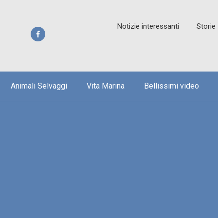
Notizie interessanti
Storie
Animali Selvaggi
Vita Marina
Bellissimi video