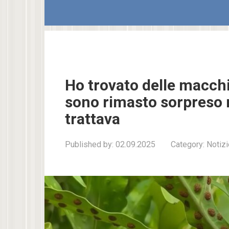
Ho trovato delle macchi
sono rimasto sorpreso n
trattava
Published by:
02.09.2025
Category:
Notizi