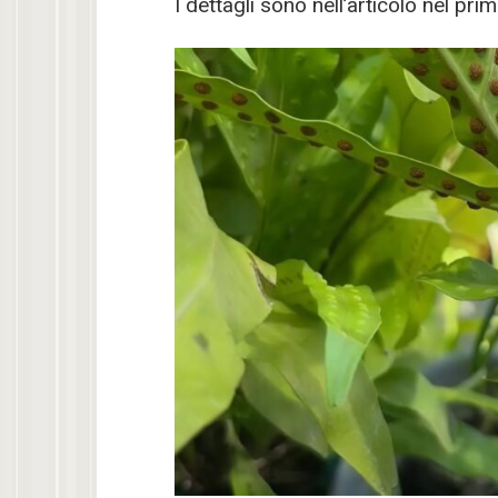
I dettagli sono nell’articolo nel 