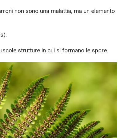
arroni non sono una malattia, ma un elemento
s).
uscole strutture in cui si formano le spore.