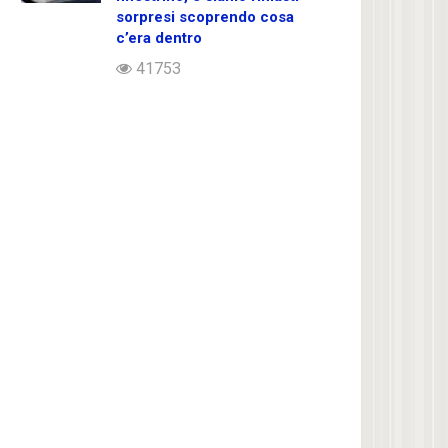
sorpresi scoprendo cosa
c’era dentro
41753