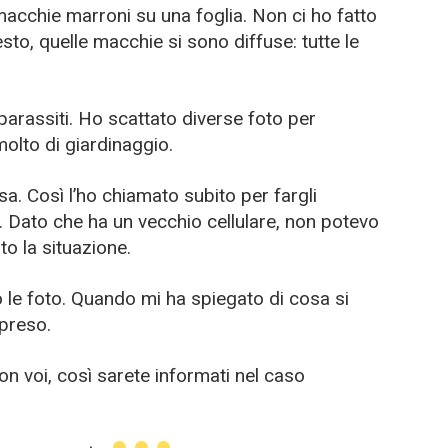
macchie marroni su una foglia. Non ci ho fatto
sto, quelle macchie si sono diffuse: tutte le
parassiti. Ho scattato diverse foto per
olto di giardinaggio.
a. Così l’ho chiamato subito per fargli
 Dato che ha un vecchio cellulare, non potevo
ato la situazione.
to le foto. Quando mi ha spiegato di cosa si
preso.
n voi, così sarete informati nel caso