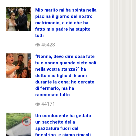
Mio marito mi ha spinta nella
piscina il giorno del nostro
matrimonio, e ciò che ha
fatto mio padre ha stupito
tutti
45428
“Nonna, devo dire cosa fate
tu e nonno quando siete soli
nella vostra stanza?” ha
detto mio figlio di 6 anni
durante la cena: ho cercato
di fermarlo, ma ha
raccontato tutto
44171
Un conducente ha gettato
un sacchetto della
spazzatura fuori dal
finestrino, e siamo rimasti