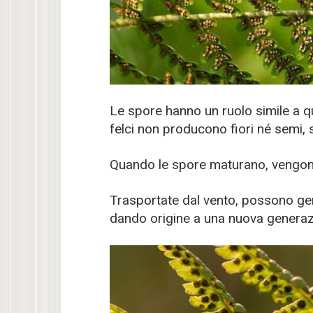
Le spore hanno un ruolo simile a qu
felci non producono fiori né semi,
Quando le spore maturano, vengono r
Trasportate dal vento, possono ge
dando origine a una nuova generazi