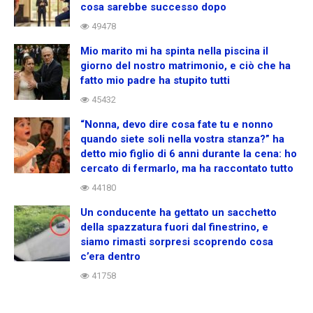
cosa sarebbe successo dopo
49478
Mio marito mi ha spinta nella piscina il
giorno del nostro matrimonio, e ciò che ha
fatto mio padre ha stupito tutti
45432
“Nonna, devo dire cosa fate tu e nonno
quando siete soli nella vostra stanza?” ha
detto mio figlio di 6 anni durante la cena: ho
cercato di fermarlo, ma ha raccontato tutto
44180
Un conducente ha gettato un sacchetto
della spazzatura fuori dal finestrino, e
siamo rimasti sorpresi scoprendo cosa
c’era dentro
41758