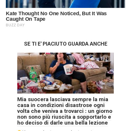
SE TI E' PIACIUTO GUARDA ANCHE
Notizie interessanti
0
4
Mia suocera lasciava sempre la mia
casa in condizioni disastrose ogni
volta che veniva a trovarci : un giorno
non sono più riuscita a sopportarlo e
ho deciso di darle una bella lezione