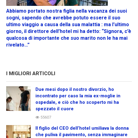
Abbiamo portato nostra figlia nella vacanza dei suoi
sogni, sapendo che avrebbe potuto essere il suo
ultimo viaggio a causa della sua malattia : ma l’ultimo
giorno, il direttore dell’hotel mi ha detto: “Signora, c’è
qualcosa di importante che suo marito non le ha mai
rivelato…”
I MIGLIORI ARTICOLI
Due mesi dopo il nostro divorzio, ho
incontrato per caso la mia ex-moglie in
ospedale, e ciò che ho scoperto mi ha
spezzato il cuore
55607
Il figlio del CEO dell’hotel umiliava la donna
che puliva il pavimento, senza immaginare