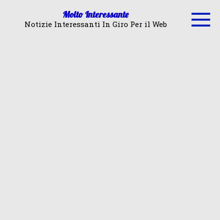
Skip
Molto Interessante
to
Notizie Interessanti In Giro Per il Web
content