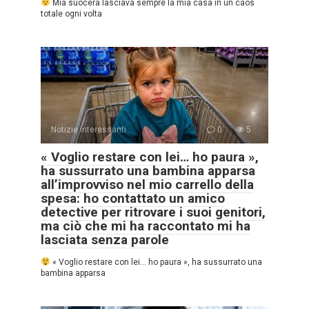
Mia suocera lasciava sempre la mia casa in un caos
totale ogni volta
Notizie interessanti
0
5
« Voglio restare con lei… ho paura »,
ha sussurrato una bambina apparsa
all’improvviso nel mio carrello della
spesa: ho contattato un amico
detective per ritrovare i suoi genitori,
ma ciò che mi ha raccontato mi ha
lasciata senza parole
« Voglio restare con lei… ho paura », ha sussurrato una
bambina apparsa