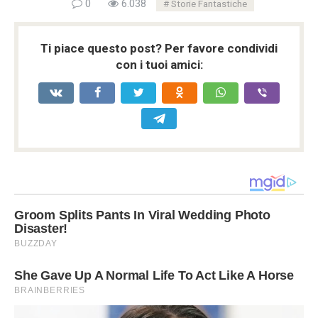
0
6.038
Storie Fantastiche
Ti piace questo post? Per favore condividi
con i tuoi amici: