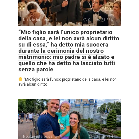
Notizie interessanti
0
21.866
“Mio figlio sarà l’unico proprietario
della casa, e lei non avrà alcun diritto
su di essa,” ha detto mia suocera
durante la cerimonia del nostro
matrimonio: mio padre si è alzato e
quello che ha detto ha lasciato tutti
senza parole
“Mio figlio sarà l’unico proprietario della casa, e lei non
avrà alcun diritto
Notizie interessanti
0
714