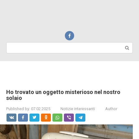
Search:
Ho trovato un oggetto misterioso nel nostro
solaio
Published by:
07.02.2025
Notizie interessanti
Author