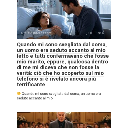
Notizie interessanti
0
6
Quando mi sono svegliata dal coma,
un uomo era seduto accanto al mio
letto e tutti confermavano che fosse
mio marito, eppure, qualcosa dentro
di me mi diceva che non fosse la
verità: ciò che ho scoperto sul mio
telefono si è rivelato ancora più
terrificante
Quando mi sono svegliata dal coma, un uomo era
seduto accanto al mio