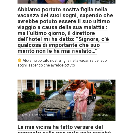
Abbiamo portato nostra figlia nella
vacanza dei suoi sogni, sapendo che
avrebbe potuto essere il suo ultimo
viaggio a causa della sua malattia :
ma l’ultimo giorno, il direttore
dell’hotel mi ha detto: “Signora, c’è
qualcosa di importante che suo
marito non le ha mai rivelato…”
Abbiamo portato nostra figlia nella vacanza dei suoi
sogni, sapendo che avrebbe potuto
Notizie interessanti
0
456
La mia vicina ha fatto versare del
cemento sulla mia auto solo perché,