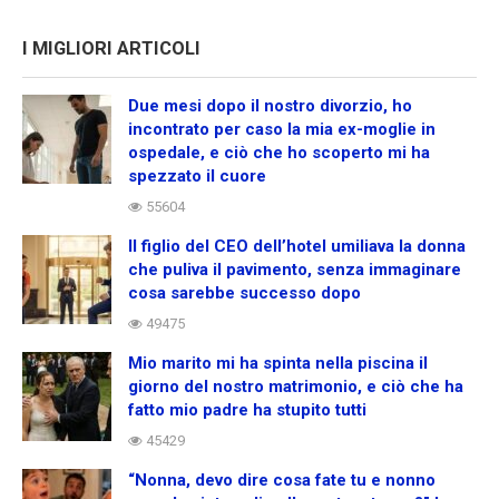
I MIGLIORI ARTICOLI
Due mesi dopo il nostro divorzio, ho
incontrato per caso la mia ex-moglie in
ospedale, e ciò che ho scoperto mi ha
spezzato il cuore
55604
Il figlio del CEO dell’hotel umiliava la donna
che puliva il pavimento, senza immaginare
cosa sarebbe successo dopo
49475
Mio marito mi ha spinta nella piscina il
giorno del nostro matrimonio, e ciò che ha
fatto mio padre ha stupito tutti
45429
“Nonna, devo dire cosa fate tu e nonno