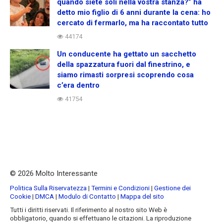
quando siete soli nella vostra stanza?” ha
detto mio figlio di 6 anni durante la cena: ho
cercato di fermarlo, ma ha raccontato tutto
44174
Un conducente ha gettato un sacchetto
della spazzatura fuori dal finestrino, e
siamo rimasti sorpresi scoprendo cosa
c’era dentro
41754
© 2026 Molto Interessante
Politica Sulla Riservatezza
|
Termini e Condizioni
|
Gestione dei
Cookie
|
DMCA
|
Modulo di Contatto
|
Mappa del sito
Tutti i diritti riservati. Il riferimento al nostro sito Web è
obbligatorio, quando si effettuano le citazioni. La riproduzione