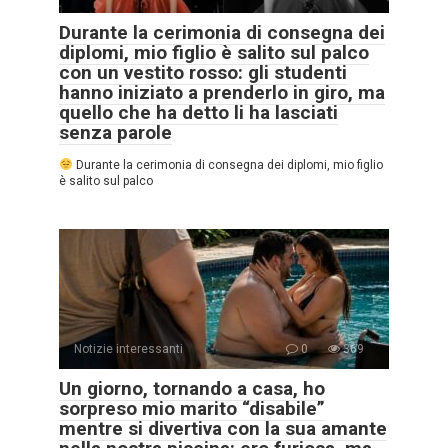
Durante la cerimonia di consegna dei
diplomi, mio figlio è salito sul palco
con un vestito rosso: gli studenti
hanno iniziato a prenderlo in giro, ma
quello che ha detto li ha lasciati
senza parole
Durante la cerimonia di consegna dei diplomi, mio figlio
è salito sul palco
Notizie interessanti
0
369
Un giorno, tornando a casa, ho
sorpreso mio marito “disabile”
mentre si divertiva con la sua amante