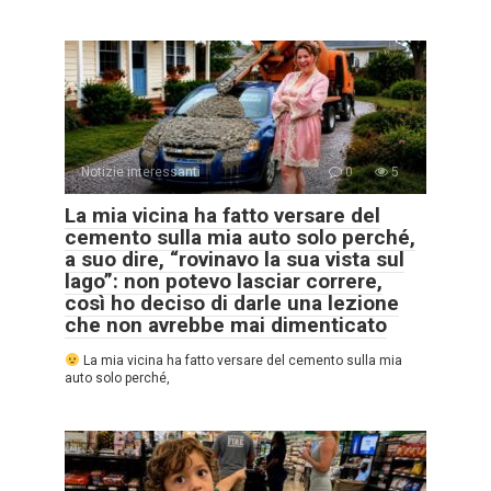
Notizie interessanti
0
5
La mia vicina ha fatto versare del
cemento sulla mia auto solo perché,
a suo dire, “rovinavo la sua vista sul
lago”: non potevo lasciar correre,
così ho deciso di darle una lezione
che non avrebbe mai dimenticato
La mia vicina ha fatto versare del cemento sulla mia
auto solo perché,