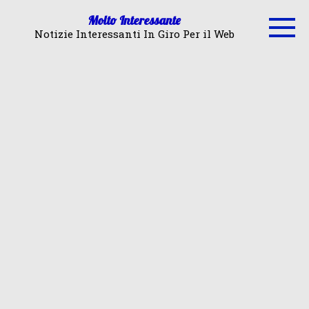
Skip
Molto Interessante
to
Notizie Interessanti In Giro Per il Web
content