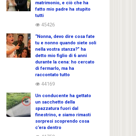
matrimonio, e ciò che ha
fatto mio padre ha stupito
tutti
45426
“Nonna, devo dire cosa fate
tu e nonno quando siete soli
nella vostra stanza?” ha
detto mio figlio di 6 anni
durante la cena: ho cercato
di fermarlo, ma ha
raccontato tutto
44169
Un conducente ha gettato
un sacchetto della
spazzatura fuori dal
finestrino, e siamo rimasti
sorpresi scoprendo cosa
c’era dentro