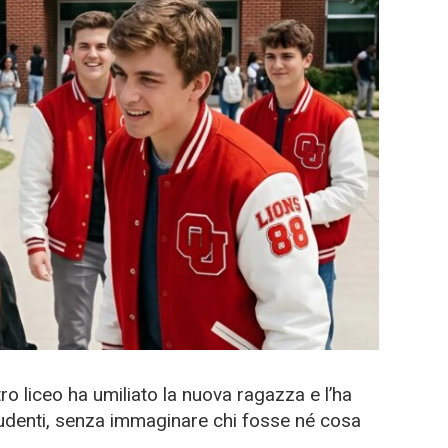
ro liceo ha umiliato la nuova ragazza e l’ha
 studenti, senza immaginare chi fosse né cosa