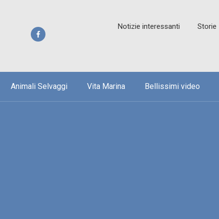
Notizie interessanti
Storie
Animali Selvaggi
Vita Marina
Bellissimi video