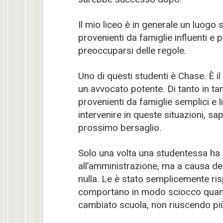
Il mio liceo è in generale un luogo 
provenienti da famiglie influenti e
preoccuparsi delle regole.
Uno di questi studenti è Chase. È il 
un avvocato potente. Di tanto in tan
provenienti da famiglie semplici e
intervenire in queste situazioni, s
prossimo bersaglio.
Solo una volta una studentessa ha
all’amministrazione, ma a causa del
nulla. Le è stato semplicemente risp
comportano in modo sciocco quando
cambiato scuola, non riuscendo più