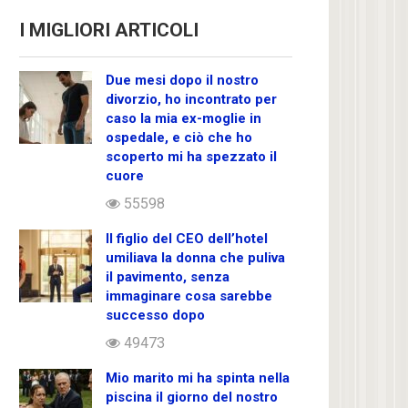
I MIGLIORI ARTICOLI
Due mesi dopo il nostro
divorzio, ho incontrato per
caso la mia ex-moglie in
ospedale, e ciò che ho
scoperto mi ha spezzato il
cuore
55598
Il figlio del CEO dell’hotel
umiliava la donna che puliva
il pavimento, senza
immaginare cosa sarebbe
successo dopo
49473
Mio marito mi ha spinta nella
piscina il giorno del nostro