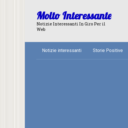
Skip
to
Molto Interessante
content
Notizie Interessanti In Giro Per il
Web
Notizie interessanti
Storie Positive