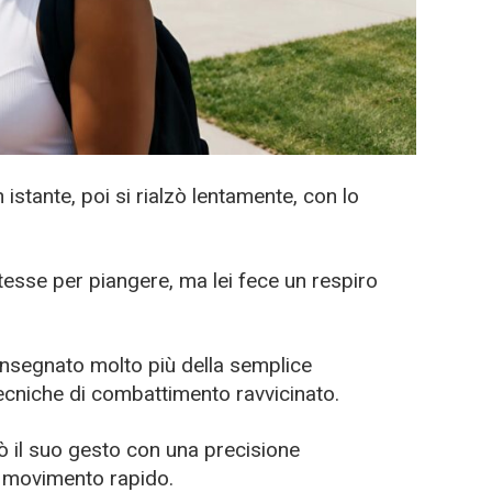
stante, poi si rialzò lentamente, con lo
sse per piangere, ma lei fece un respiro
 insegnato molto più della semplice
 tecniche di combattimento ravvicinato.
ò il suo gesto con una precisione
n movimento rapido.