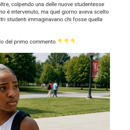
ltre, colpendo una delle nuove studentesse
uno è intervenuto, ma quel giorno aveva scelto
altri studenti immaginavano chi fosse quella
ticolo del primo commento
.