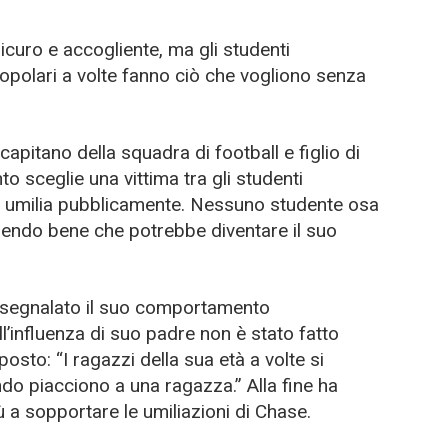
sicuro e accogliente, ma gli studenti
 popolari a volte fanno ciò che vogliono senza
capitano della squadra di football e figlio di
to sceglie una vittima tra gli studenti
 li umilia pubblicamente. Nessuno studente osa
apendo bene che potrebbe diventare il suo
 segnalato il suo comportamento
l’influenza di suo padre non è stato fatto
osto: “I ragazzi della sua età a volte si
 piacciono a una ragazza.” Alla fine ha
 a sopportare le umiliazioni di Chase.