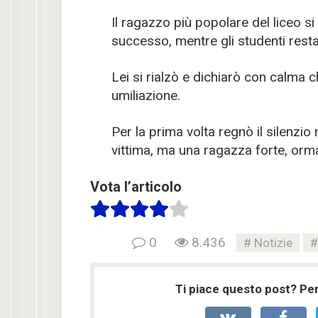
Il ragazzo più popolare del liceo si
successo, mentre gli studenti rest
Lei si rialzò e dichiarò con calma c
umiliazione.
Per la prima volta regnò il silenzio 
vittima, ma una ragazza forte, ormai 
Vota l’articolo
0
8.436
Notizie
Ti piace questo post? Per 