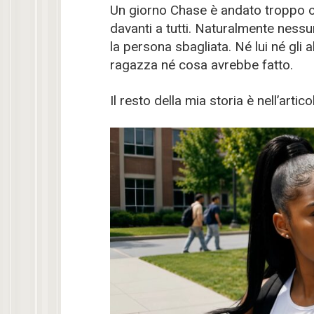
Un giorno Chase è andato troppo o
davanti a tutti. Naturalmente ness
la persona sbagliata. Né lui né gli 
ragazza né cosa avrebbe fatto.
Il resto della mia storia è nell’ar