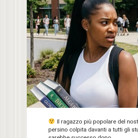
Il ragazzo più popolare del nost
persino colpita davanti a tutti gli
sarebbe successo dopo.