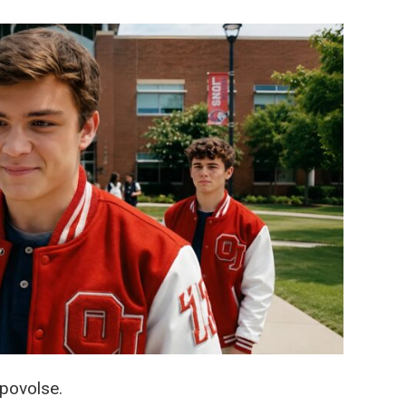
apovolse.