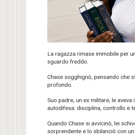
La ragazza rimase immobile per un i
sguardo freddo.
Chase sogghignò, pensando che ste
profondo.
Suo padre, un ex militare, le aveva
autodifesa: disciplina, controllo e
Quando Chase si avvicinò, lei schiv
sorprendente e lo sbilanciò con u