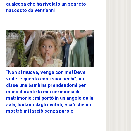
qualcosa che ha rivelato un segreto
nascosto da vent’anni
“Non si muova, venga con me! Deve
vedere questo con i suoi occhi”, mi
disse una bambina prendendomi per
mano durante la mia cerimonia di
matrimonio : mi portò in un angolo della
sala, lontano dagli invitati, e ciò che mi
mostrò mi lasciò senza parole