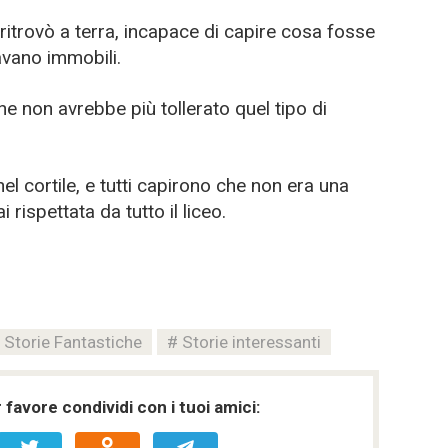
 ritrovò a terra, incapace di capire cosa fosse
avano immobili.
he non avrebbe più tollerato quel tipo di
nel cortile, e tutti capirono che non era una
rispettata da tutto il liceo.
Storie Fantastiche
Storie interessanti
favore condividi con i tuoi amici: