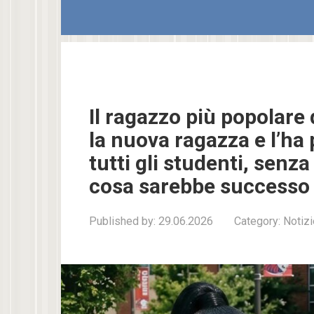
Il ragazzo più popolare 
la nuova ragazza e l’ha 
tutti gli studenti, sen
cosa sarebbe successo
Published by:
29.06.2026
Category:
Notizi