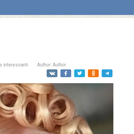
e interessanti
Author:
Author