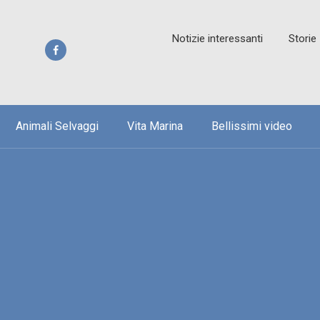
Notizie interessanti
Storie
Animali Selvaggi
Vita Marina
Bellissimi video