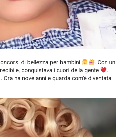
concorsi di bellezza per bambini
. Con un
edibile, conquistava i cuori della gente
.
. Ora ha nove anni e guarda com’è diventata