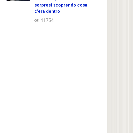
sorpresi scoprendo cosa
c’era dentro
41754