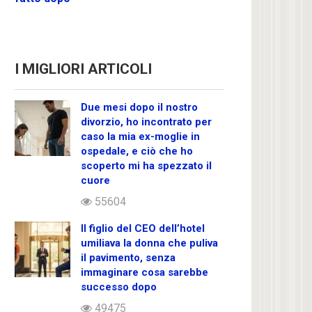
I MIGLIORI ARTICOLI
Due mesi dopo il nostro
divorzio, ho incontrato per
caso la mia ex-moglie in
ospedale, e ciò che ho
scoperto mi ha spezzato il
cuore
55604
Il figlio del CEO dell’hotel
umiliava la donna che puliva
il pavimento, senza
immaginare cosa sarebbe
successo dopo
49475