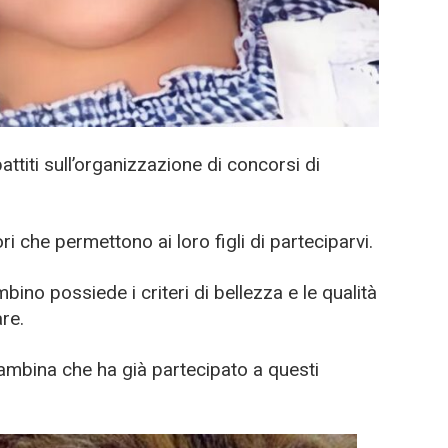
attiti sull’organizzazione di concorsi di
ori che permettono ai loro figli di parteciparvi.
bino possiede i criteri di bellezza e le qualità
re.
bambina che ha già partecipato a questi