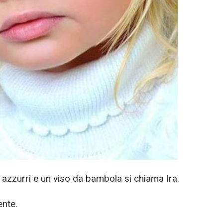
 azzurri e un viso da bambola si chiama Ira.
ente.