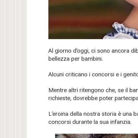
Al giorno d’oggi, ci sono ancora dib
bellezza per bambini.
Alcuni criticano i concorsi e i genit
Mentre altri ritengono che, se il bam
richieste, dovrebbe poter partecipa
L’eroina della nostra storia è una 
concorsi durante la sua infanzia.