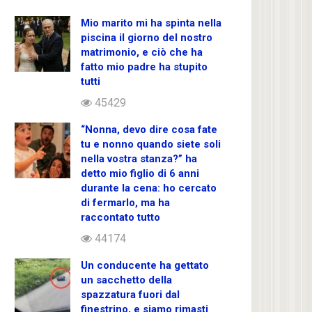
Mio marito mi ha spinta nella
piscina il giorno del nostro
matrimonio, e ciò che ha
fatto mio padre ha stupito
tutti
45429
“Nonna, devo dire cosa fate
tu e nonno quando siete soli
nella vostra stanza?” ha
detto mio figlio di 6 anni
durante la cena: ho cercato
di fermarlo, ma ha
raccontato tutto
44174
Un conducente ha gettato
un sacchetto della
spazzatura fuori dal
finestrino, e siamo rimasti