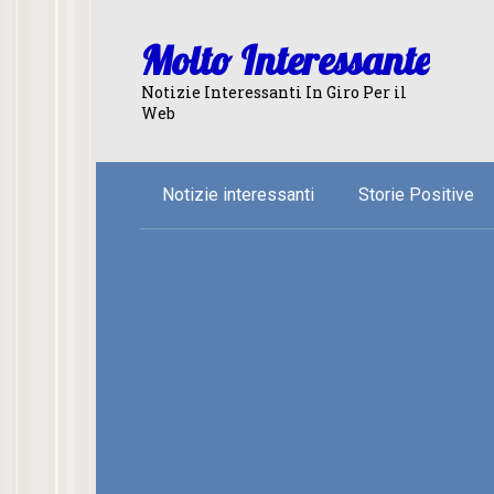
Skip
to
Molto Interessante
content
Notizie Interessanti In Giro Per il
Web
Notizie interessanti
Storie Positive