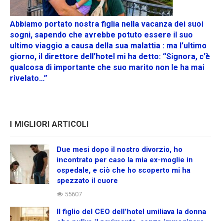
Abbiamo portato nostra figlia nella vacanza dei suoi
sogni, sapendo che avrebbe potuto essere il suo
ultimo viaggio a causa della sua malattia : ma l’ultimo
giorno, il direttore dell’hotel mi ha detto: “Signora, c’è
qualcosa di importante che suo marito non le ha mai
rivelato…”
I MIGLIORI ARTICOLI
Due mesi dopo il nostro divorzio, ho
incontrato per caso la mia ex-moglie in
ospedale, e ciò che ho scoperto mi ha
spezzato il cuore
55607
Il figlio del CEO dell’hotel umiliava la donna