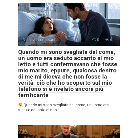
Notizie interessanti
0
6
Quando mi sono svegliata dal coma,
un uomo era seduto accanto al mio
letto e tutti confermavano che fosse
mio marito, eppure, qualcosa dentro
di me mi diceva che non fosse la
verità: ciò che ho scoperto sul mio
telefono si è rivelato ancora più
terrificante
Quando mi sono svegliata dal coma, un uomo era
seduto accanto al mio