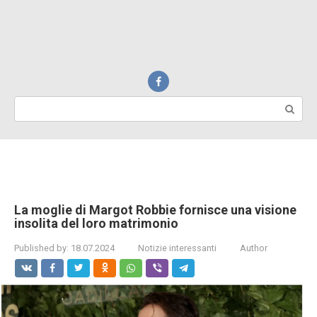
Search:
La moglie di Margot Robbie fornisce una visione
insolita del loro matrimonio
Published by:
18.07.2024
Notizie interessanti
Author