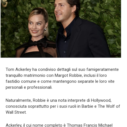
Tom Ackerley ha condiviso dettagli sul suo famigeratamente
tranquillo matrimonio con Margot Robbie, inclusi il loro
fastidio comune e come mantengono separate le loro vite
personali e professionali.
Naturalmente, Robbie è una nota interprete di Hollywood,
conosciuta soprattutto per i suoi ruoli in Barbie e The Wolf of
Wall Street.
Ackerley, il cui nome completo è Thomas Francis Michael