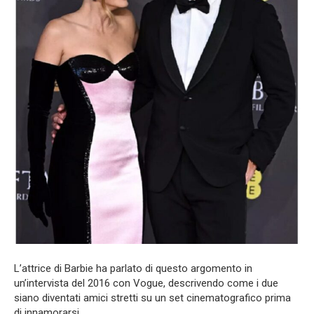
L’attrice di Barbie ha parlato di questo argomento in
un’intervista del 2016 con Vogue, descrivendo come i due
siano diventati amici stretti su un set cinematografico prima
di innamorarsi.