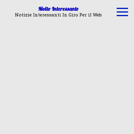
Skip
Molto Interessante
to
Notizie Interessanti In Giro Per il Web
content