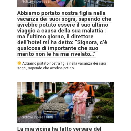
Notizie interessanti
0
746
Abbiamo portato nostra figlia nella
vacanza dei suoi sogni, sapendo che
avrebbe potuto essere il suo ultimo
viaggio a causa della sua malattia :
ma l’ultimo giorno, il direttore
dell’hotel mi ha detto: “Signora, c’è
qualcosa di importante che suo
marito non le ha mai rivelato…”
Abbiamo portato nostra figlia nella vacanza dei suoi
sogni, sapendo che avrebbe potuto
Notizie interessanti
0
463
La mia vicina ha fatto versare del