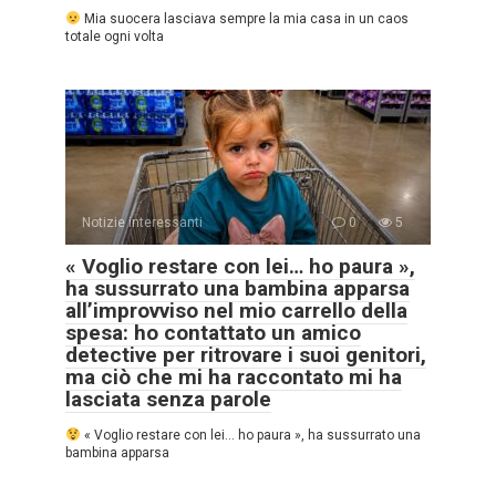
Mia suocera lasciava sempre la mia casa in un caos
totale ogni volta
Notizie interessanti
0
5
« Voglio restare con lei… ho paura »,
ha sussurrato una bambina apparsa
all’improvviso nel mio carrello della
spesa: ho contattato un amico
detective per ritrovare i suoi genitori,
ma ciò che mi ha raccontato mi ha
lasciata senza parole
« Voglio restare con lei… ho paura », ha sussurrato una
bambina apparsa