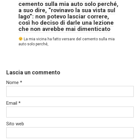
cemento sulla mia auto solo perché,
a suo dire, “rovinavo la sua vista sul
lago”: non potevo lasciar correre,
così ho deciso di darle una lezione
che non avrebbe mai dimenticato
La mia vicina ha fatto versare del cemento sulla mia
auto solo perché,
Lascia un commento
Nome
*
Email
*
Sito web