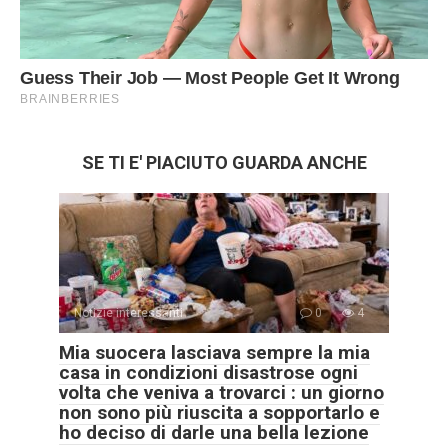
SE TI E' PIACIUTO GUARDA ANCHE
Notizie interessanti
0
4
Mia suocera lasciava sempre la mia
casa in condizioni disastrose ogni
volta che veniva a trovarci : un giorno
non sono più riuscita a sopportarlo e
ho deciso di darle una bella lezione