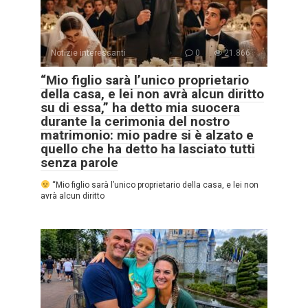
Notizie interessanti
0
21.866
“Mio figlio sarà l’unico proprietario
della casa, e lei non avrà alcun diritto
su di essa,” ha detto mia suocera
durante la cerimonia del nostro
matrimonio: mio padre si è alzato e
quello che ha detto ha lasciato tutti
senza parole
“Mio figlio sarà l’unico proprietario della casa, e lei non
avrà alcun diritto