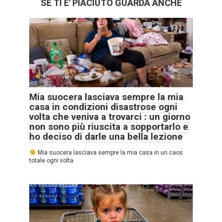
SE TI E' PIACIUTO GUARDA ANCHE
Notizie interessanti
0
2
Mia suocera lasciava sempre la mia
casa in condizioni disastrose ogni
volta che veniva a trovarci : un giorno
non sono più riuscita a sopportarlo e
ho deciso di darle una bella lezione
Mia suocera lasciava sempre la mia casa in un caos
totale ogni volta