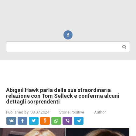
Search:
Abigail Hawk parla della sua straordinaria
relazione con Tom Selleck e conferma alcuni
dettagli sorprendenti
Published by:
08.07.2024
Storie Positive
Author