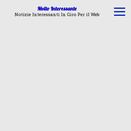
Skip
Molto Interessante
to
Notizie Interessanti In Giro Per il Web
content