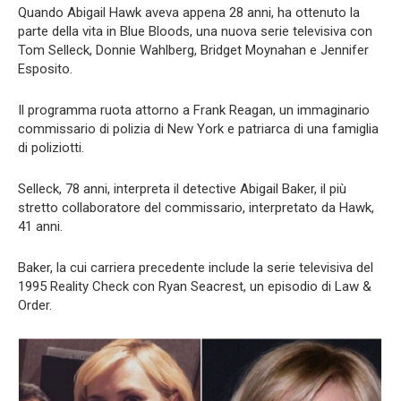
Quando Abigail Hawk aveva appena 28 anni, ha ottenuto la
parte della vita in Blue Bloods, una nuova serie televisiva con
Tom Selleck, Donnie Wahlberg, Bridget Moynahan e Jennifer
Esposito.
Il programma ruota attorno a Frank Reagan, un immaginario
commissario di polizia di New York e patriarca di una famiglia
di poliziotti.
Selleck, 78 anni, interpreta il detective Abigail Baker, il più
stretto collaboratore del commissario, interpretato da Hawk,
41 anni.
Baker, la cui carriera precedente include la serie televisiva del
1995 Reality Check con Ryan Seacrest, un episodio di Law &
Order.