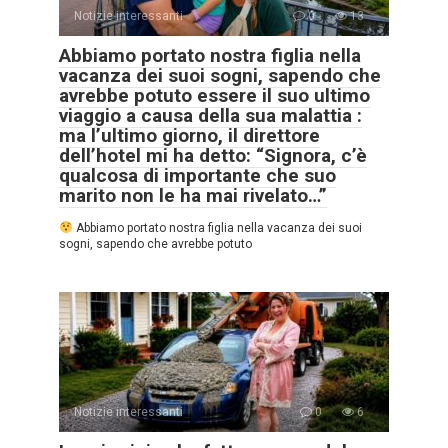
Notizie interessanti
0
13
Abbiamo portato nostra figlia nella
vacanza dei suoi sogni, sapendo che
avrebbe potuto essere il suo ultimo
viaggio a causa della sua malattia :
ma l’ultimo giorno, il direttore
dell’hotel mi ha detto: “Signora, c’è
qualcosa di importante che suo
marito non le ha mai rivelato…”
Abbiamo portato nostra figlia nella vacanza dei suoi
sogni, sapendo che avrebbe potuto
Notizie interessanti
0
6