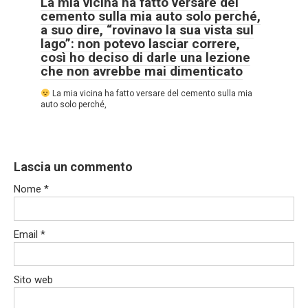
La mia vicina ha fatto versare del
cemento sulla mia auto solo perché,
a suo dire, “rovinavo la sua vista sul
lago”: non potevo lasciar correre,
così ho deciso di darle una lezione
che non avrebbe mai dimenticato
La mia vicina ha fatto versare del cemento sulla mia
auto solo perché,
Lascia un commento
Nome
*
Email
*
Sito web