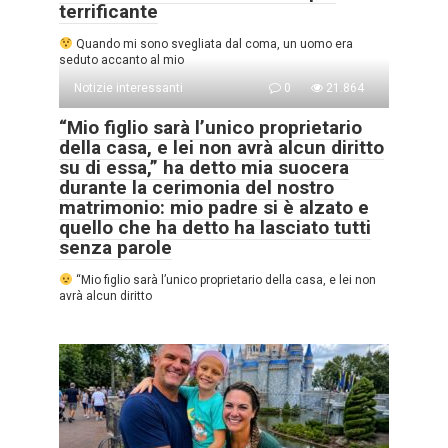
terrificante
Quando mi sono svegliata dal coma, un uomo era
seduto accanto al mio
Notizie interessanti
0
21.864
“Mio figlio sarà l’unico proprietario
della casa, e lei non avrà alcun diritto
su di essa,” ha detto mia suocera
durante la cerimonia del nostro
matrimonio: mio padre si è alzato e
quello che ha detto ha lasciato tutti
senza parole
“Mio figlio sarà l’unico proprietario della casa, e lei non
avrà alcun diritto