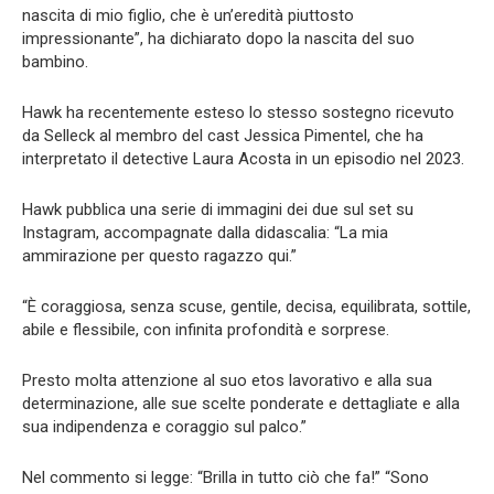
nascita di mio figlio, che è un’eredità piuttosto
impressionante”, ha dichiarato dopo la nascita del suo
bambino.
Hawk ha recentemente esteso lo stesso sostegno ricevuto
da Selleck al membro del cast Jessica Pimentel, che ha
interpretato il detective Laura Acosta in un episodio nel 2023.
Hawk pubblica una serie di immagini dei due sul set su
Instagram, accompagnate dalla didascalia: “La mia
ammirazione per questo ragazzo qui.”
“È coraggiosa, senza scuse, gentile, decisa, equilibrata, sottile,
abile e flessibile, con infinita profondità e sorprese.
Presto molta attenzione al suo etos lavorativo e alla sua
determinazione, alle sue scelte ponderate e dettagliate e alla
sua indipendenza e coraggio sul palco.”
Nel commento si legge: “Brilla in tutto ciò che fa!” “Sono