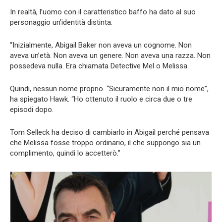
In realtà, l’uomo con il caratteristico baffo ha dato al suo
personaggio un’identità distinta.
“Inizialmente, Abigail Baker non aveva un cognome. Non
aveva un’età. Non aveva un genere. Non aveva una razza. Non
possedeva nulla. Era chiamata Detective Mel o Melissa.
Quindi, nessun nome proprio. “Sicuramente non il mio nome”,
ha spiegato Hawk. “Ho ottenuto il ruolo e circa due o tre
episodi dopo.
Tom Selleck ha deciso di cambiarlo in Abigail perché pensava
che Melissa fosse troppo ordinario, il che suppongo sia un
complimento, quindi lo accetterò.”