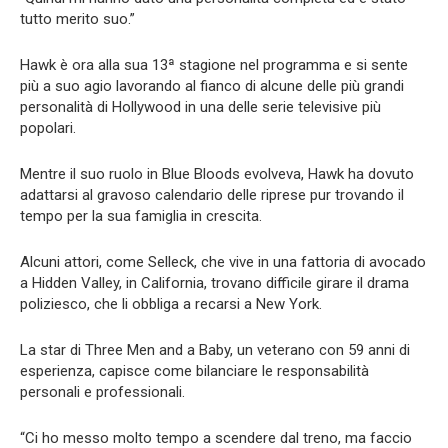
tutto merito suo.”
Hawk è ora alla sua 13ª stagione nel programma e si sente
più a suo agio lavorando al fianco di alcune delle più grandi
personalità di Hollywood in una delle serie televisive più
popolari.
Mentre il suo ruolo in Blue Bloods evolveva, Hawk ha dovuto
adattarsi al gravoso calendario delle riprese pur trovando il
tempo per la sua famiglia in crescita.
Alcuni attori, come Selleck, che vive in una fattoria di avocado
a Hidden Valley, in California, trovano difficile girare il drama
poliziesco, che li obbliga a recarsi a New York.
La star di Three Men and a Baby, un veterano con 59 anni di
esperienza, capisce come bilanciare le responsabilità
personali e professionali.
“Ci ho messo molto tempo a scendere dal treno, ma faccio