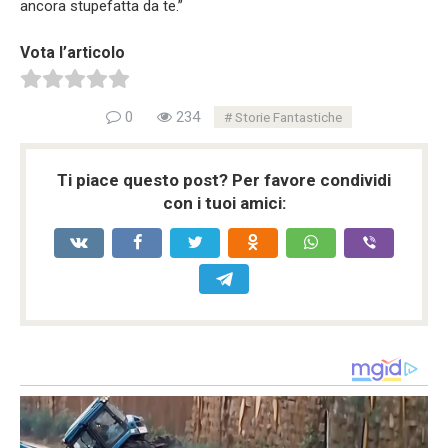
ancora stupefatta da te.”
Vota l’articolo
0
234
Storie Fantastiche
Ti piace questo post? Per favore condividi
con i tuoi amici: