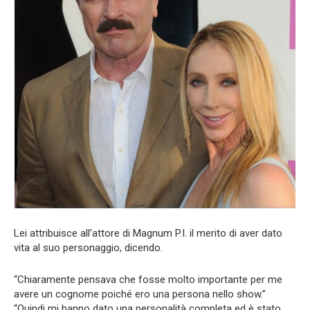
Lei attribuisce all’attore di Magnum P.I. il merito di aver dato
vita al suo personaggio, dicendo.
“Chiaramente pensava che fosse molto importante per me
avere un cognome poiché ero una persona nello show.”
“Quindi mi hanno dato una personalità completa ed è stato