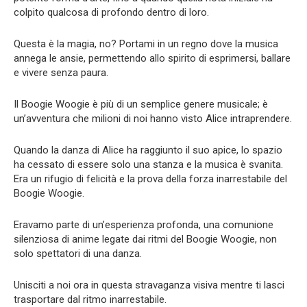
colpito qualcosa di profondo dentro di loro.
Questa è la magia, no? Portami in un regno dove la musica
annega le ansie, permettendo allo spirito di esprimersi, ballare
e vivere senza paura.
Il Boogie Woogie è più di un semplice genere musicale; è
un’avventura che milioni di noi hanno visto Alice intraprendere.
Quando la danza di Alice ha raggiunto il suo apice, lo spazio
ha cessato di essere solo una stanza e la musica è svanita.
Era un rifugio di felicità e la prova della forza inarrestabile del
Boogie Woogie.
Eravamo parte di un’esperienza profonda, una comunione
silenziosa di anime legate dai ritmi del Boogie Woogie, non
solo spettatori di una danza.
Unisciti a noi ora in questa stravaganza visiva mentre ti lasci
trasportare dal ritmo inarrestabile.