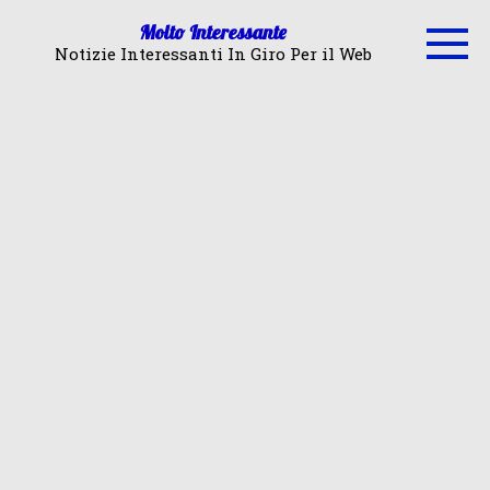
Skip
Molto Interessante
to
Notizie Interessanti In Giro Per il Web
content