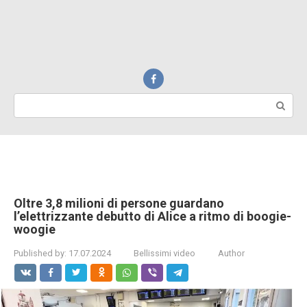
Search:
Oltre 3,8 milioni di persone guardano
l’elettrizzante debutto di Alice a ritmo di boogie-
woogie
Published by:
17.07.2024
Bellissimi video
Author