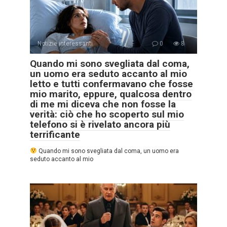
Notizie interessanti
0
8
Quando mi sono svegliata dal coma,
un uomo era seduto accanto al mio
letto e tutti confermavano che fosse
mio marito, eppure, qualcosa dentro
di me mi diceva che non fosse la
verità: ciò che ho scoperto sul mio
telefono si è rivelato ancora più
terrificante
Quando mi sono svegliata dal coma, un uomo era
seduto accanto al mio