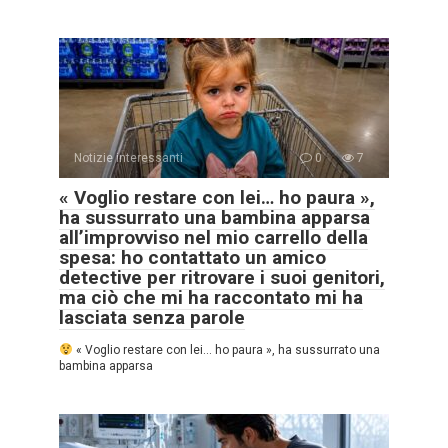
Notizie interessanti
0
7
« Voglio restare con lei… ho paura »,
ha sussurrato una bambina apparsa
all’improvviso nel mio carrello della
spesa: ho contattato un amico
detective per ritrovare i suoi genitori,
ma ciò che mi ha raccontato mi ha
lasciata senza parole
« Voglio restare con lei… ho paura », ha sussurrato una
bambina apparsa