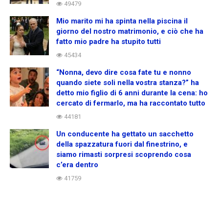
49479
Mio marito mi ha spinta nella piscina il
giorno del nostro matrimonio, e ciò che ha
fatto mio padre ha stupito tutti
45434
“Nonna, devo dire cosa fate tu e nonno
quando siete soli nella vostra stanza?” ha
detto mio figlio di 6 anni durante la cena: ho
cercato di fermarlo, ma ha raccontato tutto
44181
Un conducente ha gettato un sacchetto
della spazzatura fuori dal finestrino, e
siamo rimasti sorpresi scoprendo cosa
c’era dentro
41759