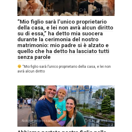
Notizie interessanti
0
22.002
“Mio figlio sarà l’unico proprietario
della casa, e lei non avrà alcun diritto
su di essa,” ha detto mia suocera
durante la cerimonia del nostro
matrimonio: mio padre si è alzato e
quello che ha detto ha lasciato tutti
senza parole
“Mio figlio sarà l’unico proprietario della casa, e lei non
avrà alcun diritto
Notizie interessanti
0
853