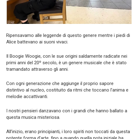
Ripensavamo alle leggende di questo genere mentre i piedi di
Alice battevano ai suoni vivaci.
Il Boogie Woogie, con le sue origini saldamente radicate nei
primi anni del 20º secolo, è un genere musicale che è stato
tramandato attraverso gli anni.
Con ogni generazione che aggiunge il proprio sapore
distintivo al nucleo, costituito da ritmi che toccano l’anima e
melodie accattivanti.
I nostri pensieri danzavano con i grandi che hanno ballato a
questa musica misteriosa.
All’inizio, erano principianti, i loro spiriti non toccati da questa
potente forma d’arte, fino a quando quella nota iniziale ha