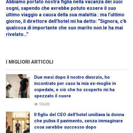
Abbiamo portato nostra figlia nella vacanza dei suoi
sogni, sapendo che avrebbe potuto essere il suo
ultimo viaggio a causa della sua malattia : ma l’ultimo
giorno, il direttore dell’hotel mi ha detto: “Signora, c’è
qualcosa di importante che suo marito non le ha mai
rivelato…”
I MIGLIORI ARTICOLI
Due mesi dopo il nostro divorzio, ho
incontrato per caso la mia ex-moglie in
ospedale, e ciò che ho scoperto mi ha
spezzato il cuore
55608
Il figlio del CEO dell’hotel umiliava la donna
che puliva il pavimento, senza immaginare
cosa sarebbe successo dopo