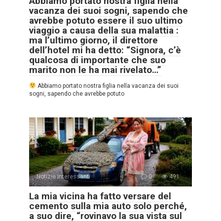
Abbiamo portato nostra figlia nella
vacanza dei suoi sogni, sapendo che
avrebbe potuto essere il suo ultimo
viaggio a causa della sua malattia :
ma l’ultimo giorno, il direttore
dell’hotel mi ha detto: “Signora, c’è
qualcosa di importante che suo
marito non le ha mai rivelato…”
Abbiamo portato nostra figlia nella vacanza dei suoi
sogni, sapendo che avrebbe potuto
Notizie interessanti
0
491
La mia vicina ha fatto versare del
cemento sulla mia auto solo perché,
a suo dire, “rovinavo la sua vista sul