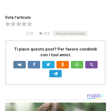
Vota l’articolo
0
212
Storie Fantastiche
Ti piace questo post? Per favore condividi
con i tuoi amici: