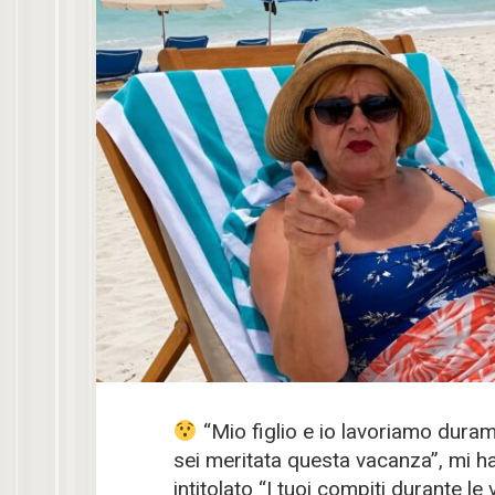
“Mio figlio e io lavoriamo duram
sei meritata questa vacanza”, mi 
intitolato “I tuoi compiti durante l