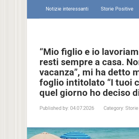
Notizie interessanti
Storie Positive
“Mio figlio e io lavori
resti sempre a casa. No
vacanza”, mi ha detto 
foglio intitolato “I tuo
quel giorno ho deciso di
Published by:
04.07.2026
Category:
Storie