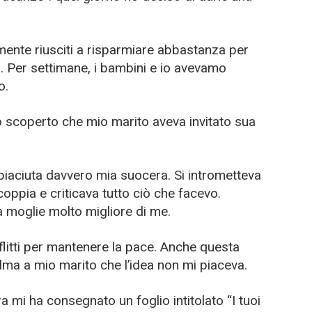
mente riusciti a risparmiare abbastanza per
. Per settimane, i bambini e io avevamo
o.
o scoperto che mio marito aveva invitato sua
iaciuta davvero mia suocera. Si intrometteva
coppia e criticava tutto ciò che facevo.
a moglie molto migliore di me.
flitti per mantenere la pace. Anche questa
alma a mio marito che l’idea non mi piaceva.
a mi ha consegnato un foglio intitolato “I tuoi