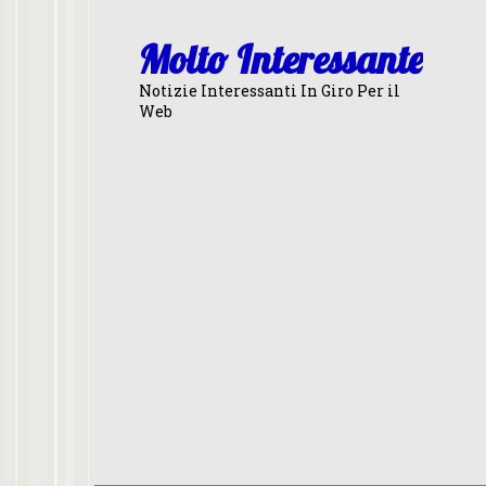
Skip
to
Molto Interessante
content
Notizie Interessanti In Giro Per il
Web