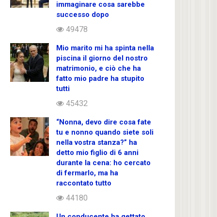
immaginare cosa sarebbe
successo dopo
49478
Mio marito mi ha spinta nella
piscina il giorno del nostro
matrimonio, e ciò che ha
fatto mio padre ha stupito
tutti
45432
“Nonna, devo dire cosa fate
tu e nonno quando siete soli
nella vostra stanza?” ha
detto mio figlio di 6 anni
durante la cena: ho cercato
di fermarlo, ma ha
raccontato tutto
44180
Un conducente ha gettato