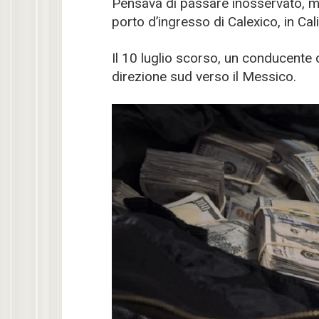
Pensava di passare inosservato, ma 
porto d’ingresso di Calexico, in Cali
Il 10 luglio scorso, un conducente 
direzione sud verso il Messico.