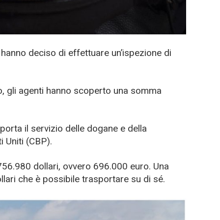
i hanno deciso di effettuare un’ispezione di
lo, gli agenti hanno scoperto una somma
iporta il servizio delle dogane e della
i Uniti (CBP).
56.980 dollari, ovvero 696.000 euro. Una
ari che è possibile trasportare su di sé.