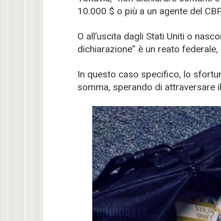
10.000 $ o più a un agente del CBP 
O all’uscita dagli Stati Uniti o nasco
dichiarazione” è un reato federale, 
In questo caso specifico, lo sfort
somma, sperando di attraversare i