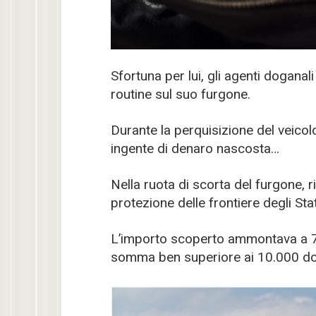
Sfortuna per lui, gli agenti doganal
routine sul suo furgone.
Durante la perquisizione del veico
ingente di denaro nascosta…
Nella ruota di scorta del furgone, r
protezione delle frontiere degli Stat
L’importo scoperto ammontava a 7
somma ben superiore ai 10.000 doll