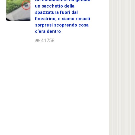
un sacchetto della
spazzatura fuori dal
finestrino, e siamo rimasti
sorpresi scoprendo cosa
c’era dentro
41758