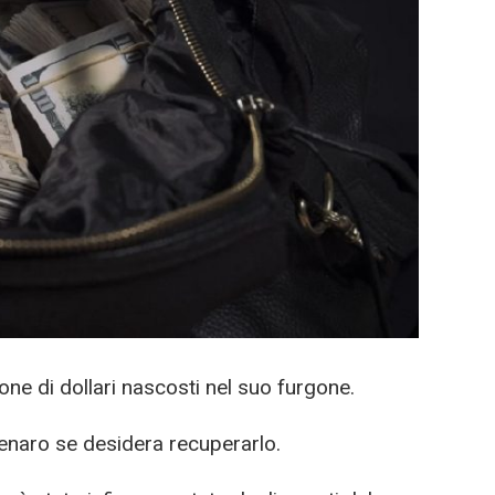
ne di dollari nascosti nel suo furgone.
denaro se desidera recuperarlo.