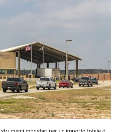
o strumenti monetari per un importo totale di