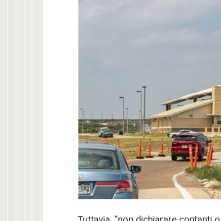
Tuttavia, “non dichiarare contanti 