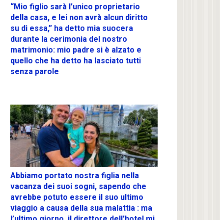
“Mio figlio sarà l’unico proprietario
della casa, e lei non avrà alcun diritto
su di essa,” ha detto mia suocera
durante la cerimonia del nostro
matrimonio: mio padre si è alzato e
quello che ha detto ha lasciato tutti
senza parole
Abbiamo portato nostra figlia nella
vacanza dei suoi sogni, sapendo che
avrebbe potuto essere il suo ultimo
viaggio a causa della sua malattia : ma
l’ultimo giorno, il direttore dell’hotel mi