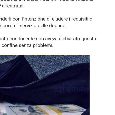
all’entrata.
nderli con l’intenzione di eludere i requisiti di
ricorda il servizio delle dogane.
unato conducente non aveva dichiarato questa
l confine senza problemi.