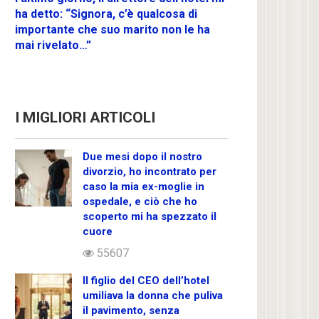
ha detto: “Signora, c’è qualcosa di
importante che suo marito non le ha
mai rivelato…”
I MIGLIORI ARTICOLI
Due mesi dopo il nostro
divorzio, ho incontrato per
caso la mia ex-moglie in
ospedale, e ciò che ho
scoperto mi ha spezzato il
cuore
55607
Il figlio del CEO dell’hotel
umiliava la donna che puliva
il pavimento, senza