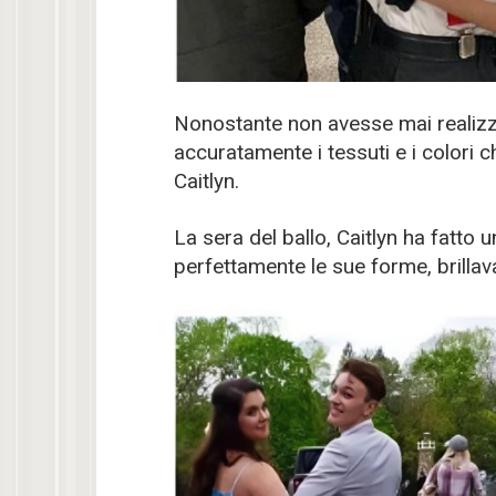
Nonostante non avesse mai realizza
accuratamente i tessuti e i colori 
Caitlyn.
La sera del ballo, Caitlyn ha fatto u
perfettamente le sue forme, brillava 