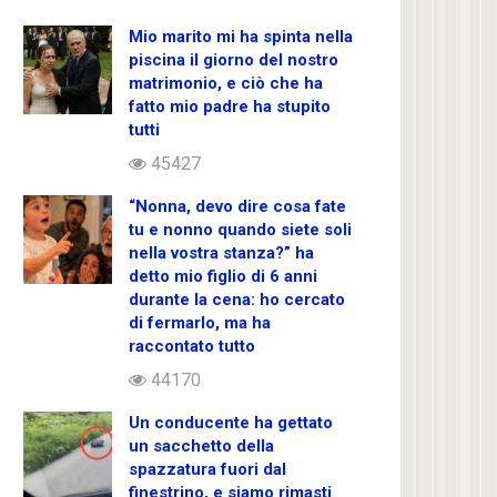
Mio marito mi ha spinta nella
piscina il giorno del nostro
matrimonio, e ciò che ha
fatto mio padre ha stupito
tutti
45427
“Nonna, devo dire cosa fate
tu e nonno quando siete soli
nella vostra stanza?” ha
detto mio figlio di 6 anni
durante la cena: ho cercato
di fermarlo, ma ha
raccontato tutto
44170
Un conducente ha gettato
un sacchetto della
spazzatura fuori dal
finestrino, e siamo rimasti