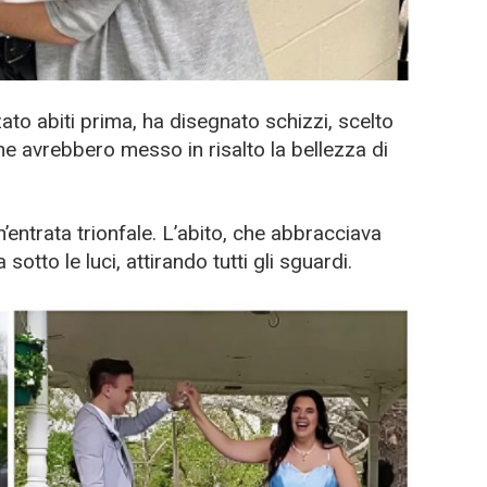
to abiti prima, ha disegnato schizzi, scelto
che avrebbero messo in risalto la bellezza di
n’entrata trionfale. L’abito, che abbracciava
sotto le luci, attirando tutti gli sguardi.