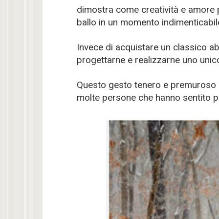
dimostra come creatività e amore 
ballo in un momento indimenticabil
Invece di acquistare un classico ab
progettarne e realizzarne uno unico
Questo gesto tenero e premuroso
molte persone che hanno sentito par