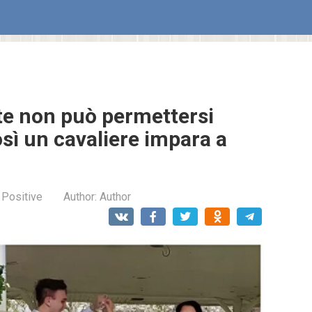
te non può permettersi
così un cavaliere impara a
 Positive
Author:
Author