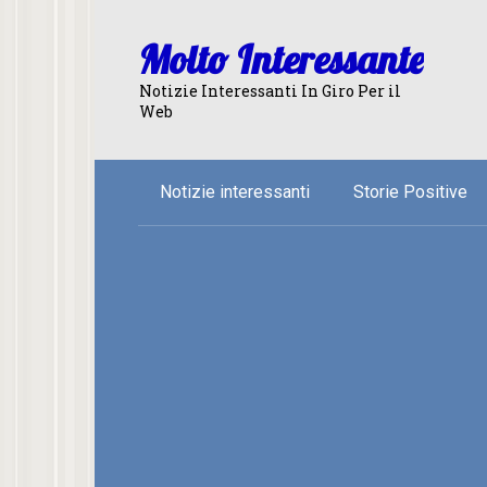
Skip
to
Molto Interessante
content
Notizie Interessanti In Giro Per il
Web
Notizie interessanti
Storie Positive