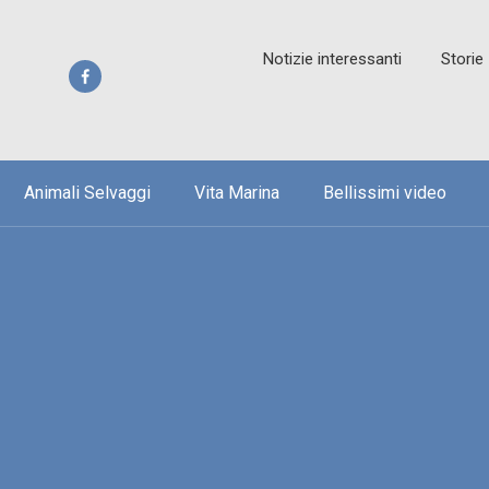
Notizie interessanti
Storie
Animali Selvaggi
Vita Marina
Bellissimi video