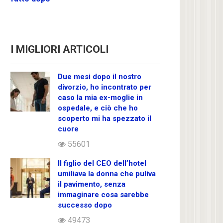
I MIGLIORI ARTICOLI
Due mesi dopo il nostro
divorzio, ho incontrato per
caso la mia ex-moglie in
ospedale, e ciò che ho
scoperto mi ha spezzato il
cuore
55601
Il figlio del CEO dell’hotel
umiliava la donna che puliva
il pavimento, senza
immaginare cosa sarebbe
successo dopo
49473