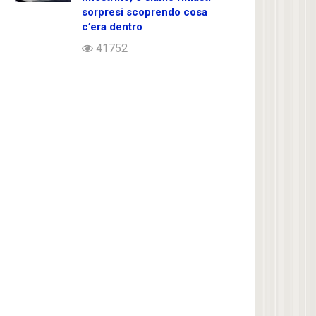
sorpresi scoprendo cosa
c’era dentro
41752