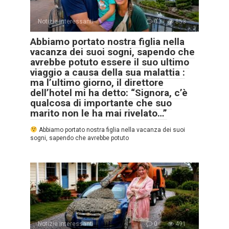
Notizie interessanti
0
853
Abbiamo portato nostra figlia nella
vacanza dei suoi sogni, sapendo che
avrebbe potuto essere il suo ultimo
viaggio a causa della sua malattia :
ma l’ultimo giorno, il direttore
dell’hotel mi ha detto: “Signora, c’è
qualcosa di importante che suo
marito non le ha mai rivelato…”
Abbiamo portato nostra figlia nella vacanza dei suoi
sogni, sapendo che avrebbe potuto
Notizie interessanti
0
491