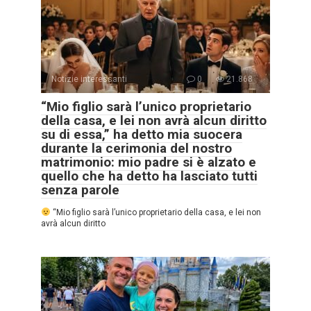
Notizie interessanti
0
21.868
“Mio figlio sarà l’unico proprietario
della casa, e lei non avrà alcun diritto
su di essa,” ha detto mia suocera
durante la cerimonia del nostro
matrimonio: mio padre si è alzato e
quello che ha detto ha lasciato tutti
senza parole
“Mio figlio sarà l’unico proprietario della casa, e lei non
avrà alcun diritto