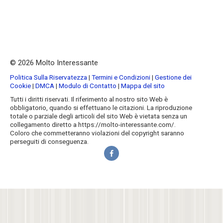
© 2026 Molto Interessante
Politica Sulla Riservatezza
|
Termini e Condizioni
|
Gestione dei
Cookie
|
DMCA
|
Modulo di Contatto
|
Mappa del sito
Tutti i diritti riservati. Il riferimento al nostro sito Web è
obbligatorio, quando si effettuano le citazioni. La riproduzione
totale o parziale degli articoli del sito Web è vietata senza un
collegamento diretto a https://molto-interessante.com/.
Coloro che commetteranno violazioni del copyright saranno
perseguiti di conseguenza.