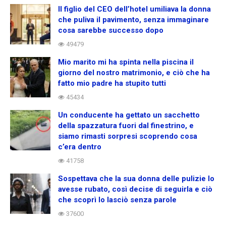
Il figlio del CEO dell’hotel umiliava la donna
che puliva il pavimento, senza immaginare
cosa sarebbe successo dopo
49479
Mio marito mi ha spinta nella piscina il
giorno del nostro matrimonio, e ciò che ha
fatto mio padre ha stupito tutti
45434
Un conducente ha gettato un sacchetto
della spazzatura fuori dal finestrino, e
siamo rimasti sorpresi scoprendo cosa
c’era dentro
41758
Sospettava che la sua donna delle pulizie lo
avesse rubato, così decise di seguirla e ciò
che scoprì lo lasciò senza parole
37600