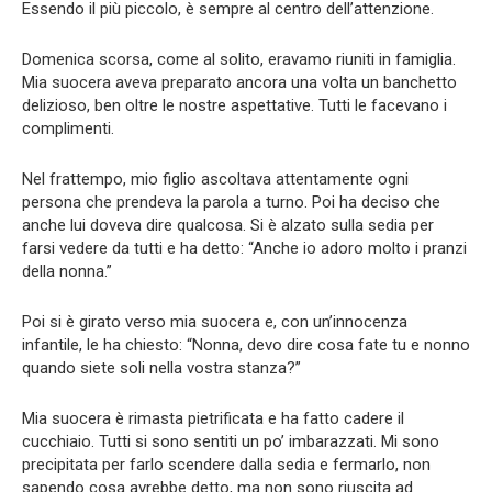
Essendo il più piccolo, è sempre al centro dell’attenzione.
Domenica scorsa, come al solito, eravamo riuniti in famiglia.
Mia suocera aveva preparato ancora una volta un banchetto
delizioso, ben oltre le nostre aspettative. Tutti le facevano i
complimenti.
Nel frattempo, mio figlio ascoltava attentamente ogni
persona che prendeva la parola a turno. Poi ha deciso che
anche lui doveva dire qualcosa. Si è alzato sulla sedia per
farsi vedere da tutti e ha detto: “Anche io adoro molto i pranzi
della nonna.”
Poi si è girato verso mia suocera e, con un’innocenza
infantile, le ha chiesto: “Nonna, devo dire cosa fate tu e nonno
quando siete soli nella vostra stanza?”
Mia suocera è rimasta pietrificata e ha fatto cadere il
cucchiaio. Tutti si sono sentiti un po’ imbarazzati. Mi sono
precipitata per farlo scendere dalla sedia e fermarlo, non
sapendo cosa avrebbe detto, ma non sono riuscita ad