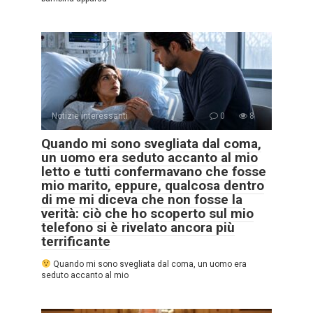
Notizie interessanti
0
8
Quando mi sono svegliata dal coma,
un uomo era seduto accanto al mio
letto e tutti confermavano che fosse
mio marito, eppure, qualcosa dentro
di me mi diceva che non fosse la
verità: ciò che ho scoperto sul mio
telefono si è rivelato ancora più
terrificante
Quando mi sono svegliata dal coma, un uomo era
seduto accanto al mio