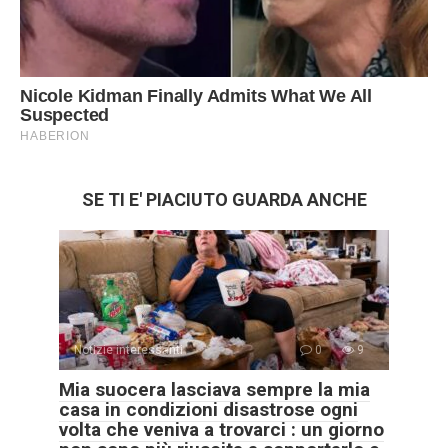
SE TI E' PIACIUTO GUARDA ANCHE
Notizie interessanti
0
9
Mia suocera lasciava sempre la mia
casa in condizioni disastrose ogni
volta che veniva a trovarci : un giorno