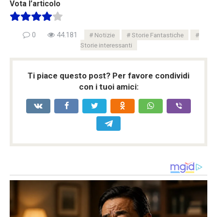
Vota l’articolo
0
44.181
Notizie
Storie Fantastiche
Storie interessanti
Ti piace questo post? Per favore condividi
con i tuoi amici: