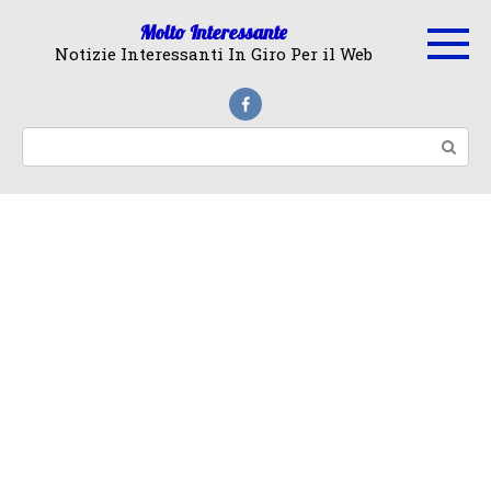
Skip
Molto Interessante
to
Notizie Interessanti In Giro Per il Web
content
Search: