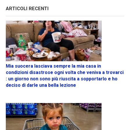
ARTICOLI RECENTI
Mia suocera lasciava sempre la mia casa in
condizioni disastrose ogni volta che veniva a trovarci
: un giorno non sono più riuscita a sopportarlo e ho
deciso di darle una bella lezione