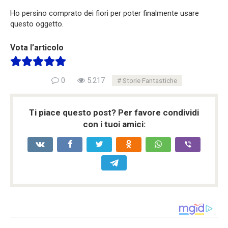
Ho persino comprato dei fiori per poter finalmente usare
questo oggetto.
Vota l’articolo
0
5.217
Storie Fantastiche
Ti piace questo post? Per favore condividi
con i tuoi amici: