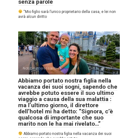
senza parole
“Mio figlio sarà l’unico proprietario della casa, e lei non
avrà alcun diritto
Notizie interessanti
0
307
Abbiamo portato nostra figlia nella
vacanza dei suoi sogni, sapendo che
avrebbe potuto essere il suo ultimo
viaggio a causa della sua malattia :
ma l’ultimo giorno, il direttore
dell’hotel mi ha detto: “Signora, c’è
qualcosa di importante che suo
marito non le ha mai rivelato…”
Abbiamo portato nostra figlia nella vacanza dei suoi