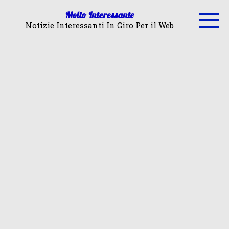
Skip
Molto Interessante
to
Notizie Interessanti In Giro Per il Web
content