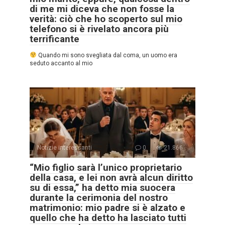
di me mi diceva che non fosse la
verità: ciò che ho scoperto sul mio
telefono si è rivelato ancora più
terrificante
Quando mi sono svegliata dal coma, un uomo era
seduto accanto al mio
Notizie interessanti
0
21.866
“Mio figlio sarà l’unico proprietario
della casa, e lei non avrà alcun diritto
su di essa,” ha detto mia suocera
durante la cerimonia del nostro
matrimonio: mio padre si è alzato e
quello che ha detto ha lasciato tutti