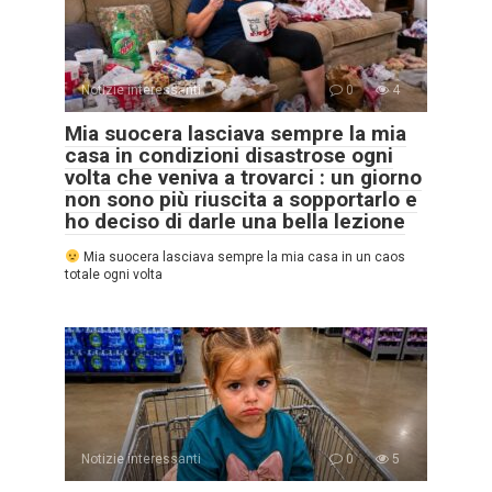
Notizie interessanti
0
4
Mia suocera lasciava sempre la mia
casa in condizioni disastrose ogni
volta che veniva a trovarci : un giorno
non sono più riuscita a sopportarlo e
ho deciso di darle una bella lezione
Mia suocera lasciava sempre la mia casa in un caos
totale ogni volta
Notizie interessanti
0
5