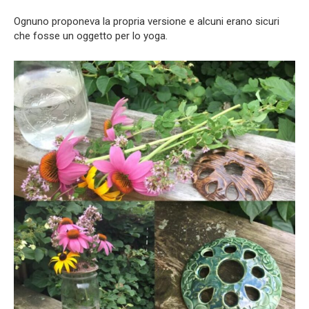
Ognuno proponeva la propria versione e alcuni erano sicuri
che fosse un oggetto per lo yoga.