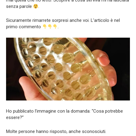
mai quella che ho letto. Scoprire a cosa serviva mi ha lasciata
senza parole
.
Sicuramente rimarrete sorpresi anche voi. L’articolo è nel
primo commento
.
Ho pubblicato l’immagine con la domanda: “Cosa potrebbe
essere?”
Molte persone hanno risposto, anche sconosciuti.