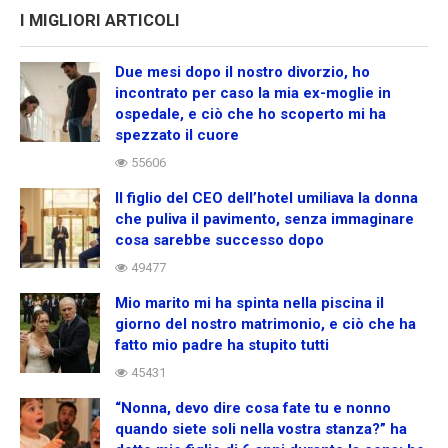
I MIGLIORI ARTICOLI
Due mesi dopo il nostro divorzio, ho
incontrato per caso la mia ex-moglie in
ospedale, e ciò che ho scoperto mi ha
spezzato il cuore
55606
Il figlio del CEO dell’hotel umiliava la donna
che puliva il pavimento, senza immaginare
cosa sarebbe successo dopo
49477
Mio marito mi ha spinta nella piscina il
giorno del nostro matrimonio, e ciò che ha
fatto mio padre ha stupito tutti
45431
“Nonna, devo dire cosa fate tu e nonno
quando siete soli nella vostra stanza?” ha