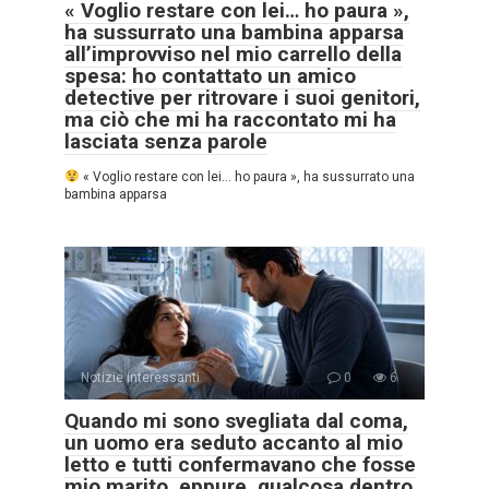
« Voglio restare con lei… ho paura »,
ha sussurrato una bambina apparsa
all’improvviso nel mio carrello della
spesa: ho contattato un amico
detective per ritrovare i suoi genitori,
ma ciò che mi ha raccontato mi ha
lasciata senza parole
« Voglio restare con lei… ho paura », ha sussurrato una
bambina apparsa
Notizie interessanti
0
6
Quando mi sono svegliata dal coma,
un uomo era seduto accanto al mio
letto e tutti confermavano che fosse
mio marito, eppure, qualcosa dentro