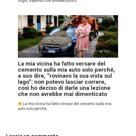
sogni, sapendo che avrebbe potuto
Notizie interessanti
0
367
La mia vicina ha fatto versare del
cemento sulla mia auto solo perché,
a suo dire, “rovinavo la sua vista sul
lago”: non potevo lasciar correre,
così ho deciso di darle una lezione
che non avrebbe mai dimenticato
La mia vicina ha fatto versare del cemento sulla mia
auto solo perché,