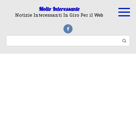
Skip
Molto Interessante
to
Notizie Interessanti In Giro Per il Web
content
Search: