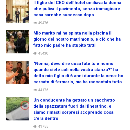
Il figlio del CEO dell’hotel umiliava la donna
che puliva il pavimento, senza immaginare
cosa sarebbe successo dopo
49476
Mio marito mi ha spinta nella piscina il
giorno del nostro matrimonio, e ciò che ha
fatto mio padre ha stupito tutti
45430
“Nonna, devo dire cosa fate tu e nonno
quando siete soli nella vostra stanza?” ha
detto mio figlio di 6 anni durante la cena: ho
cercato di fermarlo, ma ha raccontato tutto
44175
Un conducente ha gettato un sacchetto
della spazzatura fuori dal finestrino, e
siamo rimasti sorpresi scoprendo cosa
c’era dentro
41755