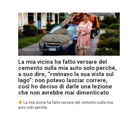
Notizie interessanti
0
7
La mia vicina ha fatto versare del
cemento sulla mia auto solo perché,
a suo dire, “rovinavo la sua vista sul
lago”: non potevo lasciar correre,
così ho deciso di darle una lezione
che non avrebbe mai dimenticato
La mia vicina ha fatto versare del cemento sulla mia
auto solo perché,