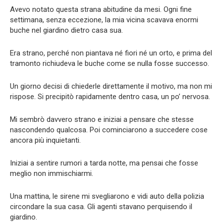
Avevo notato questa strana abitudine da mesi. Ogni fine
settimana, senza eccezione, la mia vicina scavava enormi
buche nel giardino dietro casa sua.
Era strano, perché non piantava né fiori né un orto, e prima del
tramonto richiudeva le buche come se nulla fosse successo.
Un giorno decisi di chiederle direttamente il motivo, ma non mi
rispose. Si precipitò rapidamente dentro casa, un po’ nervosa.
Mi sembrò davvero strano e iniziai a pensare che stesse
nascondendo qualcosa. Poi cominciarono a succedere cose
ancora più inquietanti.
Iniziai a sentire rumori a tarda notte, ma pensai che fosse
meglio non immischiarmi.
Una mattina, le sirene mi svegliarono e vidi auto della polizia
circondare la sua casa. Gli agenti stavano perquisendo il
giardino.