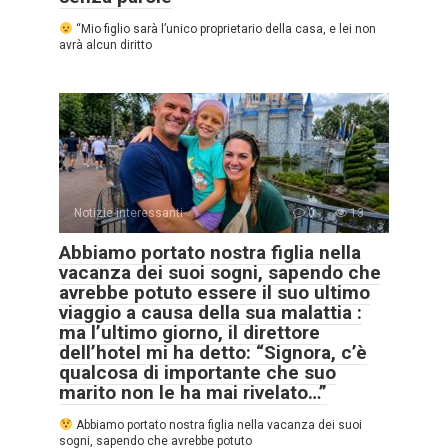
“Mio figlio sarà l’unico proprietario della casa, e lei non
avrà alcun diritto
Notizie interessanti
0
13
Abbiamo portato nostra figlia nella
vacanza dei suoi sogni, sapendo che
avrebbe potuto essere il suo ultimo
viaggio a causa della sua malattia :
ma l’ultimo giorno, il direttore
dell’hotel mi ha detto: “Signora, c’è
qualcosa di importante che suo
marito non le ha mai rivelato…”
Abbiamo portato nostra figlia nella vacanza dei suoi
sogni, sapendo che avrebbe potuto