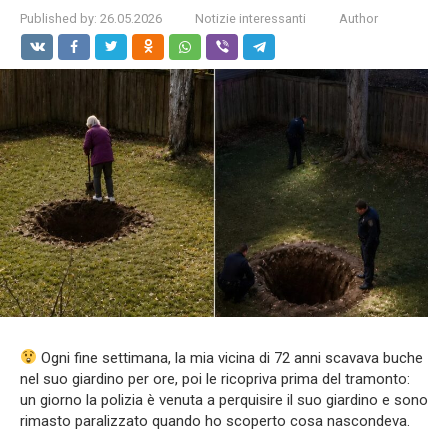
Published by:
26.05.2026
Notizie interessanti
Author
Ogni fine settimana, la mia vicina di 72 anni scavava buche
nel suo giardino per ore, poi le ricopriva prima del tramonto:
un giorno la polizia è venuta a perquisire il suo giardino e sono
rimasto paralizzato quando ho scoperto cosa nascondeva.