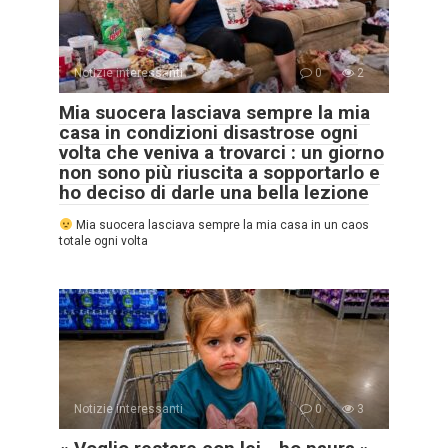
Notizie interessanti
0
2
Mia suocera lasciava sempre la mia
casa in condizioni disastrose ogni
volta che veniva a trovarci : un giorno
non sono più riuscita a sopportarlo e
ho deciso di darle una bella lezione
Mia suocera lasciava sempre la mia casa in un caos
totale ogni volta
Notizie interessanti
0
3