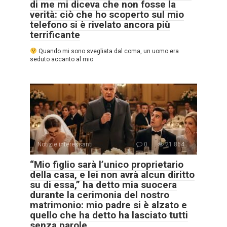
di me mi diceva che non fosse la
verità: ciò che ho scoperto sul mio
telefono si è rivelato ancora più
terrificante
Quando mi sono svegliata dal coma, un uomo era
seduto accanto al mio
Notizie interessanti
0
21.864
“Mio figlio sarà l’unico proprietario
della casa, e lei non avrà alcun diritto
su di essa,” ha detto mia suocera
durante la cerimonia del nostro
matrimonio: mio padre si è alzato e
quello che ha detto ha lasciato tutti
senza parole