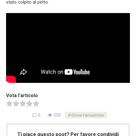
stato colpito al petto.
Vota l’articolo
0
226
Storie Fantastiche
Ti piace questo post? Per favore condividi