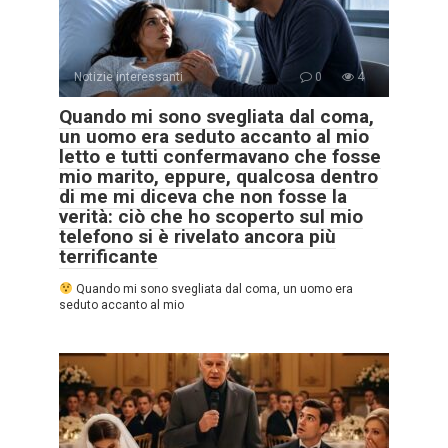
Notizie interessanti
0
4
Quando mi sono svegliata dal coma,
un uomo era seduto accanto al mio
letto e tutti confermavano che fosse
mio marito, eppure, qualcosa dentro
di me mi diceva che non fosse la
verità: ciò che ho scoperto sul mio
telefono si è rivelato ancora più
terrificante
Quando mi sono svegliata dal coma, un uomo era
seduto accanto al mio