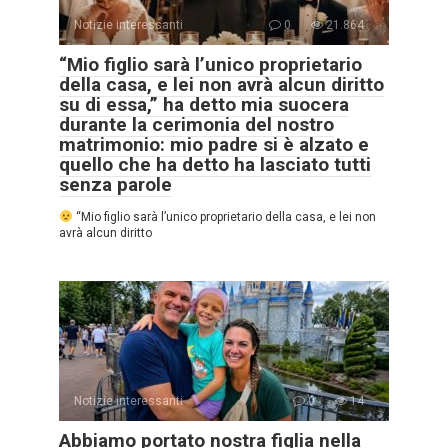
Notizie interessanti
0
21.864
“Mio figlio sarà l’unico proprietario
della casa, e lei non avrà alcun diritto
su di essa,” ha detto mia suocera
durante la cerimonia del nostro
matrimonio: mio padre si è alzato e
quello che ha detto ha lasciato tutti
senza parole
“Mio figlio sarà l’unico proprietario della casa, e lei non
avrà alcun diritto
Notizie interessanti
0
14
Abbiamo portato nostra figlia nella