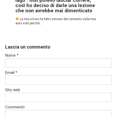
lago”: non potevo lasciar correre,
così ho deciso di darle una lezione
che non avrebbe mai dimenticato
La mia vicina ha fatto versare del cemento sulla mia
auto solo perché,
Lascia un commento
Nome
*
Email
*
Sito web
Commento