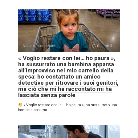
Notizie interessanti
0
3
« Voglio restare con lei… ho paura »,
ha sussurrato una bambina apparsa
all’improvviso nel mio carrello della
spesa: ho contattato un amico
detective per ritrovare i suoi genitori,
ma ciò che mi ha raccontato mi ha
lasciata senza parole
« Voglio restare con lei… ho paura », ha sussurrato una
bambina apparsa