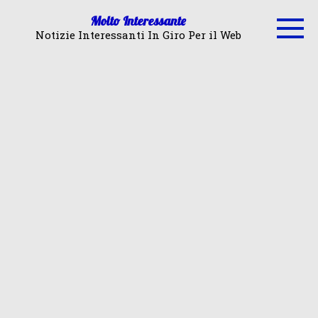
Skip
Molto Interessante
to
Notizie Interessanti In Giro Per il Web
content