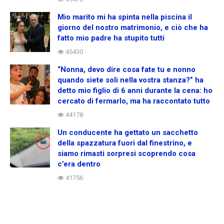
Mio marito mi ha spinta nella piscina il
giorno del nostro matrimonio, e ciò che ha
fatto mio padre ha stupito tutti
45430
“Nonna, devo dire cosa fate tu e nonno
quando siete soli nella vostra stanza?” ha
detto mio figlio di 6 anni durante la cena: ho
cercato di fermarlo, ma ha raccontato tutto
44178
Un conducente ha gettato un sacchetto
della spazzatura fuori dal finestrino, e
siamo rimasti sorpresi scoprendo cosa
c’era dentro
41756