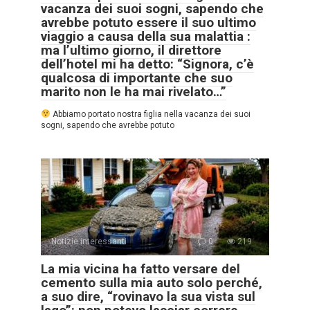
vacanza dei suoi sogni, sapendo che
avrebbe potuto essere il suo ultimo
viaggio a causa della sua malattia :
ma l’ultimo giorno, il direttore
dell’hotel mi ha detto: “Signora, c’è
qualcosa di importante che suo
marito non le ha mai rivelato…”
Abbiamo portato nostra figlia nella vacanza dei suoi
sogni, sapendo che avrebbe potuto
Notizie interessanti
0
219
La mia vicina ha fatto versare del
cemento sulla mia auto solo perché,
a suo dire, “rovinavo la sua vista sul