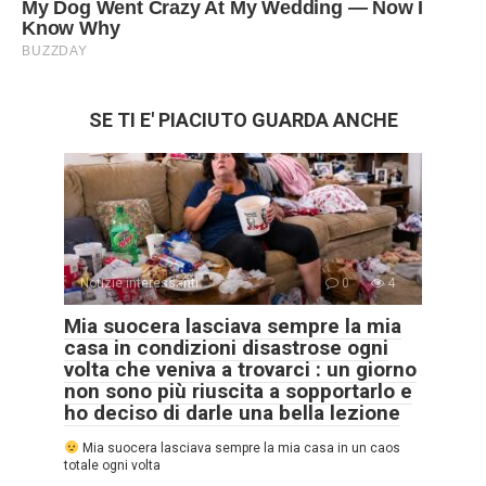
SE TI E' PIACIUTO GUARDA ANCHE
Notizie interessanti
0
4
Mia suocera lasciava sempre la mia
casa in condizioni disastrose ogni
volta che veniva a trovarci : un giorno
non sono più riuscita a sopportarlo e
ho deciso di darle una bella lezione
Mia suocera lasciava sempre la mia casa in un caos
totale ogni volta