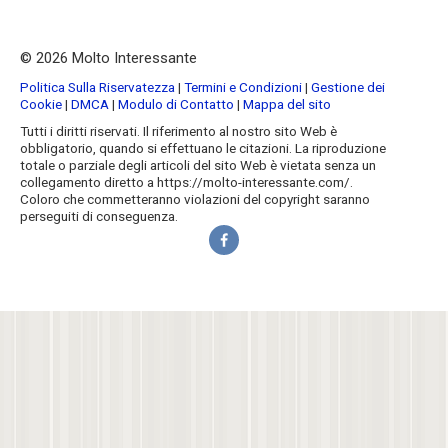
© 2026 Molto Interessante
Politica Sulla Riservatezza
|
Termini e Condizioni
|
Gestione dei
Cookie
|
DMCA
|
Modulo di Contatto
|
Mappa del sito
Tutti i diritti riservati. Il riferimento al nostro sito Web è
obbligatorio, quando si effettuano le citazioni. La riproduzione
totale o parziale degli articoli del sito Web è vietata senza un
collegamento diretto a https://molto-interessante.com/.
Coloro che commetteranno violazioni del copyright saranno
perseguiti di conseguenza.