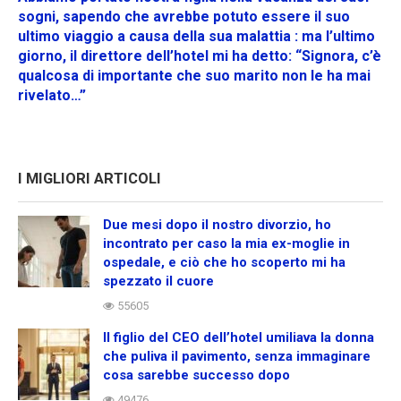
sogni, sapendo che avrebbe potuto essere il suo
ultimo viaggio a causa della sua malattia : ma l’ultimo
giorno, il direttore dell’hotel mi ha detto: “Signora, c’è
qualcosa di importante che suo marito non le ha mai
rivelato…”
I MIGLIORI ARTICOLI
Due mesi dopo il nostro divorzio, ho
incontrato per caso la mia ex-moglie in
ospedale, e ciò che ho scoperto mi ha
spezzato il cuore
55605
Il figlio del CEO dell’hotel umiliava la donna
che puliva il pavimento, senza immaginare
cosa sarebbe successo dopo
49476