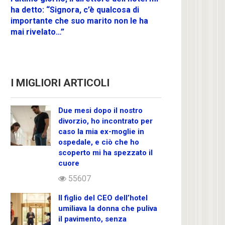
ha detto: “Signora, c’è qualcosa di
importante che suo marito non le ha
mai rivelato…”
I MIGLIORI ARTICOLI
Due mesi dopo il nostro
divorzio, ho incontrato per
caso la mia ex-moglie in
ospedale, e ciò che ho
scoperto mi ha spezzato il
cuore
55607
Il figlio del CEO dell’hotel
umiliava la donna che puliva
il pavimento, senza