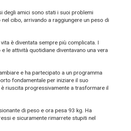
rsi degli amici sono stati i suoi problemi
o nel cibo, arrivando a raggiungere un peso di
vita è diventata sempre più complicata. I
e le attività quotidiane diventavano una vera
 cambiare e ha partecipato a un programma
orto fondamentale per iniziare il suo
 è riuscita progressivamente a trasformare il
sionante di peso e ora pesa 93 kg. Ha
ressi e sicuramente rimarrete stupiti nel