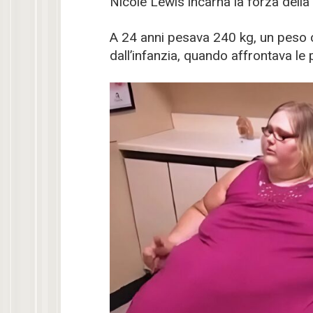
Nicole Lewis incarna la forza della
A 24 anni pesava 240 kg, un peso c
dall’infanzia, quando affrontava le 