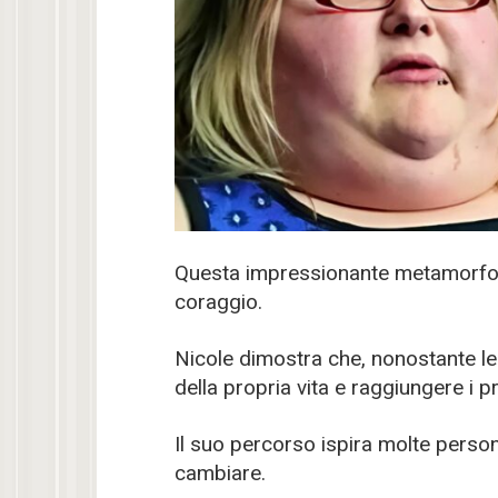
Questa impressionante metamorfosi
coraggio.
Nicole dimostra che, nonostante le d
della propria vita e raggiungere i pr
Il suo percorso ispira molte person
cambiare.