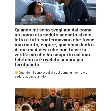
Notizie interessanti
0
8
Quando mi sono svegliata dal coma,
un uomo era seduto accanto al mio
letto e tutti confermavano che fosse
mio marito, eppure, qualcosa dentro
di me mi diceva che non fosse la
verità: ciò che ho scoperto sul mio
telefono si è rivelato ancora più
terrificante
Quando mi sono svegliata dal coma, un uomo era
seduto accanto al mio