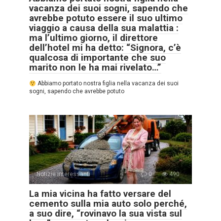
vacanza dei suoi sogni, sapendo che
avrebbe potuto essere il suo ultimo
viaggio a causa della sua malattia :
ma l’ultimo giorno, il direttore
dell’hotel mi ha detto: “Signora, c’è
qualcosa di importante che suo
marito non le ha mai rivelato…”
Abbiamo portato nostra figlia nella vacanza dei suoi
sogni, sapendo che avrebbe potuto
Notizie interessanti
0
490
La mia vicina ha fatto versare del
cemento sulla mia auto solo perché,
a suo dire, “rovinavo la sua vista sul