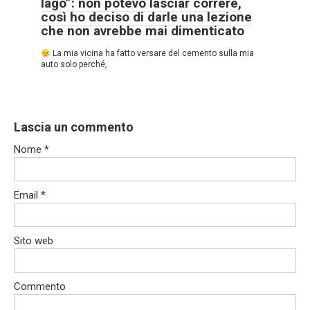
lago”: non potevo lasciar correre,
così ho deciso di darle una lezione
che non avrebbe mai dimenticato
La mia vicina ha fatto versare del cemento sulla mia
auto solo perché,
Lascia un commento
Nome
*
Email
*
Sito web
Commento