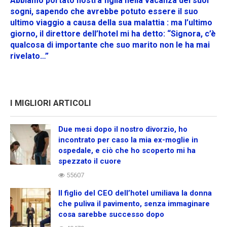
Abbiamo portato nostra figlia nella vacanza dei suoi
sogni, sapendo che avrebbe potuto essere il suo
ultimo viaggio a causa della sua malattia : ma l’ultimo
giorno, il direttore dell’hotel mi ha detto: “Signora, c’è
qualcosa di importante che suo marito non le ha mai
rivelato…”
I MIGLIORI ARTICOLI
Due mesi dopo il nostro divorzio, ho
incontrato per caso la mia ex-moglie in
ospedale, e ciò che ho scoperto mi ha
spezzato il cuore
55607
Il figlio del CEO dell’hotel umiliava la donna
che puliva il pavimento, senza immaginare
cosa sarebbe successo dopo