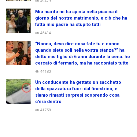
49479
Mio marito mi ha spinta nella piscina il
giorno del nostro matrimonio, e ciò che ha
fatto mio padre ha stupito tutti
45434
“Nonna, devo dire cosa fate tu e nonno
quando siete soli nella vostra stanza?” ha
detto mio figlio di 6 anni durante la cena: ho
cercato di fermarlo, ma ha raccontato tutto
44180
Un conducente ha gettato un sacchetto
della spazzatura fuori dal finestrino, e
siamo rimasti sorpresi scoprendo cosa
c’era dentro
41758