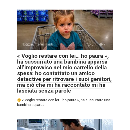
Notizie interessanti
0
7
« Voglio restare con lei… ho paura »,
ha sussurrato una bambina apparsa
all’improvviso nel mio carrello della
spesa: ho contattato un amico
detective per ritrovare i suoi genitori,
ma ciò che mi ha raccontato mi ha
lasciata senza parole
« Voglio restare con lei… ho paura », ha sussurrato una
bambina apparsa