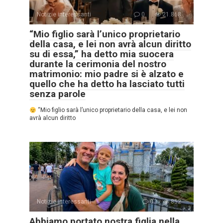
Notizie interessanti
0
21.868
“Mio figlio sarà l’unico proprietario
della casa, e lei non avrà alcun diritto
su di essa,” ha detto mia suocera
durante la cerimonia del nostro
matrimonio: mio padre si è alzato e
quello che ha detto ha lasciato tutti
senza parole
“Mio figlio sarà l’unico proprietario della casa, e lei non
avrà alcun diritto
Notizie interessanti
0
852
Abbiamo portato nostra figlia nella