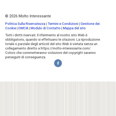
© 2026 Molto Interessante
Politica Sulla Riservatezza
|
Termini e Condizioni
|
Gestione dei
Cookie
|
DMCA
|
Modulo di Contatto
|
Mappa del sito
Tutti i diritti riservati. Il riferimento al nostro sito Web è
obbligatorio, quando si effettuano le citazioni. La riproduzione
totale o parziale degli articoli del sito Web è vietata senza un
collegamento diretto a https://molto-interessante.com/.
Coloro che commetteranno violazioni del copyright saranno
perseguiti di conseguenza.