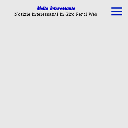
Skip
Molto Interessante
to
Notizie Interessanti In Giro Per il Web
content