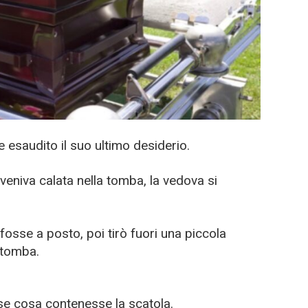
 esaudito il suo ultimo desiderio.
 veniva calata nella tomba, la vedova si
fosse a posto, poi tirò fuori una piccola
a tomba.
ese cosa contenesse la scatola.