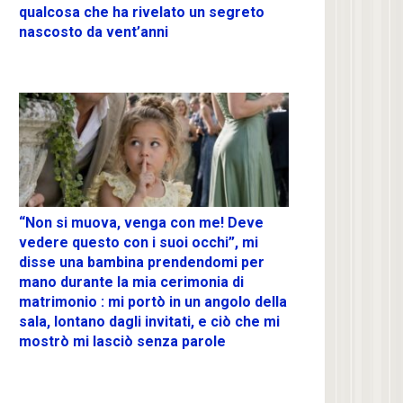
qualcosa che ha rivelato un segreto
nascosto da vent’anni
“Non si muova, venga con me! Deve
vedere questo con i suoi occhi”, mi
disse una bambina prendendomi per
mano durante la mia cerimonia di
matrimonio : mi portò in un angolo della
sala, lontano dagli invitati, e ciò che mi
mostrò mi lasciò senza parole