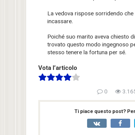
La vedova rispose sorridendo che 
incassare.
Poiché suo marito aveva chiesto di
trovato questo modo ingegnoso per
stesso tenere la fortuna per sé.
Vota l’articolo
0
3.16
Ti piace questo post? Per 