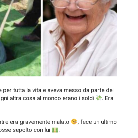
per tutta la vita e aveva messo da parte dei
ogni altra cosa al mondo erano i soldi
. Era
mentre era gravemente malato
, fece un ultimo
fosse sepolto con lui
.