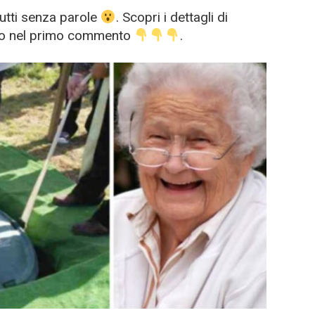
tutti senza parole
. Scopri i dettagli di
colo nel primo commento
.