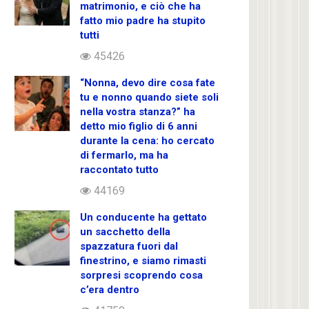
matrimonio, e ciò che ha
fatto mio padre ha stupito
tutti
45426
“Nonna, devo dire cosa fate
tu e nonno quando siete soli
nella vostra stanza?” ha
detto mio figlio di 6 anni
durante la cena: ho cercato
di fermarlo, ma ha
raccontato tutto
44169
Un conducente ha gettato
un sacchetto della
spazzatura fuori dal
finestrino, e siamo rimasti
sorpresi scoprendo cosa
c’era dentro