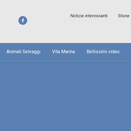
Notizie interessanti
Storie
Animali Selvaggi
Vita Marina
Bellissimi video