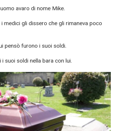
un uomo avaro di nome Mike.
 medici gli dissero che gli rimaneva poco
ui pensò furono i suoi soldi.
i suoi soldi nella bara con lui.