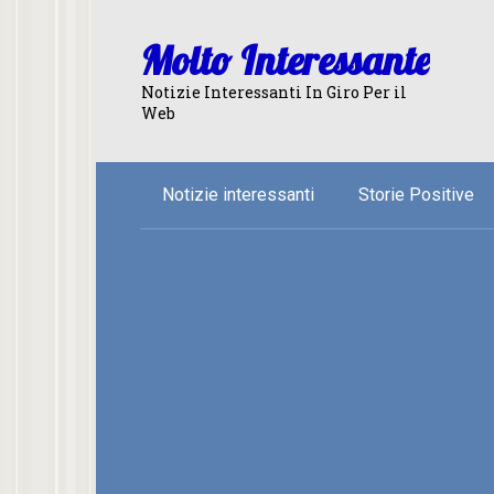
Skip
to
Molto Interessante
content
Notizie Interessanti In Giro Per il
Web
Notizie interessanti
Storie Positive