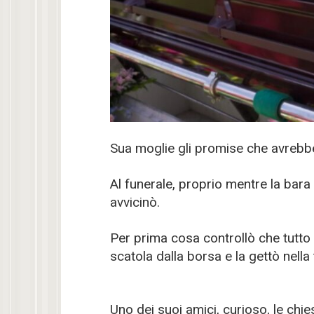
Sua moglie gli promise che avrebbe
Al funerale, proprio mentre la bara
avvicinò.
Per prima cosa controllò che tutto 
scatola dalla borsa e la gettò nell
Uno dei suoi amici, curioso, le chi