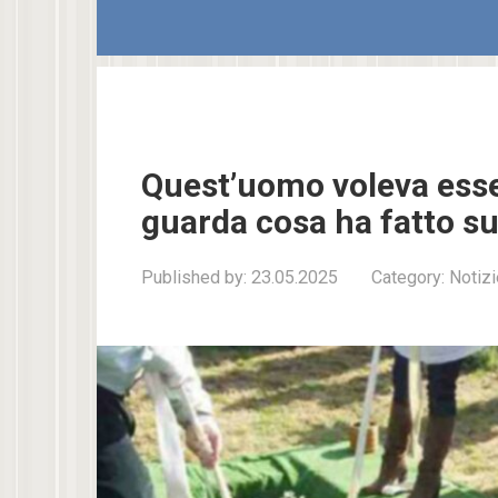
Quest’uomo voleva esser
guarda cosa ha fatto s
Published by:
23.05.2025
Category:
Notizi