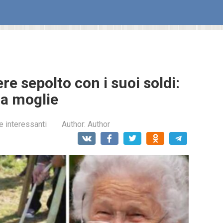
e sepolto con i suoi soldi:
ua moglie
e interessanti
Author:
Author