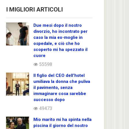
I MIGLIORI ARTICOLI
Due mesi dopo il nostro
divorzio, ho incontrato per
caso la mia ex-moglie in
ospedale, e ciò che ho
scoperto mi ha spezzato il
cuore
55598
Il figlio del CEO dell’hotel
umiliava la donna che puliva
il pavimento, senza
immaginare cosa sarebbe
successo dopo
49473
Mio marito mi ha spinta nella
piscina il giorno del nostro