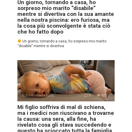
Un giorno, tornando a casa, ho
sorpreso mio marito “disabile”
mentre si divertiva con la sua amante
nella nostra piscina: ero furiosa, ma
la cosa più sconvolgente è stata ciò
che ho fatto dopo
Un giorno, tornando a casa, ho sorpreso mio marito
“disabile” mentre si divertiva
Notizie interessanti
0
401
Mi figlio soffriva di mal di schiena,
ma i medici non riuscivano a trovarne
la causa: una sera, alla fine, ha
rivelato cosa gli stava succedendo e
questo ha scioccato tutta la famiglia