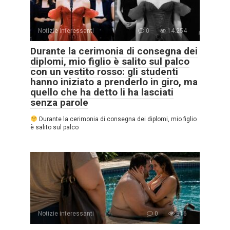
Notizie interessanti
0
14.254
Durante la cerimonia di consegna dei
diplomi, mio figlio è salito sul palco
con un vestito rosso: gli studenti
hanno iniziato a prenderlo in giro, ma
quello che ha detto li ha lasciati
senza parole
Durante la cerimonia di consegna dei diplomi, mio figlio
è salito sul palco
Notizie interessanti
0
316