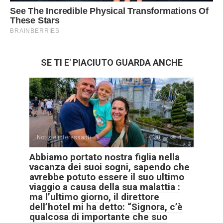
SE TI E' PIACIUTO GUARDA ANCHE
Notizie interessanti
0
4
Abbiamo portato nostra figlia nella
vacanza dei suoi sogni, sapendo che
avrebbe potuto essere il suo ultimo
viaggio a causa della sua malattia :
ma l’ultimo giorno, il direttore
dell’hotel mi ha detto: “Signora, c’è
qualcosa di importante che suo