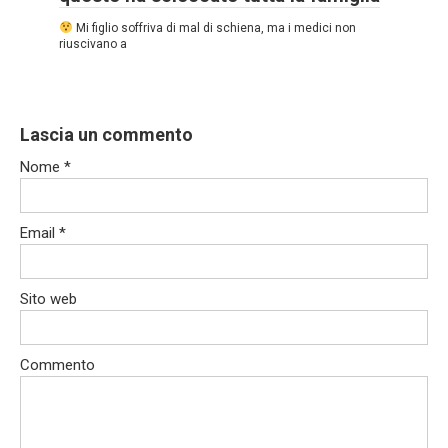
Mi figlio soffriva di mal di schiena, ma i medici non
riuscivano a
Lascia un commento
Nome
*
Email
*
Sito web
Commento