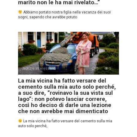
marito non le ha mai rivelato…”
Abbiamo portato nostra figlia nella vacanza dei suoi
sogni, sapendo che avrebbe potuto
Notizie interessanti
0
5
La mia vicina ha fatto versare del
cemento sulla mia auto solo perché,
a suo dire, “rovinavo la sua vista sul
lago”: non potevo lasciar correre,
così ho deciso di darle una lezione
che non avrebbe mai dimenticato
La mia vicina ha fatto versare del cemento sulla mia
auto solo perché,