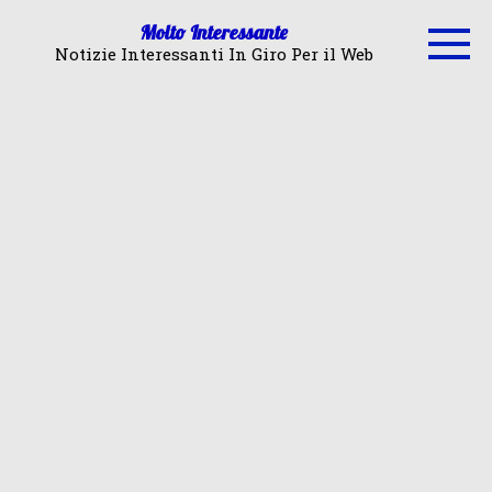
Skip
Molto Interessante
to
Notizie Interessanti In Giro Per il Web
content