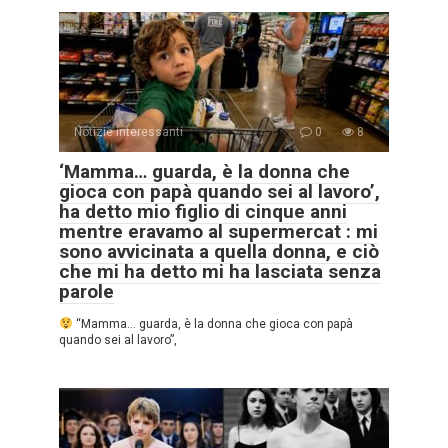
Notizie interessanti
0
8
‘Mamma… guarda, è la donna che
gioca con papà quando sei al lavoro’,
ha detto mio figlio di cinque anni
mentre eravamo al supermercat : mi
sono avvicinata a quella donna, e ciò
che mi ha detto mi ha lasciata senza
parole
“Mamma… guarda, è la donna che gioca con papà
quando sei al lavoro”,