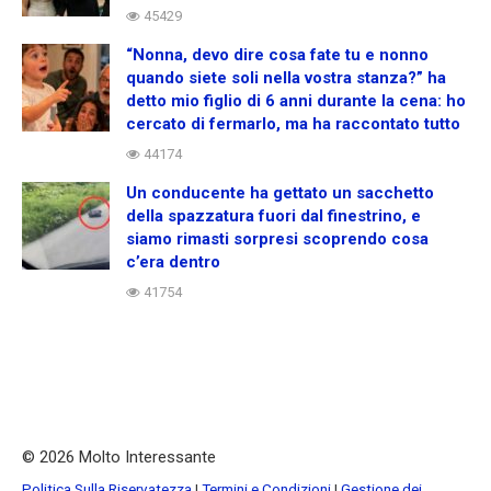
45429
“Nonna, devo dire cosa fate tu e nonno
quando siete soli nella vostra stanza?” ha
detto mio figlio di 6 anni durante la cena: ho
cercato di fermarlo, ma ha raccontato tutto
44174
Un conducente ha gettato un sacchetto
della spazzatura fuori dal finestrino, e
siamo rimasti sorpresi scoprendo cosa
c’era dentro
41754
© 2026 Molto Interessante
Politica Sulla Riservatezza
|
Termini e Condizioni
|
Gestione dei