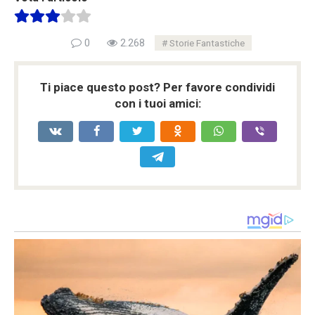
0
2.268
Storie Fantastiche
Ti piace questo post? Per favore condividi
con i tuoi amici: