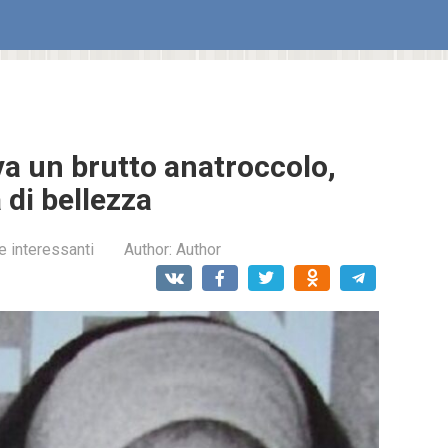
va un brutto anatroccolo,
 di bellezza
e interessanti
Author:
Author