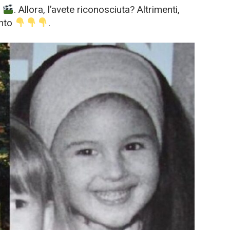
e
. Allora, l’avete riconosciuta? Altrimenti,
ento
.