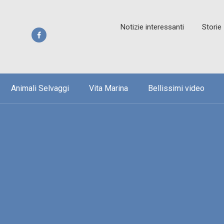
Notizie interessanti
Storie
Animali Selvaggi
Vita Marina
Bellissimi video