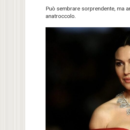
Può sembrare sorprendente, ma an
anatroccolo.