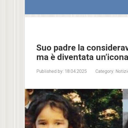
Suo padre la considera
ma è diventata un’icona
Published by:
18.04.2025
Category:
Notizi