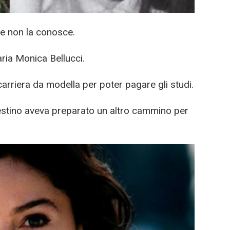
e non la conosce.
aria Monica Bellucci.
carriera da modella per poter pagare gli studi.
estino aveva preparato un altro cammino per