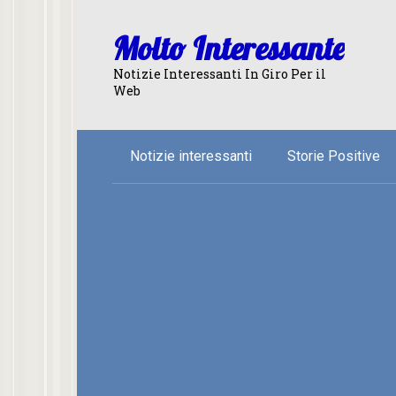
Skip
to
Molto Interessante
content
Notizie Interessanti In Giro Per il
Web
Notizie interessanti
Storie Positive