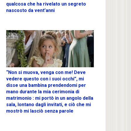
qualcosa che ha rivelato un segreto
nascosto da vent’anni
“Non si muova, venga con me! Deve
vedere questo con i suoi occhi”, mi
disse una bambina prendendomi per
mano durante la mia cerimonia di
matrimonio : mi portò in un angolo della
sala, lontano dagli invitati, e ciò che mi
mostrò mi lasciò senza parole