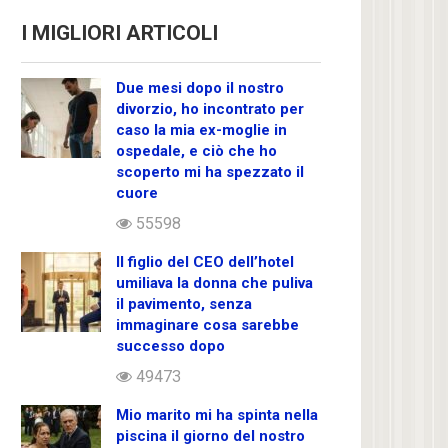
I MIGLIORI ARTICOLI
Due mesi dopo il nostro
divorzio, ho incontrato per
caso la mia ex-moglie in
ospedale, e ciò che ho
scoperto mi ha spezzato il
cuore
55598
Il figlio del CEO dell’hotel
umiliava la donna che puliva
il pavimento, senza
immaginare cosa sarebbe
successo dopo
49473
Mio marito mi ha spinta nella
piscina il giorno del nostro