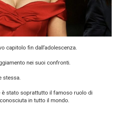
o capitolo fin dall’adolescenza.
giamento nei suoi confronti.
e stessa.
e è stato soprattutto il famoso ruolo di
 conosciuta in tutto il mondo.