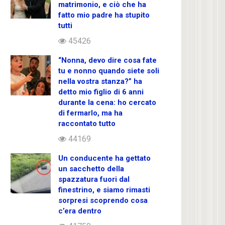
matrimonio, e ciò che ha
fatto mio padre ha stupito
tutti
45426
“Nonna, devo dire cosa fate
tu e nonno quando siete soli
nella vostra stanza?” ha
detto mio figlio di 6 anni
durante la cena: ho cercato
di fermarlo, ma ha
raccontato tutto
44169
Un conducente ha gettato
un sacchetto della
spazzatura fuori dal
finestrino, e siamo rimasti
sorpresi scoprendo cosa
c’era dentro