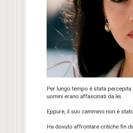
Per lungo tempo è stata percepita c
uomini erano affascinati da lei.
Eppure, il suo cammino non è stato 
Ha dovuto affrontare critiche fin dal