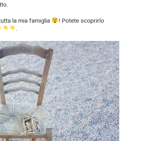
to.
tutta la mia famiglia
! Potete scoprirlo
.