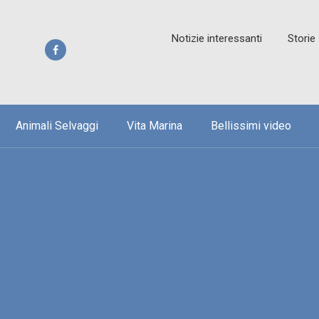
Notizie interessanti
Storie
Animali Selvaggi
Vita Marina
Bellissimi video