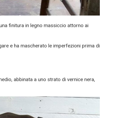
una finitura in legno massiccio attorno ai
igare e ha mascherato le imperfezioni prima di
edio, abbinata a uno strato di vernice nera,