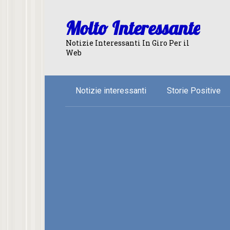
Skip
to
Molto Interessante
content
Notizie Interessanti In Giro Per il
Web
Notizie interessanti
Storie Positive