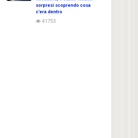
sorpresi scoprendo cosa
c’era dentro
41753