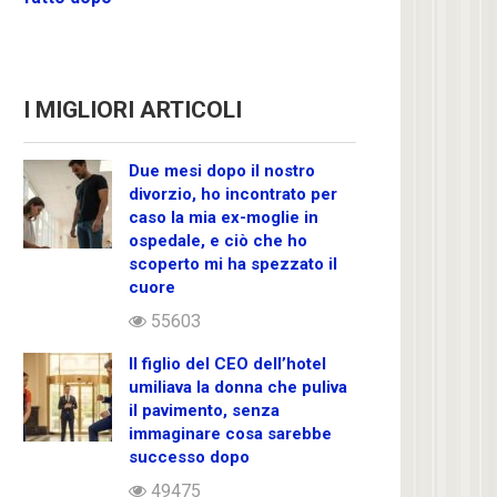
I MIGLIORI ARTICOLI
Due mesi dopo il nostro
divorzio, ho incontrato per
caso la mia ex-moglie in
ospedale, e ciò che ho
scoperto mi ha spezzato il
cuore
55603
Il figlio del CEO dell’hotel
umiliava la donna che puliva
il pavimento, senza
immaginare cosa sarebbe
successo dopo
49475