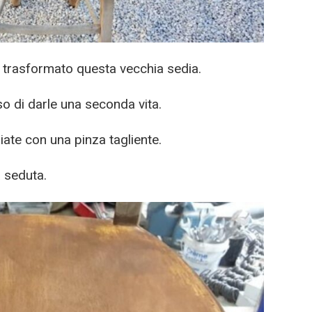
 trasformato questa vecchia sedia.
o di darle una seconda vita.
ate con una pinza tagliente.
a seduta.