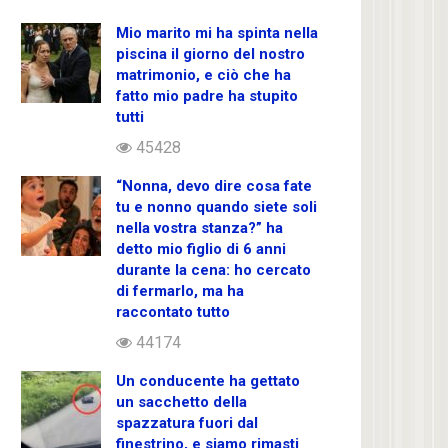
Mio marito mi ha spinta nella
piscina il giorno del nostro
matrimonio, e ciò che ha
fatto mio padre ha stupito
tutti
45428
“Nonna, devo dire cosa fate
tu e nonno quando siete soli
nella vostra stanza?” ha
detto mio figlio di 6 anni
durante la cena: ho cercato
di fermarlo, ma ha
raccontato tutto
44174
Un conducente ha gettato
un sacchetto della
spazzatura fuori dal
finestrino, e siamo rimasti