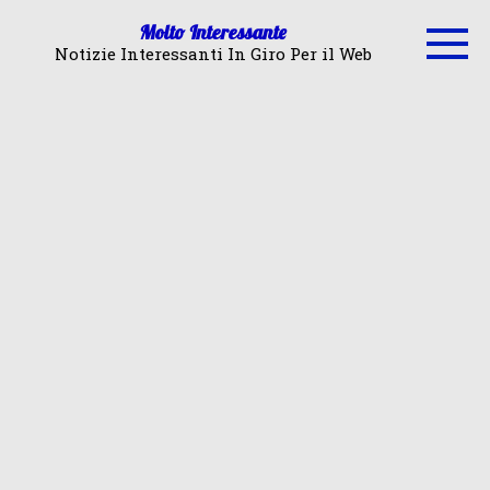
Skip
Molto Interessante
to
Notizie Interessanti In Giro Per il Web
content