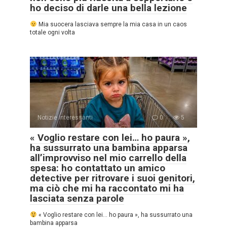
ho deciso di darle una bella lezione
Mia suocera lasciava sempre la mia casa in un caos
totale ogni volta
Notizie interessanti
0
5
« Voglio restare con lei… ho paura »,
ha sussurrato una bambina apparsa
all’improvviso nel mio carrello della
spesa: ho contattato un amico
detective per ritrovare i suoi genitori,
ma ciò che mi ha raccontato mi ha
lasciata senza parole
« Voglio restare con lei… ho paura », ha sussurrato una
bambina apparsa