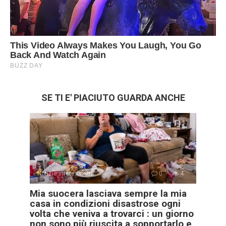
SE TI E' PIACIUTO GUARDA ANCHE
Notizie interessanti
0
4
Mia suocera lasciava sempre la mia
casa in condizioni disastrose ogni
volta che veniva a trovarci : un giorno
non sono più riuscita a sopportarlo e