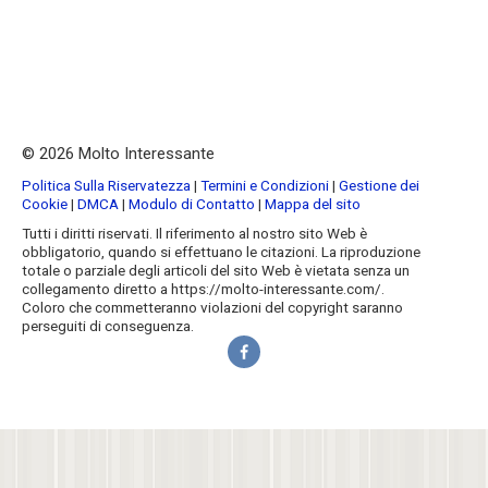
© 2026 Molto Interessante
Politica Sulla Riservatezza
|
Termini e Condizioni
|
Gestione dei
Cookie
|
DMCA
|
Modulo di Contatto
|
Mappa del sito
Tutti i diritti riservati. Il riferimento al nostro sito Web è
obbligatorio, quando si effettuano le citazioni. La riproduzione
totale o parziale degli articoli del sito Web è vietata senza un
collegamento diretto a https://molto-interessante.com/.
Coloro che commetteranno violazioni del copyright saranno
perseguiti di conseguenza.