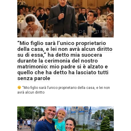
Notizie interessanti
0
21.866
“Mio figlio sarà l’unico proprietario
della casa, e lei non avrà alcun diritto
su di essa,” ha detto mia suocera
durante la cerimonia del nostro
matrimonio: mio padre si è alzato e
quello che ha detto ha lasciato tutti
senza parole
“Mio figlio sarà l’unico proprietario della casa, e lei non
avrà alcun diritto