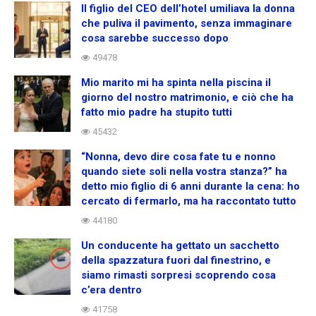
Il figlio del CEO dell’hotel umiliava la donna
che puliva il pavimento, senza immaginare
cosa sarebbe successo dopo
49478
Mio marito mi ha spinta nella piscina il
giorno del nostro matrimonio, e ciò che ha
fatto mio padre ha stupito tutti
45432
“Nonna, devo dire cosa fate tu e nonno
quando siete soli nella vostra stanza?” ha
detto mio figlio di 6 anni durante la cena: ho
cercato di fermarlo, ma ha raccontato tutto
44180
Un conducente ha gettato un sacchetto
della spazzatura fuori dal finestrino, e
siamo rimasti sorpresi scoprendo cosa
c’era dentro
41758