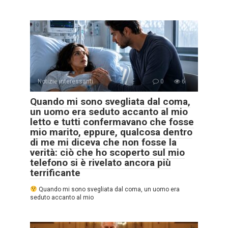
Notizie interessanti
0
6
Quando mi sono svegliata dal coma,
un uomo era seduto accanto al mio
letto e tutti confermavano che fosse
mio marito, eppure, qualcosa dentro
di me mi diceva che non fosse la
verità: ciò che ho scoperto sul mio
telefono si è rivelato ancora più
terrificante
Quando mi sono svegliata dal coma, un uomo era
seduto accanto al mio