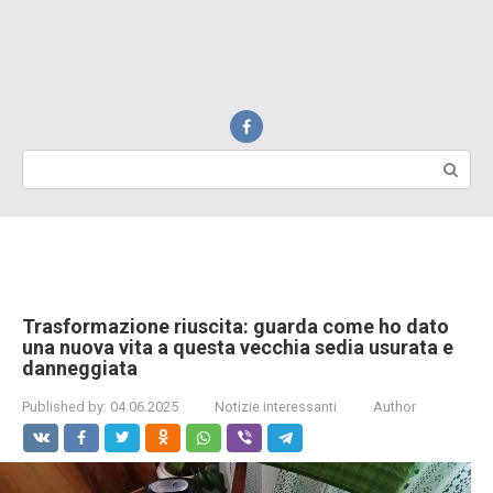
Search:
Trasformazione riuscita: guarda come ho dato
una nuova vita a questa vecchia sedia usurata e
danneggiata
Published by:
04.06.2025
Notizie interessanti
Author