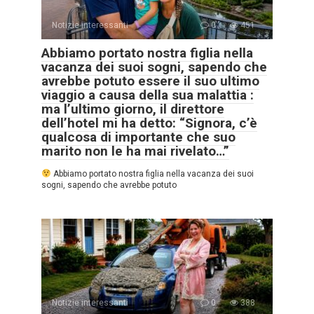
Notizie interessanti
0
451
Abbiamo portato nostra figlia nella
vacanza dei suoi sogni, sapendo che
avrebbe potuto essere il suo ultimo
viaggio a causa della sua malattia :
ma l’ultimo giorno, il direttore
dell’hotel mi ha detto: “Signora, c’è
qualcosa di importante che suo
marito non le ha mai rivelato…”
Abbiamo portato nostra figlia nella vacanza dei suoi
sogni, sapendo che avrebbe potuto
Notizie interessanti
0
388