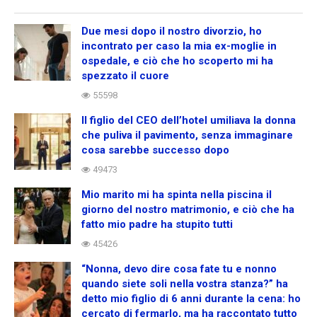
Due mesi dopo il nostro divorzio, ho
incontrato per caso la mia ex-moglie in
ospedale, e ciò che ho scoperto mi ha
spezzato il cuore
55598
Il figlio del CEO dell’hotel umiliava la donna
che puliva il pavimento, senza immaginare
cosa sarebbe successo dopo
49473
Mio marito mi ha spinta nella piscina il
giorno del nostro matrimonio, e ciò che ha
fatto mio padre ha stupito tutti
45426
“Nonna, devo dire cosa fate tu e nonno
quando siete soli nella vostra stanza?” ha
detto mio figlio di 6 anni durante la cena: ho
cercato di fermarlo, ma ha raccontato tutto