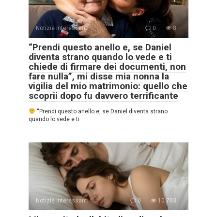
Notizie interessanti
0
8
“Prendi questo anello e, se Daniel
diventa strano quando lo vede e ti
chiede di firmare dei documenti, non
fare nulla”, mi disse mia nonna la
vigilia del mio matrimonio: quello che
scoprii dopo fu davvero terrificante
“Prendi questo anello e, se Daniel diventa strano
quando lo vede e ti
Notizie interessanti
0
10.703