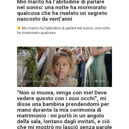
Mio marito ha l’abitudine di parlare
nel sonno: una notte ha mormorato
qualcosa che ha rivelato un segreto
nascosto da vent’anni
Mio marito ha l’abitudine di parlare nel sonno: una notte
ha mormorato qualcosa
Notizie interessanti
0
260
“Non si muova, venga con me! Deve
vedere questo con i suoi occhi”, mi
disse una bambina prendendomi per
mano durante la mia cerimonia di
matrimonio : mi portò in un angolo
della sala, lontano dagli invitati, e ciò
che mi mostrò mi lasciò senza parole