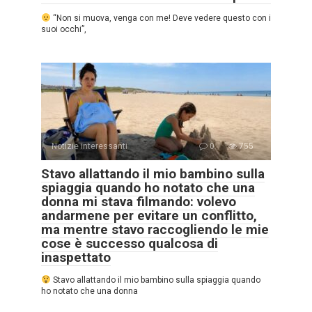
“Non si muova, venga con me! Deve vedere questo con i
suoi occhi”,
Notizie interessanti
0
755
Stavo allattando il mio bambino sulla
spiaggia quando ho notato che una
donna mi stava filmando: volevo
andarmene per evitare un conflitto,
ma mentre stavo raccogliendo le mie
cose è successo qualcosa di
inaspettato
Stavo allattando il mio bambino sulla spiaggia quando
ho notato che una donna