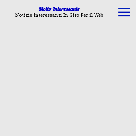
Skip
Molto Interessante
to
Notizie Interessanti In Giro Per il Web
content