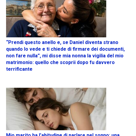
“Prendi questo anello e, se Daniel diventa strano
quando lo vede e ti chiede di firmare dei documenti,
non fare nulla”, mi disse mia nonna la vigilia del mio
matrimonio: quello che scoprii dopo fu davvero
terrificante
Mio marito ha l’abitudine di parlare nel sonno: una