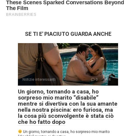
SE TI E' PIACIUTO GUARDA ANCHE
Notizie interessanti
0
4
Un giorno, tornando a casa, ho
sorpreso mio marito “disabile”
mentre si divertiva con la sua amante
nella nostra piscina: ero furiosa, ma
la cosa più sconvolgente è stata ciò
che ho fatto dopo
Un giorno, tornando a casa, ho sorpreso mio marito