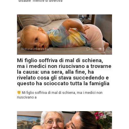
“disabile” mentre si divertiva
Notizie interessanti
0
6
Mi figlio soffriva di mal di schiena,
ma i medici non riuscivano a trovarne
la causa: una sera, alla fine, ha
rivelato cosa gli stava succedendo e
questo ha scioccato tutta la famiglia
Mi figlio soffriva di mal di schiena, ma i medici non
riuscivano a