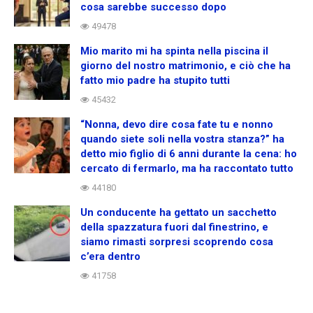
cosa sarebbe successo dopo
49478
Mio marito mi ha spinta nella piscina il
giorno del nostro matrimonio, e ciò che ha
fatto mio padre ha stupito tutti
45432
“Nonna, devo dire cosa fate tu e nonno
quando siete soli nella vostra stanza?” ha
detto mio figlio di 6 anni durante la cena: ho
cercato di fermarlo, ma ha raccontato tutto
44180
Un conducente ha gettato un sacchetto
della spazzatura fuori dal finestrino, e
siamo rimasti sorpresi scoprendo cosa
c’era dentro
41758