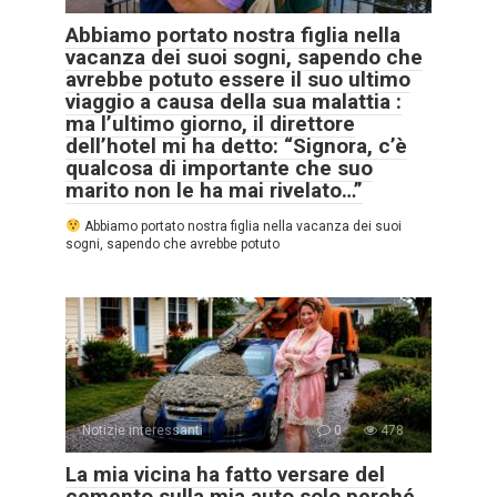
Abbiamo portato nostra figlia nella
vacanza dei suoi sogni, sapendo che
avrebbe potuto essere il suo ultimo
viaggio a causa della sua malattia :
ma l’ultimo giorno, il direttore
dell’hotel mi ha detto: “Signora, c’è
qualcosa di importante che suo
marito non le ha mai rivelato…”
Abbiamo portato nostra figlia nella vacanza dei suoi
sogni, sapendo che avrebbe potuto
Notizie interessanti
0
478
La mia vicina ha fatto versare del
cemento sulla mia auto solo perché,