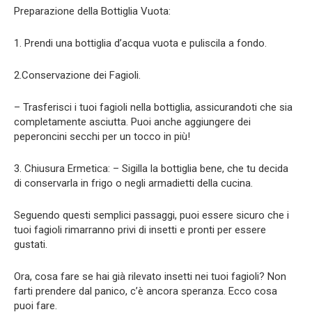
Preparazione della Bottiglia Vuota:
1. Prendi una bottiglia d’acqua vuota e puliscila a fondo.
2.Conservazione dei Fagioli.
– Trasferisci i tuoi fagioli nella bottiglia, assicurandoti che sia
completamente asciutta. Puoi anche aggiungere dei
peperoncini secchi per un tocco in più!
3. Chiusura Ermetica: – Sigilla la bottiglia bene, che tu decida
di conservarla in frigo o negli armadietti della cucina.
Seguendo questi semplici passaggi, puoi essere sicuro che i
tuoi fagioli rimarranno privi di insetti e pronti per essere
gustati.
Ora, cosa fare se hai già rilevato insetti nei tuoi fagioli? Non
farti prendere dal panico, c’è ancora speranza. Ecco cosa
puoi fare.