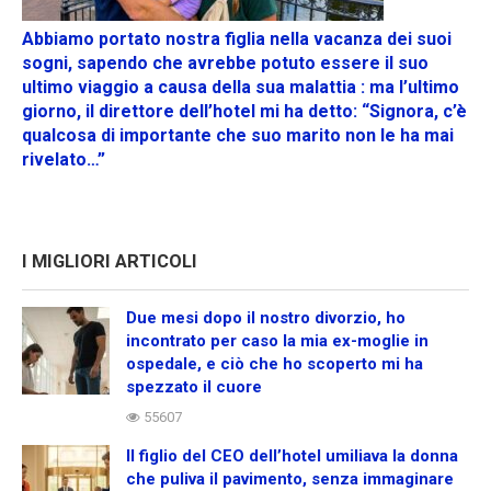
Abbiamo portato nostra figlia nella vacanza dei suoi
sogni, sapendo che avrebbe potuto essere il suo
ultimo viaggio a causa della sua malattia : ma l’ultimo
giorno, il direttore dell’hotel mi ha detto: “Signora, c’è
qualcosa di importante che suo marito non le ha mai
rivelato…”
I MIGLIORI ARTICOLI
Due mesi dopo il nostro divorzio, ho
incontrato per caso la mia ex-moglie in
ospedale, e ciò che ho scoperto mi ha
spezzato il cuore
55607
Il figlio del CEO dell’hotel umiliava la donna
che puliva il pavimento, senza immaginare