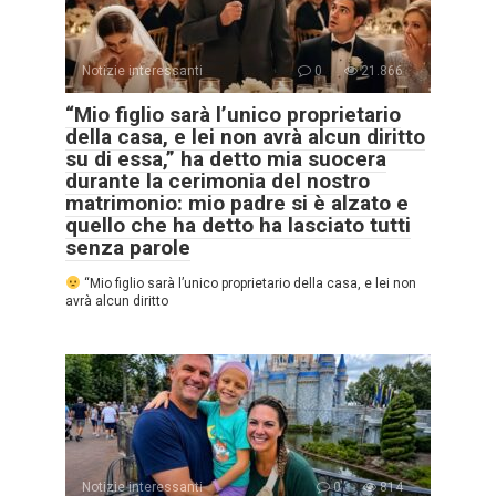
Notizie interessanti
0
21.866
“Mio figlio sarà l’unico proprietario
della casa, e lei non avrà alcun diritto
su di essa,” ha detto mia suocera
durante la cerimonia del nostro
matrimonio: mio padre si è alzato e
quello che ha detto ha lasciato tutti
senza parole
“Mio figlio sarà l’unico proprietario della casa, e lei non
avrà alcun diritto
Notizie interessanti
0
814