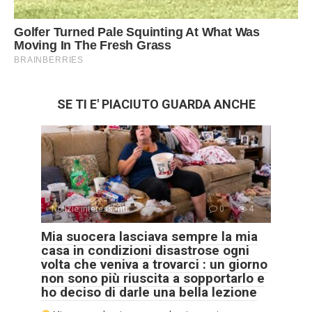
SE TI E' PIACIUTO GUARDA ANCHE
Notizie interessanti
0
4
Mia suocera lasciava sempre la mia
casa in condizioni disastrose ogni
volta che veniva a trovarci : un giorno
non sono più riuscita a sopportarlo e
ho deciso di darle una bella lezione