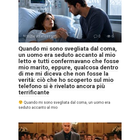
Notizie interessanti
0
6
Quando mi sono svegliata dal coma,
un uomo era seduto accanto al mio
letto e tutti confermavano che fosse
mio marito, eppure, qualcosa dentro
di me mi diceva che non fosse la
verità: ciò che ho scoperto sul mio
telefono si è rivelato ancora più
terrificante
Quando mi sono svegliata dal coma, un uomo era
seduto accanto al mio