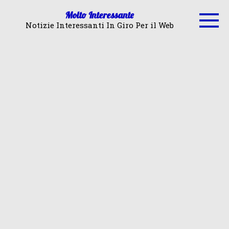
Skip
Molto Interessante
to
Notizie Interessanti In Giro Per il Web
content