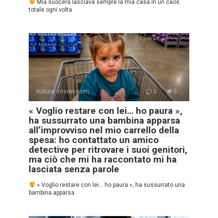
Mia suocera lasciava sempre la mia casa in un caos
totale ogni volta
Notizie interessanti
0
5
« Voglio restare con lei… ho paura »,
ha sussurrato una bambina apparsa
all’improvviso nel mio carrello della
spesa: ho contattato un amico
detective per ritrovare i suoi genitori,
ma ciò che mi ha raccontato mi ha
lasciata senza parole
« Voglio restare con lei… ho paura », ha sussurrato una
bambina apparsa