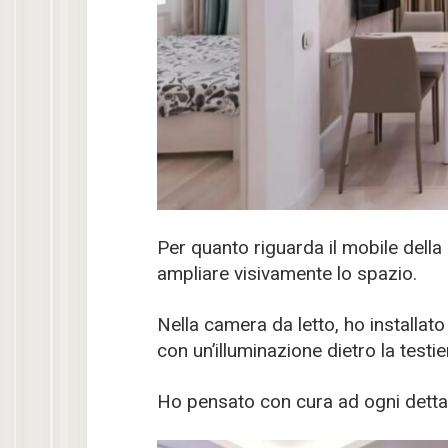
Per quanto riguarda il mobile della c
ampliare visivamente lo spazio.
Nella camera da letto, ho installat
con un’illuminazione dietro la testier
Ho pensato con cura ad ogni detta