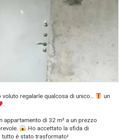
 voluto regalarle qualcosa di unico…
un
.
un appartamento di 32 m² a un prezzo
orevole.
Ho accettato la sfida di
i, tutto è stato trasformato!