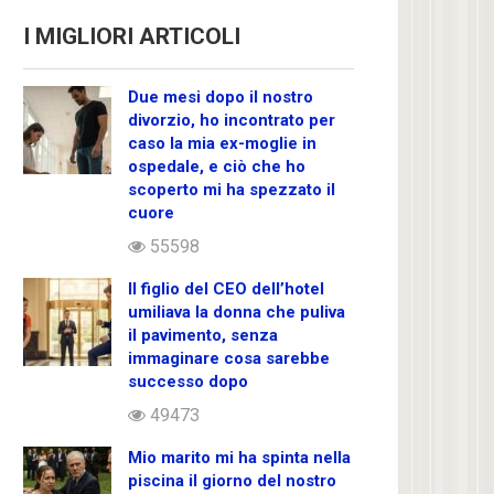
I MIGLIORI ARTICOLI
Due mesi dopo il nostro
divorzio, ho incontrato per
caso la mia ex-moglie in
ospedale, e ciò che ho
scoperto mi ha spezzato il
cuore
55598
Il figlio del CEO dell’hotel
umiliava la donna che puliva
il pavimento, senza
immaginare cosa sarebbe
successo dopo
49473
Mio marito mi ha spinta nella
piscina il giorno del nostro