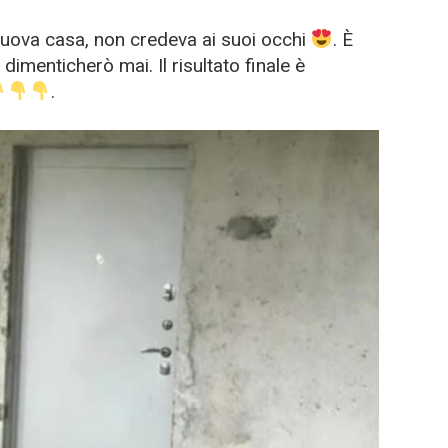
 nuova casa, non credeva ai suoi occhi
. È
menticherò mai. Il risultato finale è
.