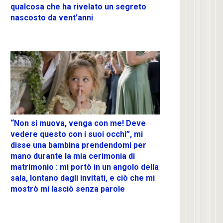
qualcosa che ha rivelato un segreto
nascosto da vent’anni
“Non si muova, venga con me! Deve
vedere questo con i suoi occhi”, mi
disse una bambina prendendomi per
mano durante la mia cerimonia di
matrimonio : mi portò in un angolo della
sala, lontano dagli invitati, e ciò che mi
mostrò mi lasciò senza parole