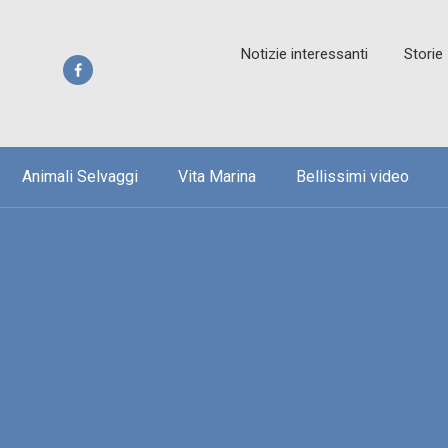
Notizie interessanti
Storie
Animali Selvaggi
Vita Marina
Bellissimi video