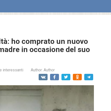
ltà: ho comprato un nuovo
adre in occasione del suo
e interessanti
Author:
Author