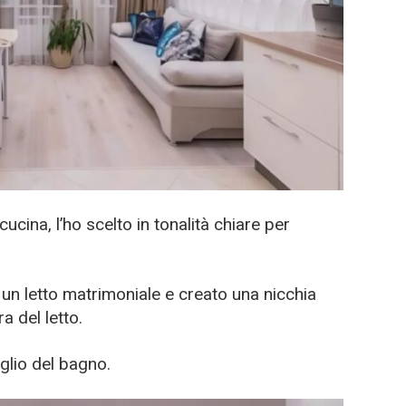
ucina, l’ho scelto in tonalità chiare per
o un letto matrimoniale e creato una nicchia
a del letto.
glio del bagno.