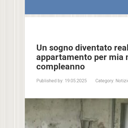
Un sogno diventato rea
appartamento per mia m
compleanno
Published by:
19.05.2025
Category:
Notizi