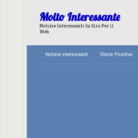
Skip
to
Molto Interessante
content
Notizie Interessanti In Giro Per il
Web
Notizie interessanti
Storie Positive