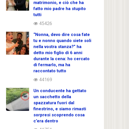
matrimonio, e ciò che ha
fatto mio padre ha stupito
tutti
45426
“Nonna, devo dire cosa fate
tu e nonno quando siete soli
nella vostra stanza?” ha
detto mio figlio di 6 anni
durante la cena: ho cercato
di fermarlo, ma ha
raccontato tutto
44169
Un conducente ha gettato
un sacchetto della
spazzatura fuori dal
finestrino, e siamo rimasti
sorpresi scoprendo cosa
c’era dentro