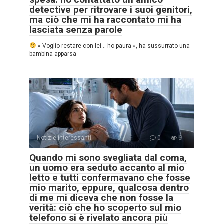
detective per ritrovare i suoi genitori,
ma ciò che mi ha raccontato mi ha
lasciata senza parole
« Voglio restare con lei… ho paura », ha sussurrato una
bambina apparsa
Notizie interessanti
0
6
Quando mi sono svegliata dal coma,
un uomo era seduto accanto al mio
letto e tutti confermavano che fosse
mio marito, eppure, qualcosa dentro
di me mi diceva che non fosse la
verità: ciò che ho scoperto sul mio
telefono si è rivelato ancora più