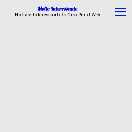
Skip
Molto Interessante
to
Notizie Interessanti In Giro Per il Web
content