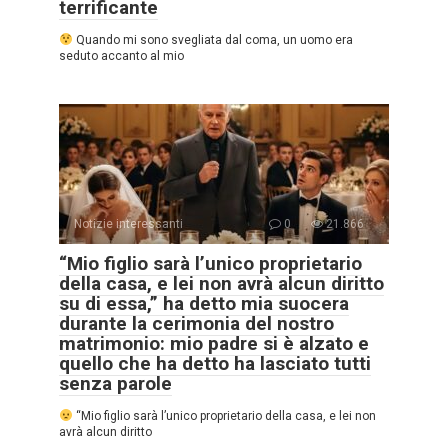
terrificante
Quando mi sono svegliata dal coma, un uomo era
seduto accanto al mio
Notizie interessanti
0
21.866
“Mio figlio sarà l’unico proprietario
della casa, e lei non avrà alcun diritto
su di essa,” ha detto mia suocera
durante la cerimonia del nostro
matrimonio: mio padre si è alzato e
quello che ha detto ha lasciato tutti
senza parole
“Mio figlio sarà l’unico proprietario della casa, e lei non
avrà alcun diritto