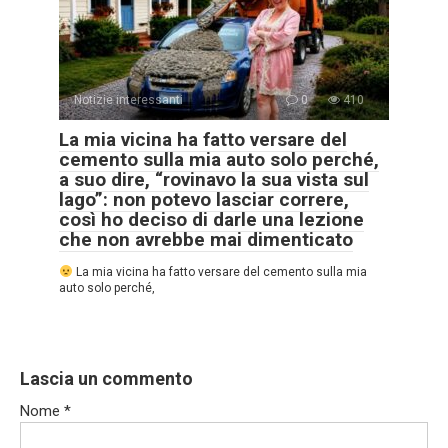
Notizie interessanti
0
410
La mia vicina ha fatto versare del
cemento sulla mia auto solo perché,
a suo dire, “rovinavo la sua vista sul
lago”: non potevo lasciar correre,
così ho deciso di darle una lezione
che non avrebbe mai dimenticato
La mia vicina ha fatto versare del cemento sulla mia
auto solo perché,
Lascia un commento
Nome
*