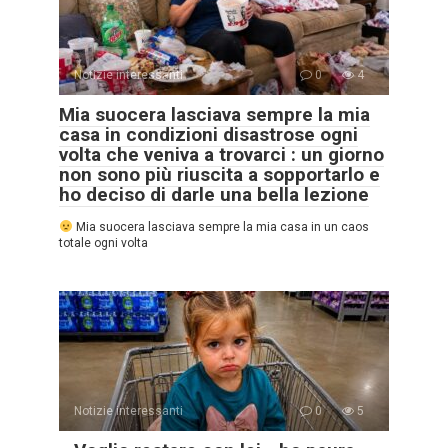
Notizie interessanti
0
4
Mia suocera lasciava sempre la mia
casa in condizioni disastrose ogni
volta che veniva a trovarci : un giorno
non sono più riuscita a sopportarlo e
ho deciso di darle una bella lezione
Mia suocera lasciava sempre la mia casa in un caos
totale ogni volta
Notizie interessanti
0
5