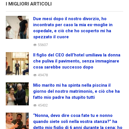
I MIGLIORI ARTICOLI
Due mesi dopo il nostro divorzio, ho
incontrato per caso la mia ex-moglie in
ospedale, e ciò che ho scoperto mi ha
spezzato il cuore
55607
Il figlio del CEO dell’hotel umiliava la donna
che puliva il pavimento, senza immaginare
cosa sarebbe successo dopo
49478
Mio marito mi ha spinta nella piscina il
giorno del nostro matrimonio, e ciò che ha
fatto mio padre ha stupito tutti
45432
“Nonna, devo dire cosa fate tu e nonno
quando siete soli nella vostra stanza?” ha
detto mio figlio di 6 anni durante la cena: ho