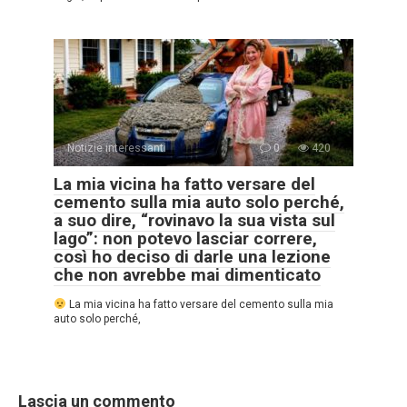
Notizie interessanti
0
420
La mia vicina ha fatto versare del
cemento sulla mia auto solo perché,
a suo dire, “rovinavo la sua vista sul
lago”: non potevo lasciar correre,
così ho deciso di darle una lezione
che non avrebbe mai dimenticato
La mia vicina ha fatto versare del cemento sulla mia
auto solo perché,
Lascia un commento