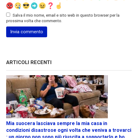
Salva il mio nome, email e sito web in questo browser per la
prossima volta che commento.
ARTICOLI RECENTI
Mia suocera lasciava sempre la mia casa in
condizioni disastrose ogni volta che veniva a trovarci
: un giorno non sono più riuscita a sopportarlo e ho