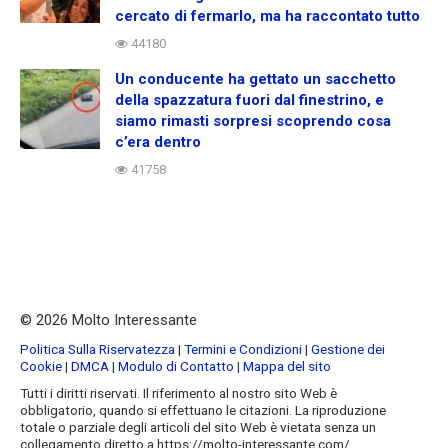
cercato di fermarlo, ma ha raccontato tutto
44180
Un conducente ha gettato un sacchetto
della spazzatura fuori dal finestrino, e
siamo rimasti sorpresi scoprendo cosa
c’era dentro
41758
© 2026 Molto Interessante
Politica Sulla Riservatezza
|
Termini e Condizioni
|
Gestione dei
Cookie
|
DMCA
|
Modulo di Contatto
|
Mappa del sito
Tutti i diritti riservati. Il riferimento al nostro sito Web è
obbligatorio, quando si effettuano le citazioni. La riproduzione
totale o parziale degli articoli del sito Web è vietata senza un
collegamento diretto a https://molto-interessante.com/.