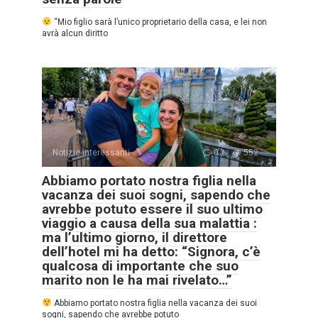
“Mio figlio sarà l’unico proprietario della casa, e lei non
avrà alcun diritto
Notizie interessanti
0
552
Abbiamo portato nostra figlia nella
vacanza dei suoi sogni, sapendo che
avrebbe potuto essere il suo ultimo
viaggio a causa della sua malattia :
ma l’ultimo giorno, il direttore
dell’hotel mi ha detto: “Signora, c’è
qualcosa di importante che suo
marito non le ha mai rivelato…”
Abbiamo portato nostra figlia nella vacanza dei suoi
sogni, sapendo che avrebbe potuto