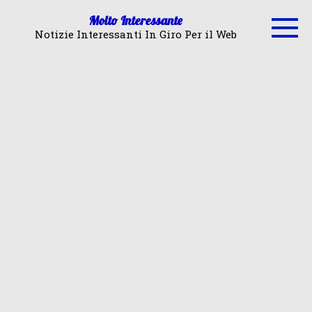
Skip
Molto Interessante
to
Notizie Interessanti In Giro Per il Web
content