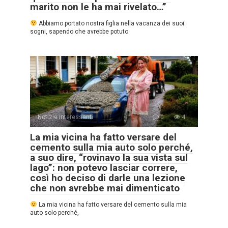
marito non le ha mai rivelato…”
Abbiamo portato nostra figlia nella vacanza dei suoi
sogni, sapendo che avrebbe potuto
Notizie interessanti
0
4
La mia vicina ha fatto versare del
cemento sulla mia auto solo perché,
a suo dire, “rovinavo la sua vista sul
lago”: non potevo lasciar correre,
così ho deciso di darle una lezione
che non avrebbe mai dimenticato
La mia vicina ha fatto versare del cemento sulla mia
auto solo perché,