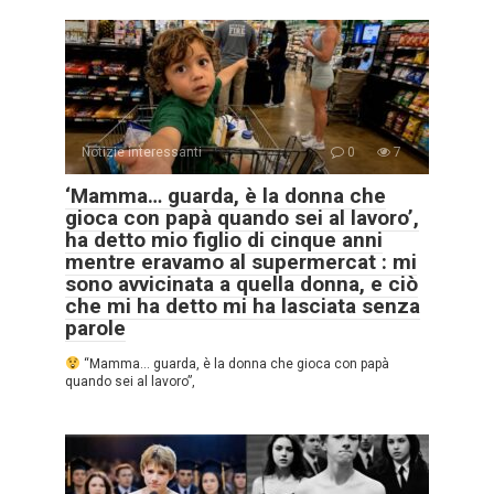
Notizie interessanti
0
7
‘Mamma… guarda, è la donna che
gioca con papà quando sei al lavoro’,
ha detto mio figlio di cinque anni
mentre eravamo al supermercat : mi
sono avvicinata a quella donna, e ciò
che mi ha detto mi ha lasciata senza
parole
“Mamma… guarda, è la donna che gioca con papà
quando sei al lavoro”,