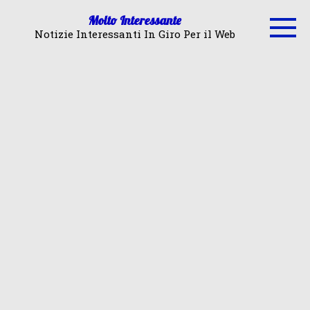
Skip
Molto Interessante
to
Notizie Interessanti In Giro Per il Web
content