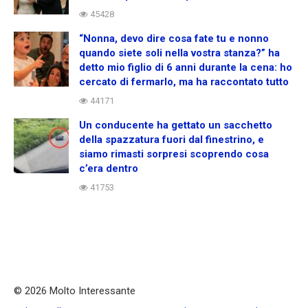
45428
“Nonna, devo dire cosa fate tu e nonno
quando siete soli nella vostra stanza?” ha
detto mio figlio di 6 anni durante la cena: ho
cercato di fermarlo, ma ha raccontato tutto
44171
Un conducente ha gettato un sacchetto
della spazzatura fuori dal finestrino, e
siamo rimasti sorpresi scoprendo cosa
c’era dentro
41753
© 2026 Molto Interessante