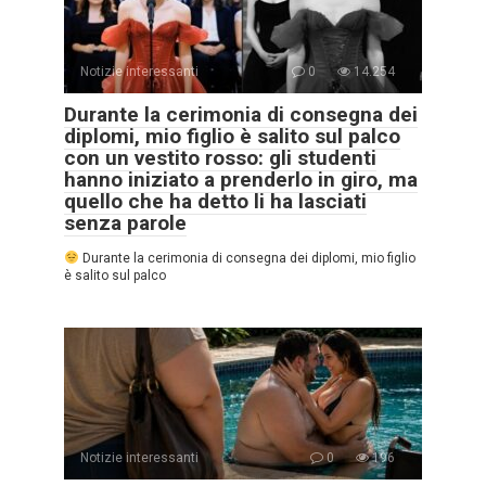
Notizie interessanti
0
14.254
Durante la cerimonia di consegna dei
diplomi, mio figlio è salito sul palco
con un vestito rosso: gli studenti
hanno iniziato a prenderlo in giro, ma
quello che ha detto li ha lasciati
senza parole
Durante la cerimonia di consegna dei diplomi, mio figlio
è salito sul palco
Notizie interessanti
0
196