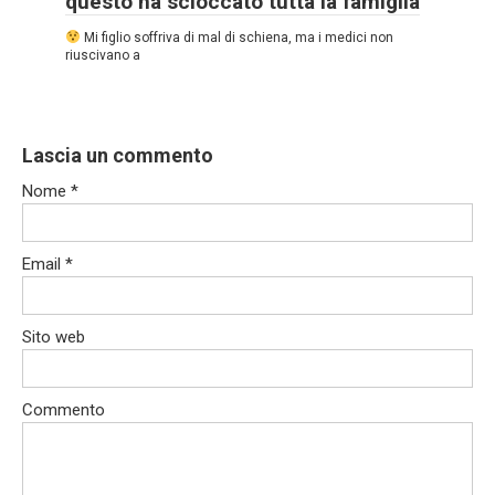
questo ha scioccato tutta la famiglia
Mi figlio soffriva di mal di schiena, ma i medici non
riuscivano a
Lascia un commento
Nome
*
Email
*
Sito web
Commento