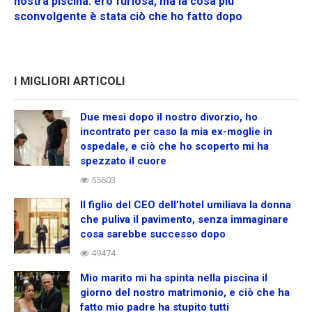
nostra piscina: ero furiosa, ma la cosa più
sconvolgente è stata ciò che ho fatto dopo
I MIGLIORI ARTICOLI
Due mesi dopo il nostro divorzio, ho
incontrato per caso la mia ex-moglie in
ospedale, e ciò che ho scoperto mi ha
spezzato il cuore
55603
Il figlio del CEO dell’hotel umiliava la donna
che puliva il pavimento, senza immaginare
cosa sarebbe successo dopo
49474
Mio marito mi ha spinta nella piscina il
giorno del nostro matrimonio, e ciò che ha
fatto mio padre ha stupito tutti