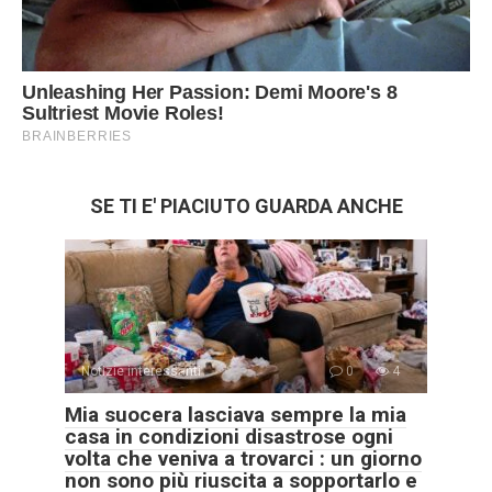
SE TI E' PIACIUTO GUARDA ANCHE
Notizie interessanti
0
4
Mia suocera lasciava sempre la mia
casa in condizioni disastrose ogni
volta che veniva a trovarci : un giorno
non sono più riuscita a sopportarlo e