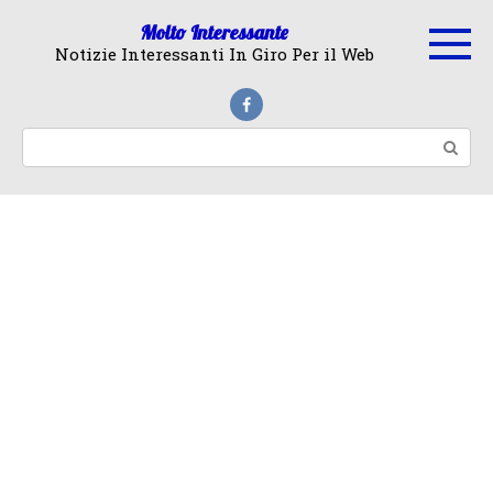
Skip
Molto Interessante
to
Notizie Interessanti In Giro Per il Web
content
Search: