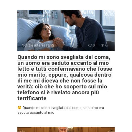
Notizie interessanti
0
6
Quando mi sono svegliata dal coma,
un uomo era seduto accanto al mio
letto e tutti confermavano che fosse
mio marito, eppure, qualcosa dentro
di me mi diceva che non fosse la
verità: ciò che ho scoperto sul mio
telefono si è rivelato ancora più
terrificante
Quando mi sono svegliata dal coma, un uomo era
seduto accanto al mio