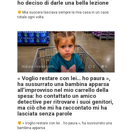
ho deciso di darle una bella lezione
Mia suocera lasciava sempre la mia casa in un caos
totale ogni volta
Notizie interessanti
0
5
« Voglio restare con lei… ho paura »,
ha sussurrato una bambina apparsa
all’improvviso nel mio carrello della
spesa: ho contattato un amico
detective per ritrovare i suoi genitori,
ma ciò che mi ha raccontato mi ha
lasciata senza parole
« Voglio restare con lei… ho paura », ha sussurrato una
bambina apparsa