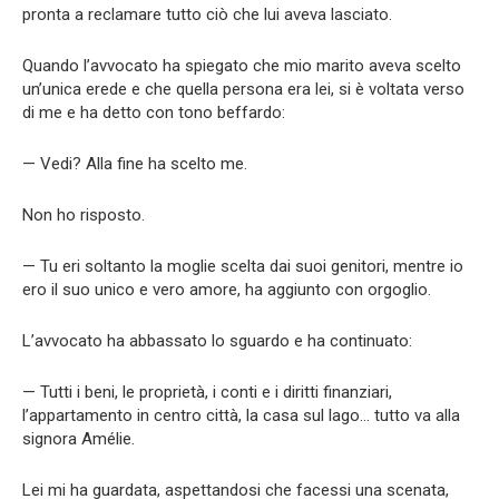
pronta a reclamare tutto ciò che lui aveva lasciato.
Quando l’avvocato ha spiegato che mio marito aveva scelto
un’unica erede e che quella persona era lei, si è voltata verso
di me e ha detto con tono beffardo:
— Vedi? Alla fine ha scelto me.
Non ho risposto.
— Tu eri soltanto la moglie scelta dai suoi genitori, mentre io
ero il suo unico e vero amore, ha aggiunto con orgoglio.
L’avvocato ha abbassato lo sguardo e ha continuato:
— Tutti i beni, le proprietà, i conti e i diritti finanziari,
l’appartamento in centro città, la casa sul lago… tutto va alla
signora Amélie.
Lei mi ha guardata, aspettandosi che facessi una scenata,