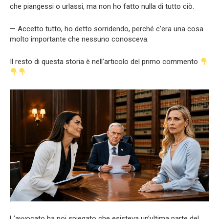
che piangessi o urlassi, ma non ho fatto nulla di tutto ciò.
— Accetto tutto, ho detto sorridendo, perché c’era una cosa
molto importante che nessuno conosceva.
Il resto di questa storia è nell’articolo del primo commento
.
L’avvocato ha poi spiegato che esisteva un’ultima parte del