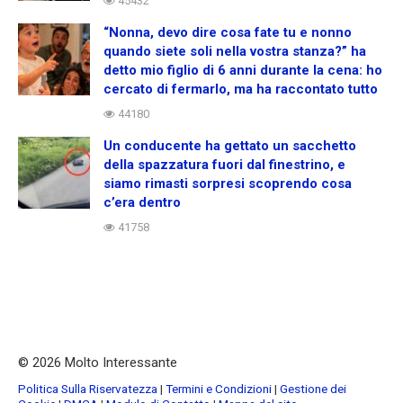
45432
“Nonna, devo dire cosa fate tu e nonno
quando siete soli nella vostra stanza?” ha
detto mio figlio di 6 anni durante la cena: ho
cercato di fermarlo, ma ha raccontato tutto
44180
Un conducente ha gettato un sacchetto
della spazzatura fuori dal finestrino, e
siamo rimasti sorpresi scoprendo cosa
c’era dentro
41758
© 2026 Molto Interessante
Politica Sulla Riservatezza
|
Termini e Condizioni
|
Gestione dei