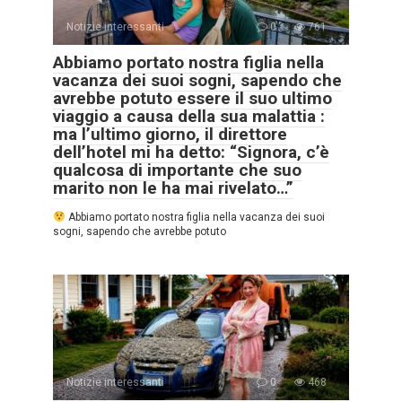
Notizie interessanti
0
761
Abbiamo portato nostra figlia nella
vacanza dei suoi sogni, sapendo che
avrebbe potuto essere il suo ultimo
viaggio a causa della sua malattia :
ma l’ultimo giorno, il direttore
dell’hotel mi ha detto: “Signora, c’è
qualcosa di importante che suo
marito non le ha mai rivelato…”
Abbiamo portato nostra figlia nella vacanza dei suoi
sogni, sapendo che avrebbe potuto
Notizie interessanti
0
468