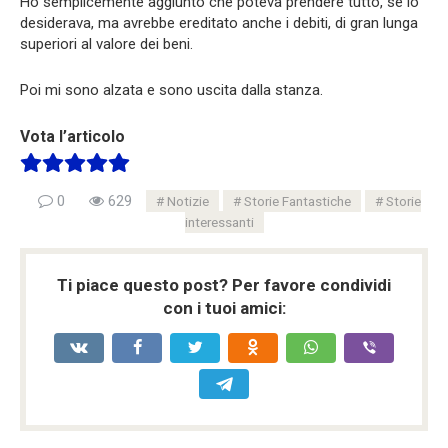
Ho semplicemente aggiunto che poteva prendere tutto, se lo
desiderava, ma avrebbe ereditato anche i debiti, di gran lunga
superiori al valore dei beni.
Poi mi sono alzata e sono uscita dalla stanza.
Vota l’articolo
0
629
Notizie
Storie Fantastiche
Storie
interessanti
Ti piace questo post? Per favore condividi
con i tuoi amici: