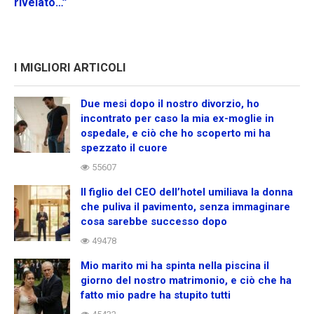
rivelato…”
I MIGLIORI ARTICOLI
Due mesi dopo il nostro divorzio, ho
incontrato per caso la mia ex-moglie in
ospedale, e ciò che ho scoperto mi ha
spezzato il cuore
55607
Il figlio del CEO dell’hotel umiliava la donna
che puliva il pavimento, senza immaginare
cosa sarebbe successo dopo
49478
Mio marito mi ha spinta nella piscina il
giorno del nostro matrimonio, e ciò che ha
fatto mio padre ha stupito tutti