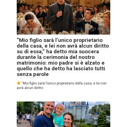
Notizie interessanti
0
21.866
“Mio figlio sarà l’unico proprietario
della casa, e lei non avrà alcun diritto
su di essa,” ha detto mia suocera
durante la cerimonia del nostro
matrimonio: mio padre si è alzato e
quello che ha detto ha lasciato tutti
senza parole
“Mio figlio sarà l’unico proprietario della casa, e lei non
avrà alcun diritto